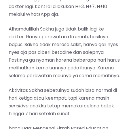
dokter lagi. Kontrol dilakukan H+3, H+7, H+10
melalui WhatsApp aja.
Alhamdulillah Sakha juga tidak balik lagi ke
dokter. Hanya perawatan di rumah, hasilnya
bagus. Sakha tidak merasa sakit, hanya geli nyes
nyes aja pas diberi betadine dan salepnya.
Pastinya ga nyaman karena beberapa hari harus
melihatkan kemaluannya pada ibunya. Karena
selama perawatan maunya ya sama mamahnya.
Aktivitas Sakha sebetulnya sudah bisa normal di
hari ketiga atau keempat, tapi karena masih
sensitive
anakku tetap memakai celana batok
hingga 7 hari setelah sunat.
baca juga:
Mengenal Fitrah Based Education