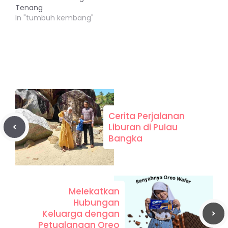
Tenang
In "tumbuh kembang"
Cerita Perjalanan
Liburan di Pulau
Bangka
Melekatkan
Hubungan
Keluarga dengan
Petualangan Oreo