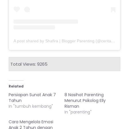
A post shared by Shafira | Blogger Parenting (@ceritamamah_)
Total Views: 9265
Related
Persiapan Sunat Anak 7
8 Nasihat Parenting
Tahun
Menurut Psikolog Elly
In "tumbuh kembang"
Risman
In "parenting"
Cara Mengelola Emosi
Anak 2 Tahun dengan