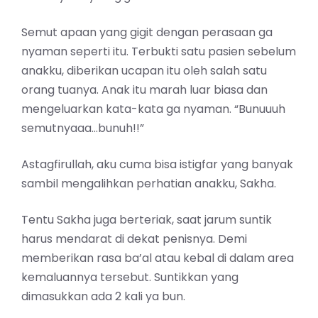
Semut apaan yang gigit dengan perasaan ga
nyaman seperti itu. Terbukti satu pasien sebelum
anakku, diberikan ucapan itu oleh salah satu
orang tuanya. Anak itu marah luar biasa dan
mengeluarkan kata-kata ga nyaman. “Bunuuuh
semutnyaaa…bunuh!!”
Astagfirullah, aku cuma bisa istigfar yang banyak
sambil mengalihkan perhatian anakku, Sakha.
Tentu Sakha juga berteriak, saat jarum suntik
harus mendarat di dekat penisnya. Demi
memberikan rasa ba’al atau kebal di dalam area
kemaluannya tersebut. Suntikkan yang
dimasukkan ada 2 kali ya bun.