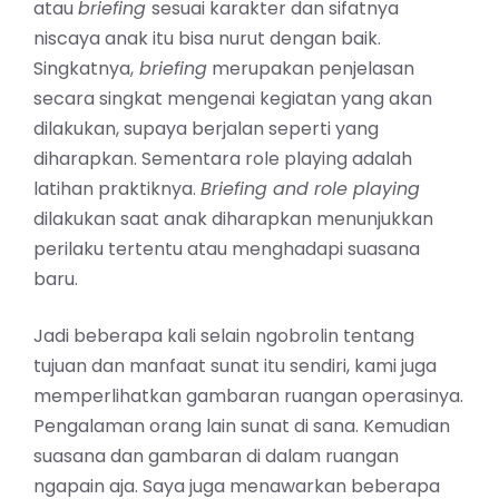
atau
briefing
sesuai karakter dan sifatnya
niscaya anak itu bisa nurut dengan baik.
Singkatnya,
briefing
merupakan penjelasan
secara singkat mengenai kegiatan yang akan
dilakukan, supaya berjalan seperti yang
diharapkan. Sementara role playing adalah
latihan praktiknya.
Briefing and role playing
dilakukan saat anak diharapkan menunjukkan
perilaku tertentu atau menghadapi suasana
baru.
Jadi beberapa kali selain ngobrolin tentang
tujuan dan manfaat sunat itu sendiri, kami juga
memperlihatkan gambaran ruangan operasinya.
Pengalaman orang lain sunat di sana. Kemudian
suasana dan gambaran di dalam ruangan
ngapain aja. Saya juga menawarkan beberapa