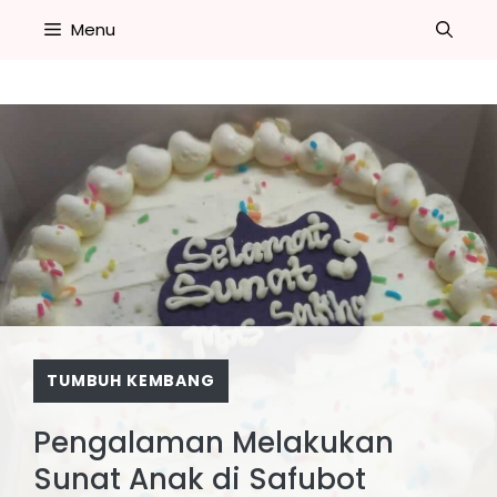
Skip
Menu
to
content
TUMBUH KEMBANG
Pengalaman Melakukan
Sunat Anak di Safubot