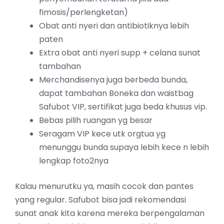
fimosis/perlengketan)
Obat anti nyeri dan antibiotiknya lebih
paten
Extra obat anti nyeri supp + celana sunat
tambahan
Merchandisenya juga berbeda bunda,
dapat tambahan Boneka dan waistbag
Safubot VIP, sertifikat juga beda khusus vip.
Bebas pilih ruangan yg besar
Seragam VIP kece utk orgtua yg
menunggu bunda supaya lebih kece n lebih
lengkap foto2nya
Kalau menurutku ya, masih cocok dan pantes
yang regular. Safubot bisa jadi rekomendasi
sunat anak kita karena mereka berpengalaman