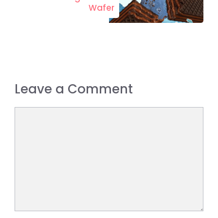
Wafer
Leave a Comment
Comment