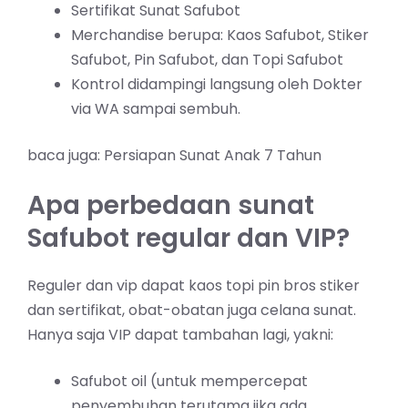
Sertifikat Sunat Safubot
Merchandise berupa: Kaos Safubot, Stiker
Safubot, Pin Safubot, dan Topi Safubot
Kontrol didampingi langsung oleh Dokter
via WA sampai sembuh.
baca juga:
Persiapan Sunat Anak 7 Tahun
Apa perbedaan sunat
Safubot regular dan VIP?
Reguler dan vip dapat kaos topi pin bros stiker
dan sertifikat, obat-obatan juga celana sunat.
Hanya saja VIP dapat tambahan lagi, yakni:
Safubot oil (untuk mempercepat
penyembuhan terutama jika ada