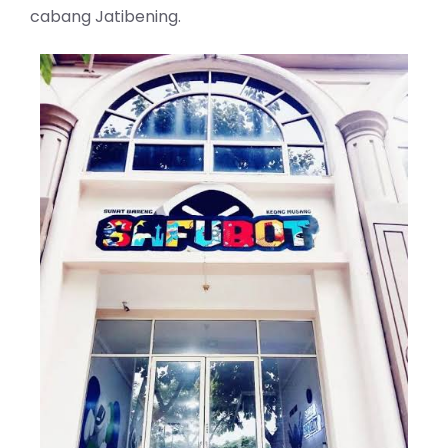
cabang Jatibening.