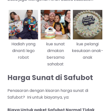
Hadiah yang
kue sunat
kue pelangi
dinanti lego
dimakan
kesukaan anak-
robot
bersama
anak
sahabat
Harga Sunat di Safubot
Penasaran dengan kisaran harga sunat di
Safubot? Ini untuk biayanya, ya:
Biaya Untuk paket Safubot Normal Tidak