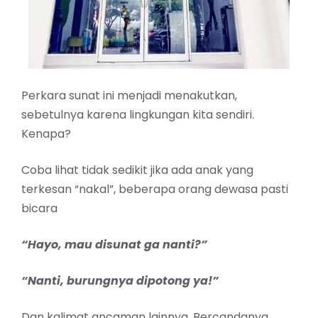
Perkara sunat ini menjadi menakutkan,
sebetulnya karena lingkungan kita sendiri.
Kenapa?
Coba lihat tidak sedikit jika ada anak yang
terkesan “nakal”, beberapa orang dewasa pasti
bicara
“Hayo, mau disunat ga nanti?”
“Nanti, burungnya dipotong ya!”
Dan kalimat ancaman lainnya. Bercandanya