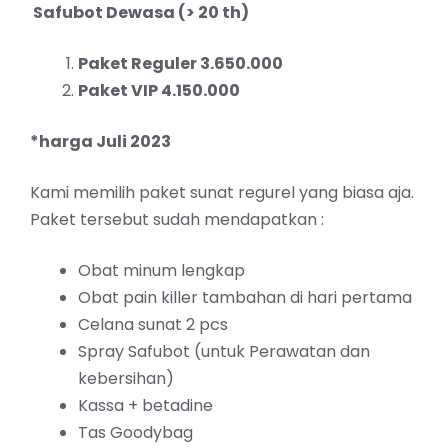
Safubot Dewasa (> 20 th)
Paket Reguler 3.650.000
Paket VIP 4.150.000
*harga Juli 2023
Kami memilih paket sunat regurel yang biasa aja.
Paket tersebut sudah mendapatkan :
Obat minum lengkap
Obat pain killer tambahan di hari pertama
Celana sunat 2 pcs
Spray Safubot (untuk Perawatan dan
kebersihan)
Kassa + betadine
Tas Goodybag