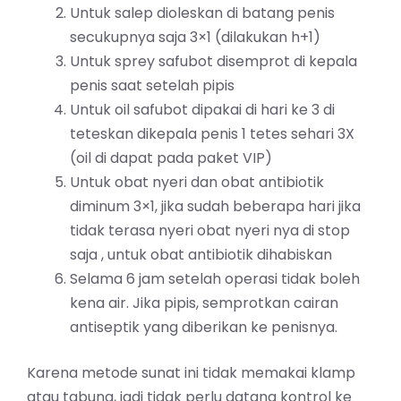
Untuk salep dioleskan di batang penis
secukupnya saja 3×1 (dilakukan h+1)
Untuk sprey safubot disemprot di kepala
penis saat setelah pipis
Untuk oil safubot dipakai di hari ke 3 di
teteskan dikepala penis 1 tetes sehari 3X
(oil di dapat pada paket VIP)
Untuk obat nyeri dan obat antibiotik
diminum 3×1, jika sudah beberapa hari jika
tidak terasa nyeri obat nyeri nya di stop
saja , untuk obat antibiotik dihabiskan
Selama 6 jam setelah operasi tidak boleh
kena air. Jika pipis, semprotkan cairan
antiseptik yang diberikan ke penisnya.
Karena metode sunat ini tidak memakai klamp
atau tabung, jadi tidak perlu datang kontrol ke