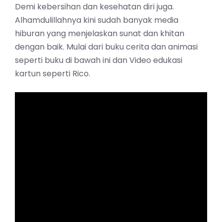
Demi kebersihan dan kesehatan diri juga.
Alhamdulillahnya kini sudah banyak media
hiburan yang menjelaskan sunat dan khitan
dengan baik. Mulai dari buku cerita dan animasi
seperti buku di bawah ini dan Video edukasi
kartun seperti Rico.