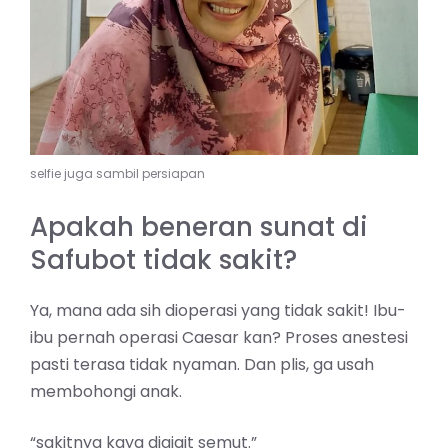
selfie juga sambil persiapan
Apakah beneran sunat di
Safubot tidak sakit?
Ya, mana ada sih dioperasi yang tidak sakit! Ibu-
ibu pernah operasi Caesar kan? Proses anestesi
pasti terasa tidak nyaman. Dan plis, ga usah
membohongi anak.
“sakitnya kaya digigit semut.”