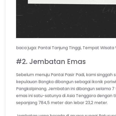
baca juga:
Pantai Tanjung Tinggi, Tempat Wisata W
#2. Jembatan Emas
Sebelum menuju Pantai Pasir Padi, kami singga
kepulauan Bangka dibangun sebagai ikonik pariw
Pangkalpinang. Jembatan ini dibangun selama 7 
emas ini satu-satunya di Asia Tenggara dengan 
sepanjang 784,5 meter dan lebar 23,2 meter.
Jembatan yang berada di muara sungai Baturusa i