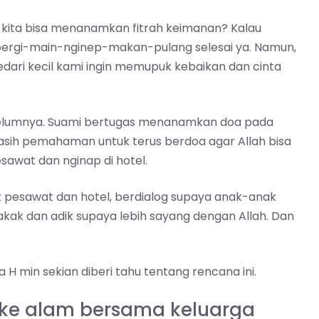
a kita bisa menanamkan fitrah keimanan? Kalau
 pergi-main-nginep-makan-pulang selesai ya. Namun,
edari kecil kami ingin memupuk kebaikan dan cinta
sebelumnya. Suami bertugas menanamkan doa pada
asih pemahaman untuk terus berdoa agar Allah bisa
sawat dan nginap di hotel.
et pesawat dan hotel, berdialog supaya anak-anak
kak dan adik supaya lebih sayang dengan Allah. Dan
 H min sekian diberi tahu tentang rencana ini.
a ke alam bersama keluarga