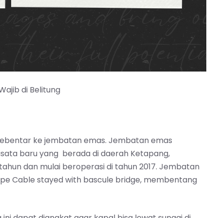
ajib di Belitung
h sebentar ke jembatan emas. Jembatan emas
isata baru yang berada di daerah Ketapang,
tahun dan mulai beroperasi di tahun 2017. Jembatan
tipe Cable stayed with bascule bridge, membentang
ni dapat diangkat agar kapal bisa lewat sungai di