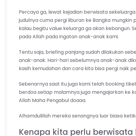
Percaya ga, lewat kejadian berwisata sekeluarg
judulnya cuma pergi liburan ke Bangka mungkin
kalau begitu value keluarga ga akan kebangun. S
pada Allah pada ingatan anak-anak kami.
Tentu saja, briefing panjang sudah dilakukan 
anak-anak. Hari-hari sebelumnya anak-anak dik
kasih kemudahan dan cara kita bisa pergi naik pe
Sebenarnya saat itu juga kami telah booking tik
berdoa setiap malamnya juga mengajarkan ke ka
Allah Maha Pengabul doaaa.
Alhamdulillah mereka senangnya luar biasa ketika
Kenapa kita perlu berwisat