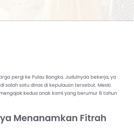
uarga pergi ke Pulau Bangka. Judulnyaa bekerja, ya
i salah satu dinas di kepulauan tersebut. Meski
Kami mengajak kedua anak kami yang berumur 8 tahun
nya Menanamkan Fitrah