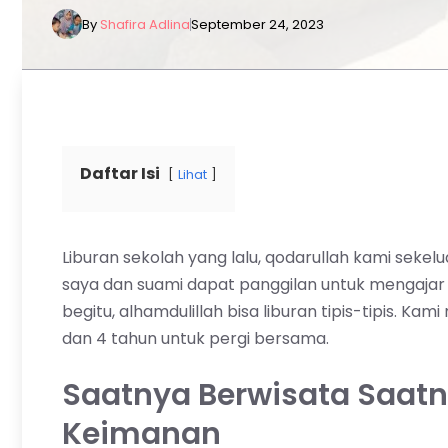
By
Shafira Adlina
September 24, 2023
Daftar Isi
Lihat
Liburan sekolah yang lalu, qodarullah kami sekel
saya dan suami dapat panggilan untuk mengajar d
begitu, alhamdulillah bisa liburan tipis-tipis. 
dan 4 tahun untuk pergi bersama.
Saatnya Berwisata Saat
Keimanan