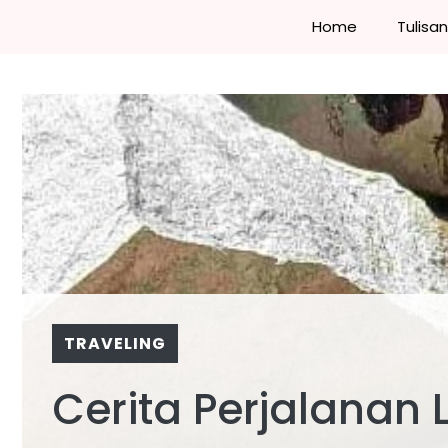
Skip
Home
Tulisa
to
content
TRAVELING
Cerita Perjalanan 