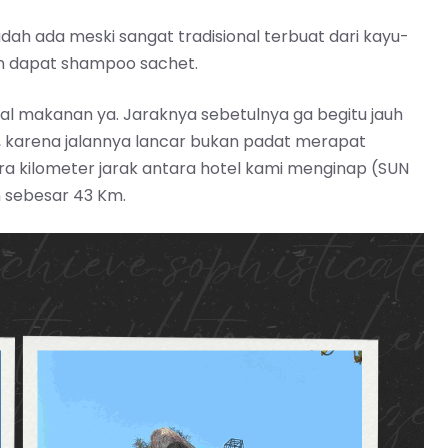
dah ada meski sangat tradisional terbuat dari kayu-
dan dapat shampoo sachet.
ekal makanan ya. Jaraknya sebetulnya ga begitu jauh
, karena jalannya lancar bukan padat merapat
ra kilometer jarak antara hotel kami menginap (SUN
n sebesar 43 Km.