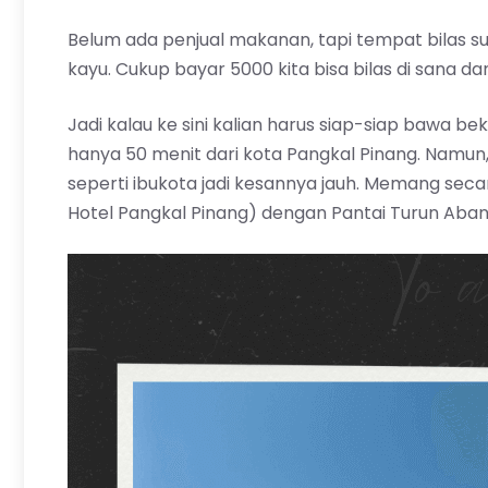
Belum ada penjual makanan, tapi tempat bilas su
kayu. Cukup bayar 5000 kita bisa bilas di sana 
Jadi kalau ke sini kalian harus siap-siap bawa b
hanya 50 menit dari kota Pangkal Pinang. Namun
seperti ibukota jadi kesannya jauh. Memang seca
Hotel Pangkal Pinang) dengan Pantai Turun Aba