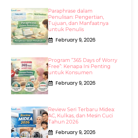
Paraphrase dalam
Penulisan: Pengertian,
Tujuan, dan Manfaatnya
untuk Penulis
February 9, 2026
Program “365 Days of Worry
Free”: Kenapa Ini Penting
untuk Konsumen
February 9, 2026
Review Seri Terbaru Midea:
AC, Kulkas, dan Mesin Cuci
Tahun 2026
February 9, 2026