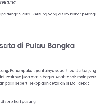
Belitung
a dengan Pulau Belitung yang di film laskar pelangi
ata di Pulau Bangka
datang. Penampakan pantainya seperti pantai tanjung
sini. Pasirnya juga masih bagus. Anak-anak main pasir
nan pasir seperti sekop dan cetakan di Mall dekat
di sore hari pasang.