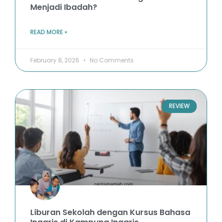
Menjadi Ibadah?
READ MORE »
February 8, 2026
No Comments
REVIEW
Liburan Sekolah dengan Kursus Bahasa