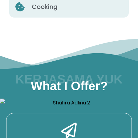
Cooking
KERJASAMA YUK
What I Offer?