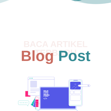
BACA ARTIKEL
Blog
Post
TERBARU