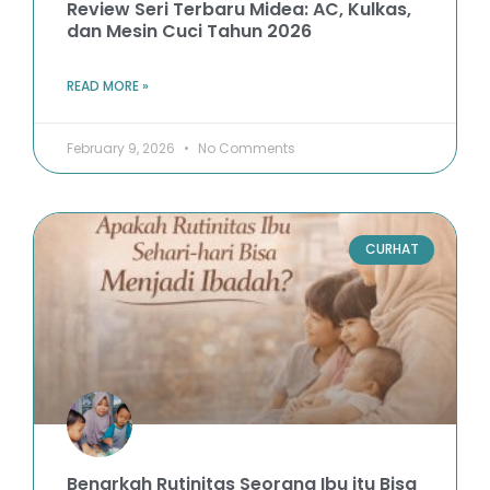
Review Seri Terbaru Midea: AC, Kulkas,
dan Mesin Cuci Tahun 2026
READ MORE »
February 9, 2026
No Comments
CURHAT
Benarkah Rutinitas Seorang Ibu itu Bisa