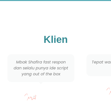
Klien
Mbak Shafira fast respon
Tepat wak
dan selalu punya ide script
yang out of the box
Tasya
Marketing