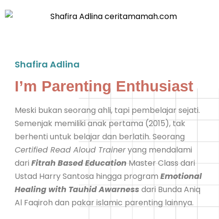
Shafira Adlina
I’m Parenting Enthusiast
Meski bukan seorang ahli, tapi pembelajar sejati.
Semenjak memiliki anak pertama (2015), tak
berhenti untuk belajar dan berlatih. Seorang
Certified Read Aloud Trainer
yang mendalami
dari
Fitrah Based Education
Master Class dari
Ustad Harry Santosa hingga program
Emotional
Healing with Tauhid Awarness
dari Bunda Aniq
Al Faqiroh dan pakar islamic parenting lainnya.