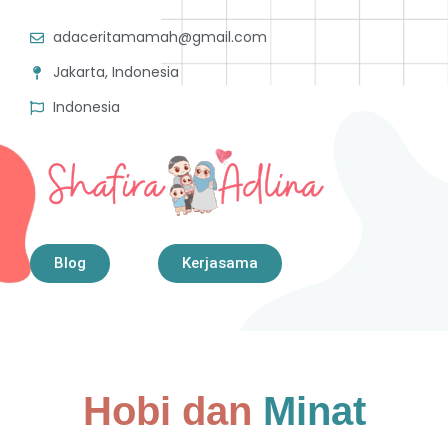
adaceritamamah@gmail.com
Jakarta, Indonesia
Indonesia
Blog
Kerjasama
Hobi dan
Minat