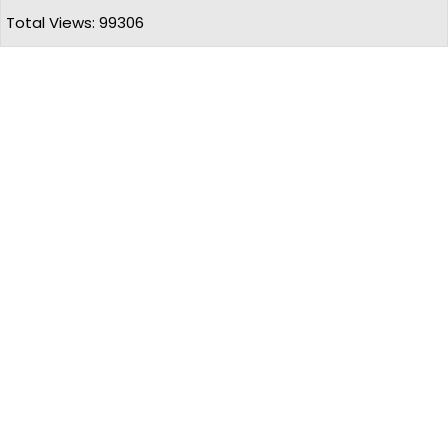
Total Views: 99306