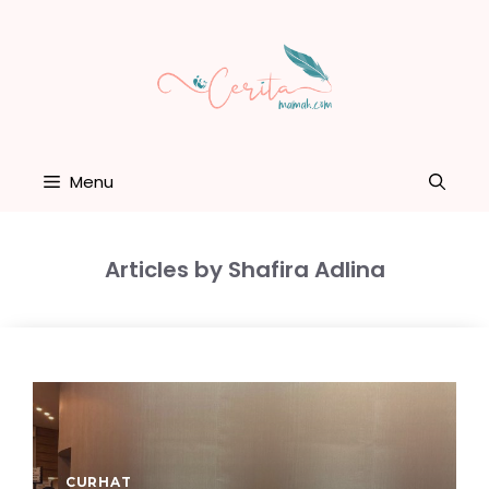
Skip
to
content
Menu
Articles by Shafira Adlina
CURHAT