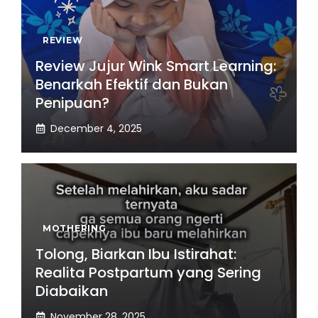
REVIEW
Review Jujur Wink Smart Learning:
Benarkah Efektif dan Bukan
Penipuan?
December 4, 2025
MOTHERING
Tolong, Biarkan Ibu Istirahat:
Realita Postpartum yang Sering
Diabaikan
November 28, 2025