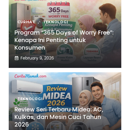
CURHAT
,
TEKNOLOGI
Program “365 Days of Worry Free”:
Kenapa Ini Penting untuk
Konsumen
February 9, 2026
TEKNOLOGI
Review Seri Terbaru Midea: AC,
Kulkas, dan Mesin Cuci Tahun
2026