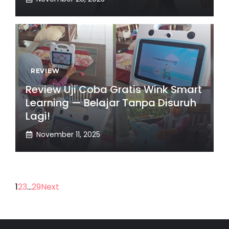
REVIEW
Review Uji Coba Gratis Wink Smart
Learning — Belajar Tanpa Disuruh
Lagi!
November 11, 2025
1
2
3
…
29
Next