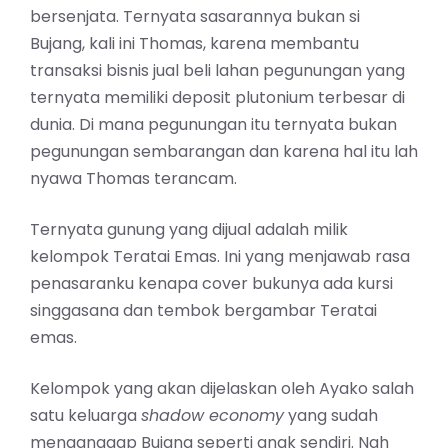
bersenjata. Ternyata sasarannya bukan si
Bujang, kali ini Thomas, karena membantu
transaksi bisnis jual beli lahan pegunungan yang
ternyata memiliki deposit plutonium terbesar di
dunia. Di mana pegunungan itu ternyata bukan
pegunungan sembarangan dan karena hal itu lah
nyawa Thomas terancam.
Ternyata gunung yang dijual adalah milik
kelompok Teratai Emas. Ini yang menjawab rasa
penasaranku kenapa cover bukunya ada kursi
singgasana dan tembok bergambar Teratai
emas.
Kelompok yang akan dijelaskan oleh Ayako salah
satu keluarga
shadow economy
yang sudah
menganggap Bujang seperti anak sendiri. Nah