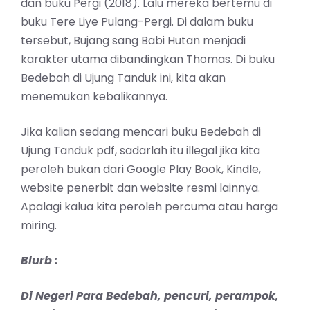
dan buku Pergi (2018). Lalu mereka bertemu di
buku Tere Liye Pulang-Pergi. Di dalam buku
tersebut, Bujang sang Babi Hutan menjadi
karakter utama dibandingkan Thomas. Di buku
Bedebah di Ujung Tanduk ini, kita akan
menemukan kebalikannya.
Jika kalian sedang mencari buku Bedebah di
Ujung Tanduk pdf, sadarlah itu illegal jika kita
peroleh bukan dari Google Play Book, Kindle,
website penerbit dan website resmi lainnya.
Apalagi kalua kita peroleh percuma atau harga
miring.
Blurb :
Di Negeri Para Bedebah, pencuri, perampok,