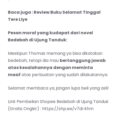
Baca juga :
Review Buku Selamat Tinggal
Tere Liye
Pesan moral yang kudapat dari novel
Bedebah di Ujung Tanduk:
Meskipun Thomas memang ya bisa dikatakan
bedebah, tetapi dia mau
bertanggung jawab
atas kesalahannya dengan meminta
maaf
atas perbuatan yang sudah dilakukannya.
Selamat membaca ya, jangan lupa beli yang asli!
Link Pembelian Shopee Bedebah di Ujung Tanduk
(Gratis Ongkir) :
https://shp.ee/v7dr4hm