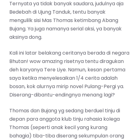
Ternyata ya tidak banyak saudara, judulnya aja
Bedebah di Ujung Tanduk, tentu banyak
mengulilk sisi Mas Thomas ketimbang Abang
Bujang. Ya juga namanya serial aksi, ya banyak
aksinya dong.
Kali ini latar belakang ceritanya berada di negara
Bhutan! wow amazing risetnya tentu diragukan
deh karyanya Tere Liye. Namun, kesan pertama
saya ketika menyelesaikan 1/4 cerita adalah
bosan, kok alurnya mirip novel Pulang-Pergi ya.
Diserang-dibantu-endingnya menang lagi?
Thomas dan Bujang yg sedang berduel tinju di
depan para anggota klub tinju rahasia kolega
Thomas (seperti anak kecil yang kurang
bahagia) tiba-tiba diserang sekumpulan orang