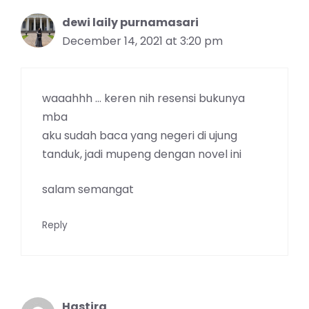
dewi laily purnamasari
December 14, 2021 at 3:20 pm
waaahhh … keren nih resensi bukunya
mba
aku sudah baca yang negeri di ujung
tanduk, jadi mupeng dengan novel ini
salam semangat
Reply
Hastira