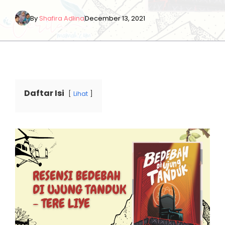
By
Shafira Adlina
December 13, 2021
Daftar Isi
Lihat