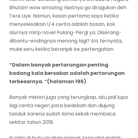
Bhutan! wow amazing risetnya ga diragukan deh
Tere Liye. Namun, kesan pertama saya ketika
menyelesaikan 1/4 cerita adalah bosan, kok
alurnya mirip novel Pulang-Pergi ya. Diserang-
dibantu-endingnya menang lagi? AH, ternyata,
mulai seru ketika beranjak ke pertengahan.
“Dalam banyak pertarungan penting
kadang kala bersabar adalah pertarungan
terbesarnya. “(halaman 196)
Banyak misteri juga yang terungkap, aku jadi lupa
lagi cerita negeri para bedebah dan diujung
tanduk karena sudah lama sekali membaca
sekitar tahun 2018.
Kupikir di buku ini akan selesai, ternyata malah