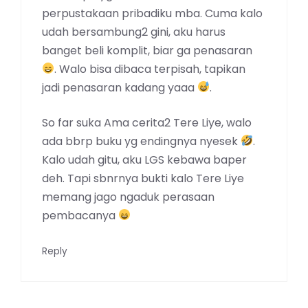
perpustakaan pribadiku mba. Cuma kalo
udah bersambung2 gini, aku harus
banget beli komplit, biar ga penasaran
. Walo bisa dibaca terpisah, tapikan
jadi penasaran kadang yaaa
.
So far suka Ama cerita2 Tere Liye, walo
ada bbrp buku yg endingnya nyesek
.
Kalo udah gitu, aku LGS kebawa baper
deh. Tapi sbnrnya bukti kalo Tere Liye
memang jago ngaduk perasaan
pembacanya
Reply