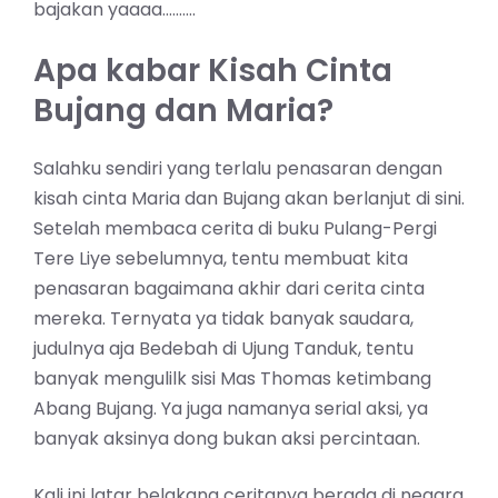
bajakan yaaaa……….
Apa kabar Kisah Cinta
Bujang dan Maria?
Salahku sendiri yang terlalu penasaran dengan
kisah cinta Maria dan Bujang akan berlanjut di sini.
Setelah membaca cerita di buku Pulang-Pergi
Tere Liye sebelumnya, tentu membuat kita
penasaran bagaimana akhir dari cerita cinta
mereka. Ternyata ya tidak banyak saudara,
judulnya aja Bedebah di Ujung Tanduk, tentu
banyak mengulilk sisi Mas Thomas ketimbang
Abang Bujang. Ya juga namanya serial aksi, ya
banyak aksinya dong bukan aksi percintaan.
Kali ini latar belakang ceritanya berada di negara