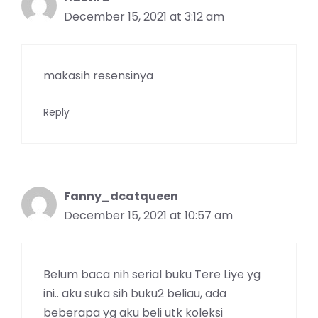
December 15, 2021 at 3:12 am
makasih resensinya
Reply
Fanny_dcatqueen
December 15, 2021 at 10:57 am
Belum baca nih serial buku Tere Liye yg
ini.. aku suka sih buku2 beliau, ada
beberapa yg aku beli utk koleksi