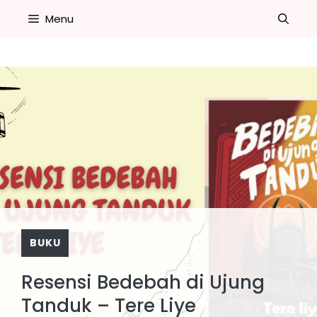
Skip
Menu
to
content
BUKU
Resensi Bedebah di Ujung
Tanduk – Tere Liye