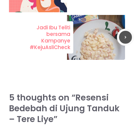
Jadi Ibu Teliti
bersama
Kampanye
#KejuAsliCheck
5 thoughts on “Resensi
Bedebah di Ujung Tanduk
– Tere Liye”