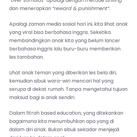
“over stimulus
” apalagi dengan metode
drilling
dan menerapkan
“reward & punishment”.
Apalagi zaman media sosial hari ini, kita lihat anak
yang viral bisa berbahasa inggris. Seketika
membandingkan anak kita yang belum lancer
berbahasa inggris lalu buru-buru memberikan
les tambahan.
Lihat anak teman yang diberikan les bela diri,
kemudian sibuk wara-wiri mencari hal yang
serupa di dekat rumah. Tanpa mengetahui tujuan
maksud bagi si anak sendiri.
Dalam fitrah based education, yang ditekankan
bagaimana kita menumbuhkan apa yang di
dalam diri anak. Bukan sibuk sekadar menjejali