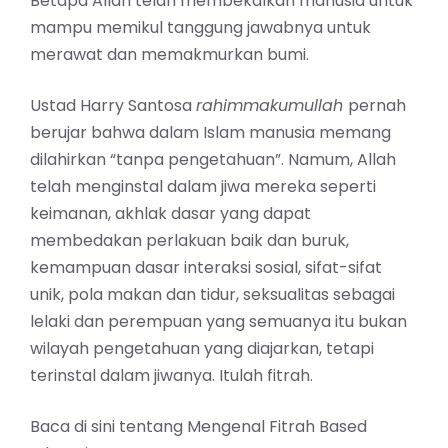
Betapa Allah telah membekalkan manusia untuk
mampu memikul tanggung jawabnya untuk
merawat dan memakmurkan bumi.
Ustad Harry Santosa
rahimmakumullah
pernah
berujar bahwa dalam Islam manusia memang
dilahirkan “tanpa pengetahuan”. Namum, Allah
telah menginstal dalam jiwa mereka seperti
keimanan, akhlak dasar yang dapat
membedakan perlakuan baik dan buruk,
kemampuan dasar interaksi sosial, sifat-sifat
unik, pola makan dan tidur, seksualitas sebagai
lelaki dan perempuan yang semuanya itu bukan
wilayah pengetahuan yang diajarkan, tetapi
terinstal dalam jiwanya. Itulah fitrah.
Baca di sini tentang
Mengenal Fitrah Based