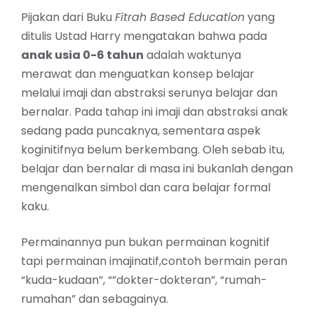
Pijakan dari Buku
Fitrah Based Education
yang
ditulis Ustad Harry mengatakan bahwa pada
anak usia 0-6 tahun
adalah waktunya
merawat dan menguatkan konsep belajar
melalui imaji dan abstraksi serunya belajar dan
bernalar. Pada tahap ini imaji dan abstraksi anak
sedang pada puncaknya, sementara aspek
koginitifnya belum berkembang. Oleh sebab itu,
belajar dan bernalar di masa ini bukanlah dengan
mengenalkan simbol dan cara belajar formal
kaku.
Permainannya pun bukan permainan kognitif
tapi permainan imajinatif,contoh bermain peran
“kuda-kudaan”, “”dokter-dokteran”, “rumah-
rumahan” dan sebagainya.