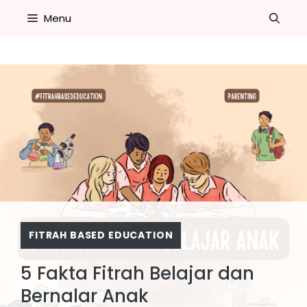
Skip
Menu
to
content
FITRAH BASED EDUCATION
5 Fakta Fitrah Belajar dan
Bernalar Anak