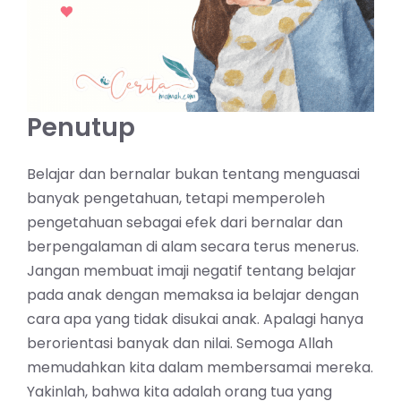
Penutup
Belajar dan bernalar bukan tentang menguasai
banyak pengetahuan, tetapi memperoleh
pengetahuan sebagai efek dari bernalar dan
berpengalaman di alam secara terus menerus.
Jangan membuat imaji negatif tentang belajar
pada anak dengan memaksa ia belajar dengan
cara apa yang tidak disukai anak. Apalagi hanya
berorientasi banyak dan nilai. Semoga Allah
memudahkan kita dalam membersamai mereka.
Yakinlah, bahwa kita adalah orang tua yang