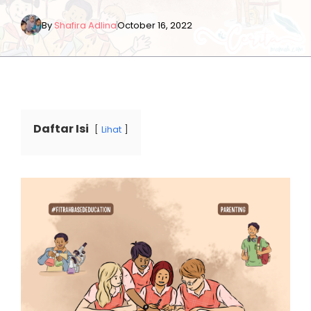
By
Shafira Adlina
October 16, 2022
Daftar Isi
Lihat