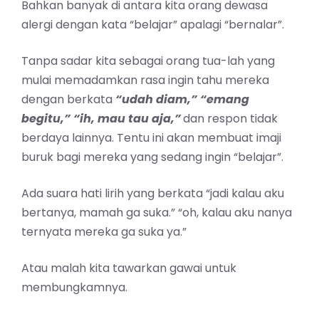
Bahkan banyak di antara kita orang dewasa
alergi dengan kata “belajar” apalagi “bernalar”.
Tanpa sadar kita sebagai orang tua-lah yang
mulai memadamkan rasa ingin tahu mereka
dengan berkata
“udah diam,” “emang
begitu,” “ih, mau tau aja,”
dan respon tidak
berdaya lainnya. Tentu ini akan membuat imaji
buruk bagi mereka yang sedang ingin “belajar”.
Ada suara hati lirih yang berkata “jadi kalau aku
bertanya, mamah ga suka.” “oh, kalau aku nanya
ternyata mereka ga suka ya.”
Atau malah kita tawarkan gawai untuk
membungkamnya.