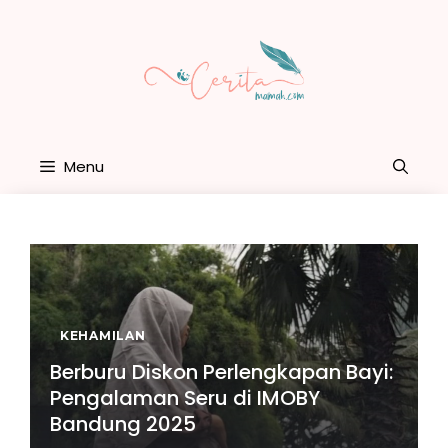
Skip
to
content
Menu
KEHAMILAN
Berburu Diskon Perlengkapan Bayi:
Pengalaman Seru di IMOBY
Bandung 2025