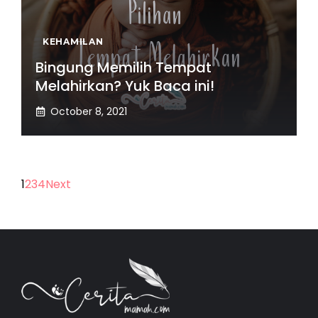
KEHAMILAN
Bingung Memilih Tempat
Melahirkan? Yuk Baca ini!
October 8, 2021
1
2
3
4
Next