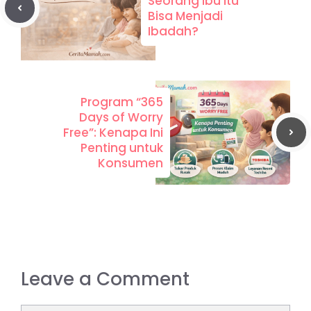
Seorang Ibu itu
Bisa Menjadi
Ibadah?
Program “365
Days of Worry
Free”: Kenapa Ini
Penting untuk
Konsumen
Leave a Comment