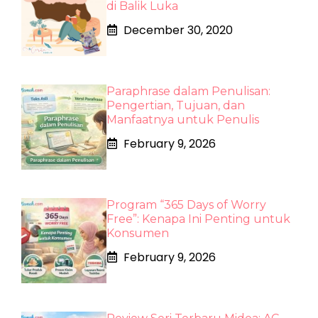
di Balik Luka
December 30, 2020
Paraphrase dalam Penulisan:
Pengertian, Tujuan, dan
Manfaatnya untuk Penulis
February 9, 2026
Program “365 Days of Worry
Free”: Kenapa Ini Penting untuk
Konsumen
February 9, 2026