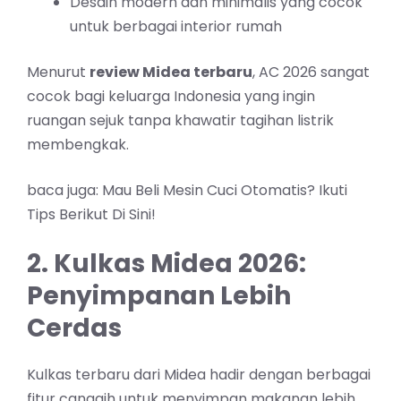
Desain modern dan minimalis yang cocok
untuk berbagai interior rumah
Menurut
review Midea terbaru
, AC 2026 sangat
cocok bagi keluarga Indonesia yang ingin
ruangan sejuk tanpa khawatir tagihan listrik
membengkak.
baca juga:
Mau Beli Mesin Cuci Otomatis? Ikuti
Tips Berikut Di Sini!
2. Kulkas Midea 2026:
Penyimpanan Lebih
Cerdas
Kulkas terbaru dari Midea hadir dengan berbagai
fitur canggih untuk menyimpan makanan lebih