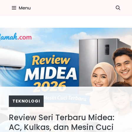
Skip
Menu
to
content
TEKNOLOGI
Review Seri Terbaru Midea:
AC, Kulkas, dan Mesin Cuci