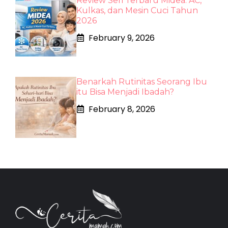
Review Seri Terbaru Midea: AC,
Kulkas, dan Mesin Cuci Tahun
2026
February 9, 2026
Benarkah Rutinitas Seorang Ibu
itu Bisa Menjadi Ibadah?
February 8, 2026