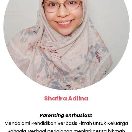
Shafira Adlina
Parenting enthusiast
Mendalami Pendidikan Berbasis Fitrah untuk Keluarga
Bahagia. Berbagi perjalanan menjadi cerita hikmah