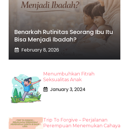
Benarkah Rutinitas Seorang Ibu Itu
Bisa Menjadi Ibadah?
February 8, 2026
Menumbuhkan Fitrah
Seksualitas Anak
January 3, 2024
Trip To Forgive – Perjalanan
Perempuan Menemukan Cahaya