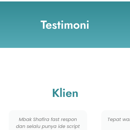
Testimoni
Klien
Mbak Shafira fast respon
Tepat wak
dan selalu punya ide script