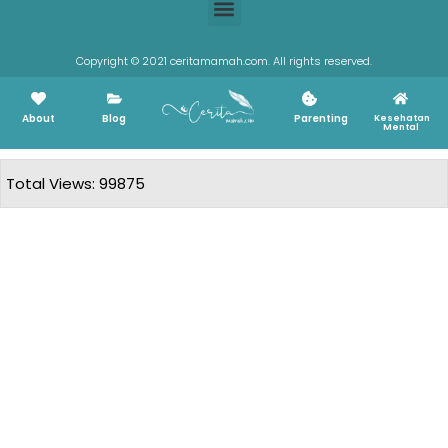
Copyright © 2021 ceritamamah.com. All rights reserved.
About
Blog
Parenting
Kesehatan
Mental
Total Views: 99875