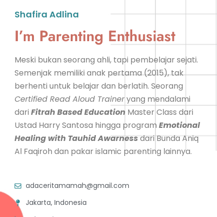
Shafira Adlina
I’m Parenting Enthusiast
Meski bukan seorang ahli, tapi pembelajar sejati.
Semenjak memiliki anak pertama (2015), tak
berhenti untuk belajar dan berlatih. Seorang
Certified Read Aloud Trainer
yang mendalami
dari
Fitrah Based Education
Master Class dari
Ustad Harry Santosa hingga program
Emotional
Healing with Tauhid Awarness
dari Bunda Aniq
Al Faqiroh dan pakar islamic parenting lainnya.
adaceritamamah@gmail.com
Jakarta, Indonesia