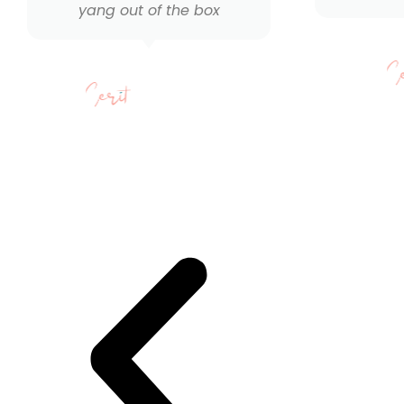
yang out of the box
Tasya
Marketing