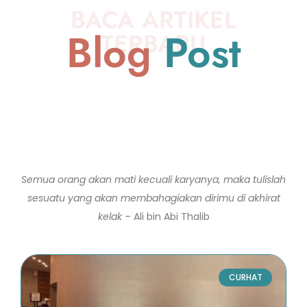
BACA ARTIKEL
Blog
Post
TERBARU
Semua orang akan mati kecuali karyanya, maka tulislah
sesuatu yang akan membahagiakan dirimu di akhirat
kelak
– Ali bin Abi Thalib
CURHAT