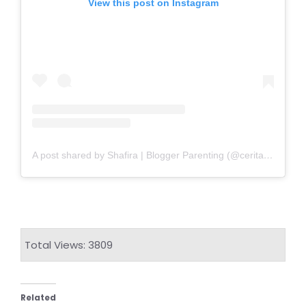
View this post on Instagram
A post shared by Shafira | Blogger Parenting (@ceritamamah_)
Total Views: 3809
Related