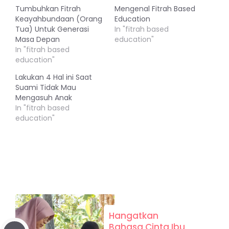
Tumbuhkan Fitrah
Mengenal Fitrah Based
Keayahbundaan (Orang
Education
Tua) Untuk Generasi
In "fitrah based
Masa Depan
education"
In "fitrah based
education"
Lakukan 4 Hal ini Saat
Suami Tidak Mau
Mengasuh Anak
In "fitrah based
education"
Hangatkan
Bahasa Cinta Ibu