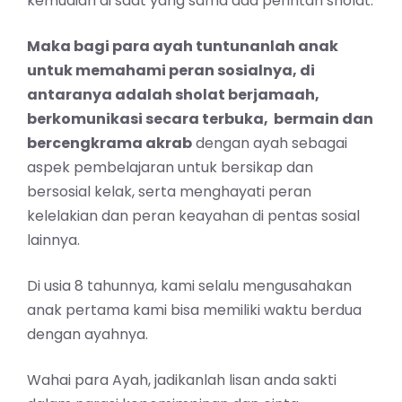
kemudian di saat yang sama ada perintah sholat.
Maka bagi para ayah tuntunanlah anak
untuk memahami peran sosialnya, di
antaranya adalah sholat berjamaah,
berkomunikasi secara terbuka, bermain dan
bercengkrama akrab
dengan ayah sebagai
aspek pembelajaran untuk bersikap dan
bersosial kelak, serta menghayati peran
kelelakian dan peran keayahan di pentas sosial
lainnya.
Di usia 8 tahunnya, kami selalu mengusahakan
anak pertama kami bisa memiliki waktu berdua
dengan ayahnya.
Wahai para Ayah, jadikanlah lisan anda sakti