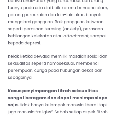
bahwa anak-anak yang tercerabut dari orang
tuanya pada usia dini baik karena bencana alam,
perang perceraian dan lain-lain akan banyak
mengalami gangguan. Baik gangguan kejiwaan
seperti perasaan terasing (anxiety), perasaan
kehilangan kelekatan atau
attachment
, sampai
kepada depresi.
Kelak ketika dewasa memiliki masalah sosial dan
seksualitas seperti homoseksual, membenci
perempuan, curiga pada hubungan dekat dan
sebagainya.
Kasus penyimpangan fitrah seksualitas
sangat beragam dan dapat menimpa siapa
saja
, tidak hanya kelompok manusia liberal tapi
juga manusia “religius”. Sebab setiap aspek fitrah