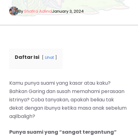
By
Shafira Adlina
January 3, 2024
Daftar Isi
Lihat
Kamu punya suami yang kasar atau kaku?
Bahkan Garing dan susah memahami perasaan
istrinya? Coba tanyakan, apakah beliau tak
dekat dengan ibunya ketika masa anak sebelum
aqilbaligh?
Punya suami yang “sangat tergantung”