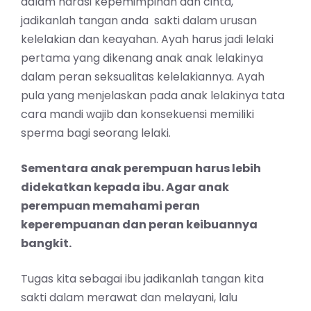
dalam narasi kepemimpinan dan cinta,
jadikanlah tangan anda sakti dalam urusan
kelelakian dan keayahan. Ayah harus jadi lelaki
pertama yang dikenang anak anak lelakinya
dalam peran seksualitas kelelakiannya. Ayah
pula yang menjelaskan pada anak lelakinya tata
cara mandi wajib dan konsekuensi memiliki
sperma bagi seorang lelaki.
Sementara anak perempuan harus lebih
didekatkan kepada ibu. Agar anak
perempuan memahami peran
keperempuanan dan peran keibuannya
bangkit.
Tugas kita sebagai ibu jadikanlah tangan kita
sakti dalam merawat dan melayani, lalu