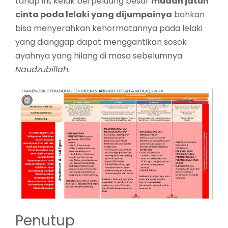
tahap ini, kelak berpeluang besar
mudah jatuh
cinta pada lelaki yang dijumpainya
bahkan
bisa menyerahkan kehormatannya pada lelaki
yang dianggap dapat menggantikan sosok
ayahnya yang hilang di masa sebelumnya.
Naudzubillah.
Penutup