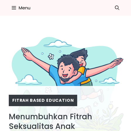
Skip
Menu
to
content
FITRAH BASED EDUCATION
Menumbuhkan Fitrah
Seksualitas Anak