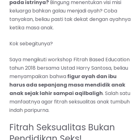
pada istrinya?
Bingung menentukan visi misi
keluarga bahkan galau menjadi ayah? Coba
tanyakan, beliau pasti tak dekat dengan ayahnya
ketika masa anak.
Kok sebegitunya?
Saya mengikuti workshop Fitrah Based Education
tahun 2018 bersama Ustad Harry Santosa, beliau
menyampaikan bahwa
figur
ayah dan ibu
harus ada sepanjang masa mendidik anak
anak sejak lahir sampai aqilbaligh
. Salah satu
manfaatnya agar fitrah seksualitas anak tumbuh
indah paripurna.
Fitrah Seksualitas Bukan
Pendidikan Seks!