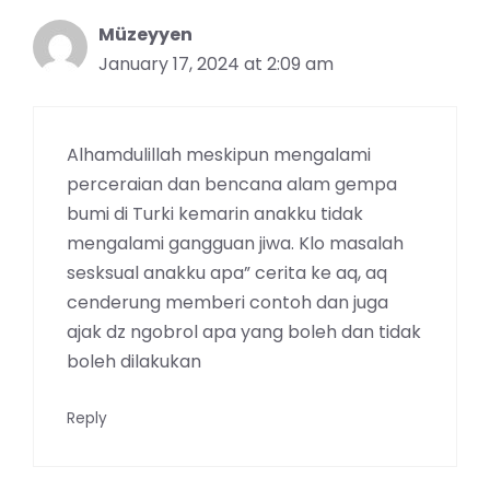
Müzeyyen
January 17, 2024 at 2:09 am
Alhamdulillah meskipun mengalami
perceraian dan bencana alam gempa
bumi di Turki kemarin anakku tidak
mengalami gangguan jiwa. Klo masalah
sesksual anakku apa” cerita ke aq, aq
cenderung memberi contoh dan juga
ajak dz ngobrol apa yang boleh dan tidak
boleh dilakukan
Reply