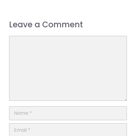
Leave a Comment
Comment
Name
Email