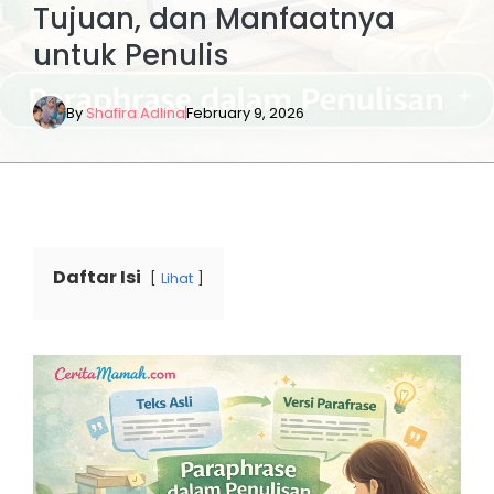
Tujuan, dan Manfaatnya
untuk Penulis
By
Shafira Adlina
February 9, 2026
Daftar Isi
Lihat