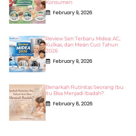
Konsumen
February 9, 2026
Review Seri Terbaru Midea: AC,
Kulkas, dan Mesin Cuci Tahun
2026
February 9, 2026
Benarkah Rutinitas Seorang Ibu
itu Bisa Menjadi Ibadah?
February 8, 2026