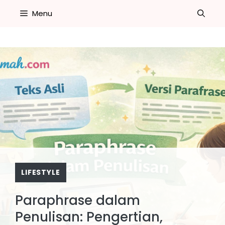
Skip
Menu
to
content
LIFESTYLE
Paraphrase dalam
Penulisan: Pengertian,