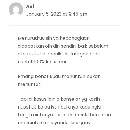
Avi
January 5, 2023 at 9:45 pm
Menurutkuu sih ya kebahagiaan
didapatkan olh diri sendiri, baik sebelum
atau setelah menikah. Jadi gak bisa
nuntut 100% ke suami.
Emang bener kudu menuntun bukan
menuntut.
Tapi di kasus lain d konselor yg kasih
nasehat kalau istri baiknya kudu ngisi
tangki cintanya terlebih dahulu baru bisa
mencintai/melayani keluargany.