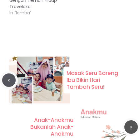
dengan Teman Hidup
Traveloka
In "lomba"
Masak Seru Bareng
Ibu Bikin Hari
Tambah Seru!
Anak-Anakmu
Bukanlah Anak-
Anakmu