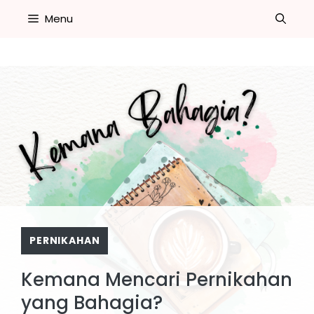
Skip
Menu
to
content
PERNIKAHAN
Kemana Mencari Pernikahan
yang Bahagia?