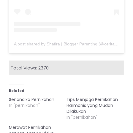
A post shared by Shafira | Blogger Parenting (@ceritamamah_)
Total Views: 2370
Related
Senandika Pernikahan
Tips Menjaga Pernikahan
In "pernikahan"
Harmonis yang Mudah
Dilakukan
In "pernikahan"
Merawat Pernikahan