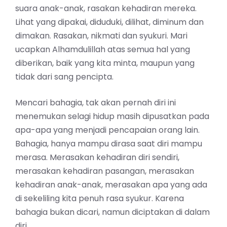
suara anak-anak, rasakan kehadiran mereka.
Lihat yang dipakai, diduduki, dilihat, diminum dan
dimakan. Rasakan, nikmati dan syukuri. Mari
ucapkan
A
lhamdulillah atas semua hal yang
diberikan
,
baik yang kita minta
,
maupun yang
tidak dari sang pencipta.
Mencari bahagia, tak akan pernah diri ini
menemukan selagi hidup masih dipusatkan pada
apa-apa yang menjadi pencapaian orang lain.
Bahagia, hanya mampu dirasa saat diri mampu
merasa. Merasakan kehadiran diri sendiri,
merasakan kehadiran pasangan, merasakan
kehadiran anak-anak, merasakan apa yang ada
di sekeliling kita penuh rasa syukur. Karena
bahagia bukan dicari
,
namun diciptakan di dalam
diri.