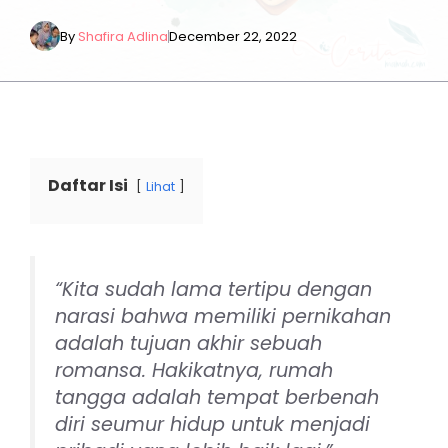
By
Shafira Adlina
December 22, 2022
Daftar Isi
Lihat
“Kita sudah lama tertipu dengan
narasi bahwa memiliki pernikahan
adalah tujuan akhir sebuah
romansa. Hakikatnya, rumah
tangga adalah tempat berbenah
diri seumur hidup untuk menjadi