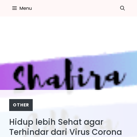
Skip
Menu
to
content
OTHER
Hidup lebih Sehat agar
Terhindar dari Virus Corona