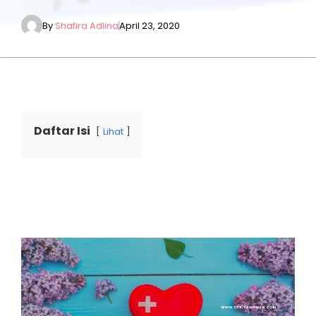
By
Shafira Adlina
April 23, 2020
Daftar Isi
Lihat