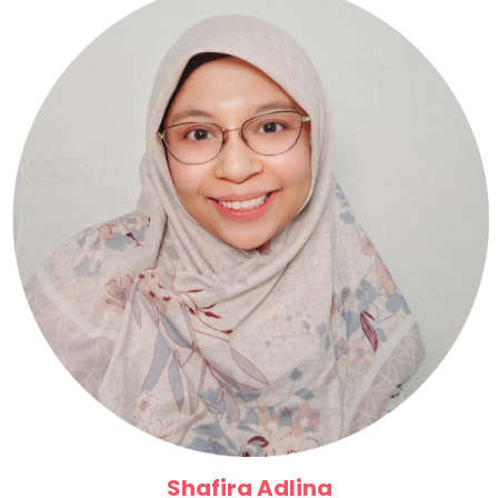
Shafira Adlina