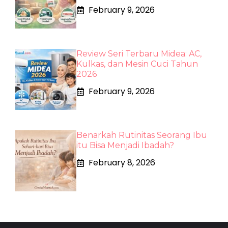
February 9, 2026
Review Seri Terbaru Midea: AC,
Kulkas, dan Mesin Cuci Tahun
2026
February 9, 2026
Benarkah Rutinitas Seorang Ibu
itu Bisa Menjadi Ibadah?
February 8, 2026