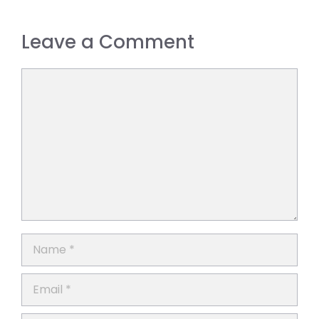
Leave a Comment
Comment
Name
Email