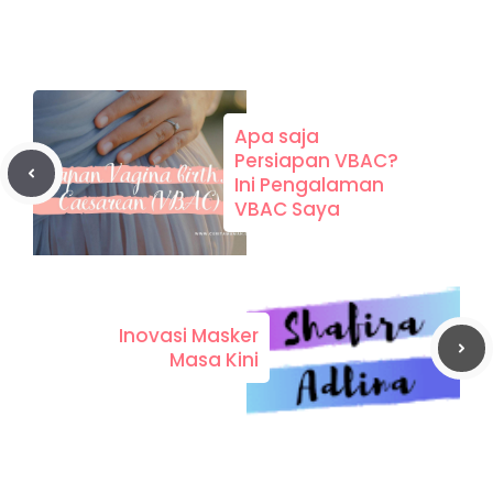
Apa saja
Persiapan VBAC?
Ini Pengalaman
VBAC Saya
Inovasi Masker
Masa Kini