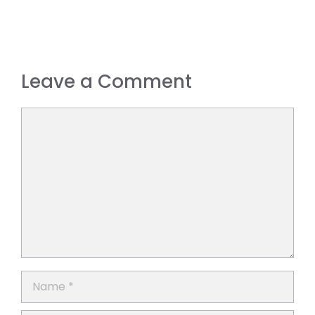
Leave a Comment
Comment
Name