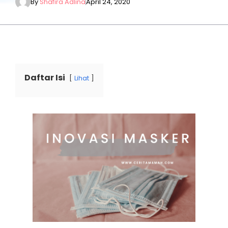
By
Shafira Adlina
April 24, 2020
Daftar Isi
Lihat