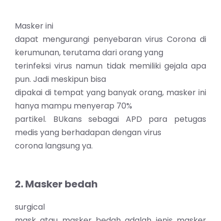
Masker ini
dapat mengurangi penyebaran virus Corona di
kerumunan, terutama dari orang yang
terinfeksi virus namun tidak memiliki gejala apa
pun. Jadi meskipun bisa
dipakai di tempat yang banyak orang, masker ini
hanya mampu menyerap 70%
partikel. BUkans sebagai APD para petugas
medis yang berhadapan dengan virus
corona langsung ya.
2. Masker bedah
surgical
mask atau masker bedah adalah jenis masker