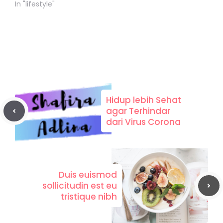
In "lifestyle"
Hidup lebih Sehat
agar Terhindar
dari Virus Corona
Duis euismod
sollicitudin est eu
tristique nibh