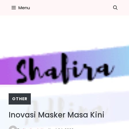
Skip
Menu
to
content
OTHER
Inovasi Masker Masa Kini