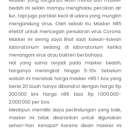
Masker yang harganya lebih mahal dari masker
bedah ini selain mampu menghalau percikan air
liur, tapi juga partikel kecil di udara yang mungkin
mengandung virus. Oleh sebab itu Masker N95
efektif untuk mencegah penularan virus Corona.
Masker ini sering saya lihat saat kawan-kawan
laboratorium sedang di laboratorium ketika
menangani virus atau bakteri berbahaya.
Hal yang sama terjadi pada masker bedah,
harganya meningkat hingga 5-10x. Sebelum
wabah ini merebak harga masker n95 1 box yang
berisi 20 buah hanya dibandrol dengan harga Rp
200.000 kini harga n95 bisa Rp 1.000.000-
2.000.000 per box.
Meskipun memiliki daya perlindungan yang baik,
masker ini tidak disarankan untuk digunakan
sehari-hari. Kenapa? Karena disain masker ini