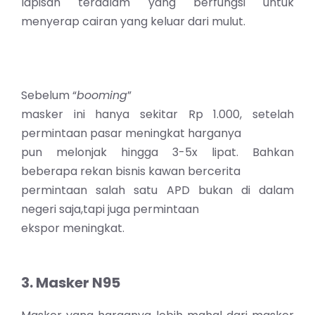
lapisan terdalam yang berfungsi untuk
menyerap cairan yang keluar dari mulut.
Sebelum “
booming
”
masker ini hanya sekitar Rp 1.000, setelah
permintaan pasar meningkat harganya
pun melonjak hingga 3-5x lipat. Bahkan
beberapa rekan bisnis kawan bercerita
permintaan salah satu APD bukan di dalam
negeri saja,tapi juga permintaan
ekspor meningkat.
3. Masker N95