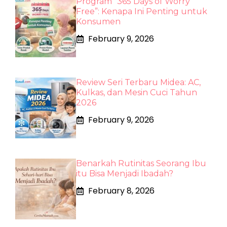
Program “365 Days of Worry
Free”: Kenapa Ini Penting untuk
Konsumen
February 9, 2026
Review Seri Terbaru Midea: AC,
Kulkas, dan Mesin Cuci Tahun
2026
February 9, 2026
Benarkah Rutinitas Seorang Ibu
itu Bisa Menjadi Ibadah?
February 8, 2026