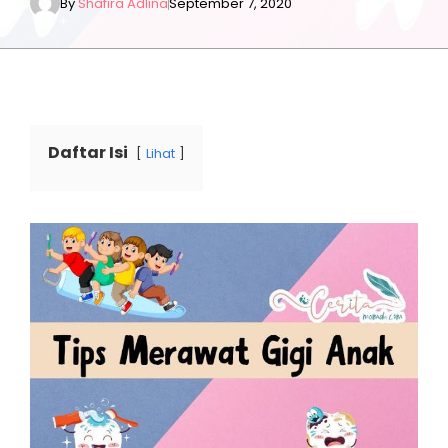
By
Shafira Adlina
September 7, 2020
Daftar Isi
Lihat