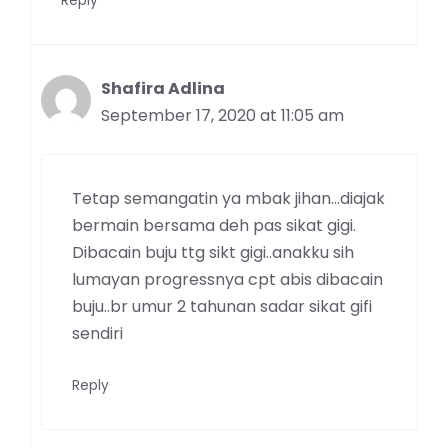
Reply
Shafira Adlina
September 17, 2020 at 11:05 am
Tetap semangatin ya mbak jihan…diajak
bermain bersama deh pas sikat gigi.
Dibacain buju ttg sikt gigi..anakku sih
lumayan progressnya cpt abis dibacain
buju..br umur 2 tahunan sadar sikat gifi
sendiri
Reply