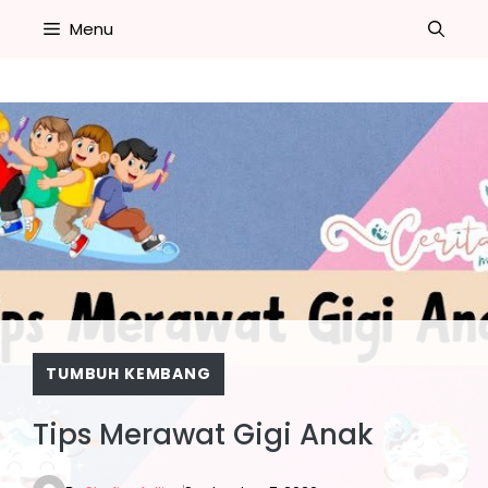
Skip
Menu
to
content
TUMBUH KEMBANG
Tips Merawat Gigi Anak