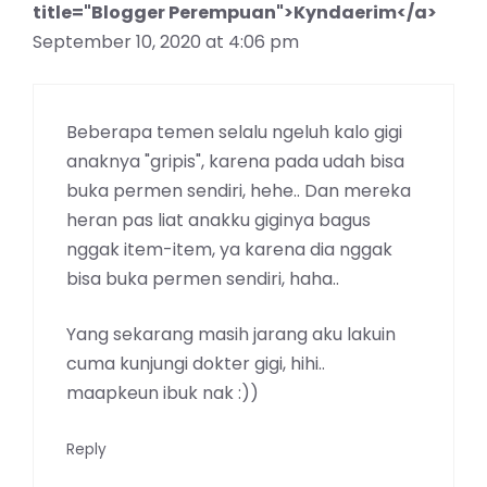
title="Blogger Perempuan">Kyndaerim</a>
September 10, 2020 at 4:06 pm
Beberapa temen selalu ngeluh kalo gigi
anaknya "gripis", karena pada udah bisa
buka permen sendiri, hehe.. Dan mereka
heran pas liat anakku giginya bagus
nggak item-item, ya karena dia nggak
bisa buka permen sendiri, haha..
Yang sekarang masih jarang aku lakuin
cuma kunjungi dokter gigi, hihi..
maapkeun ibuk nak :))
Reply