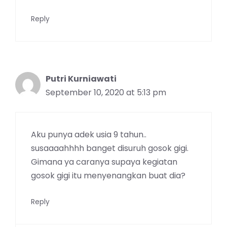
Reply
Putri Kurniawati
September 10, 2020 at 5:13 pm
Aku punya adek usia 9 tahun..
susaaaahhhh banget disuruh gosok gigi.
Gimana ya caranya supaya kegiatan
gosok gigi itu menyenangkan buat dia?
Reply