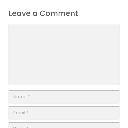
Leave a Comment
Comment
Name
Email
Website