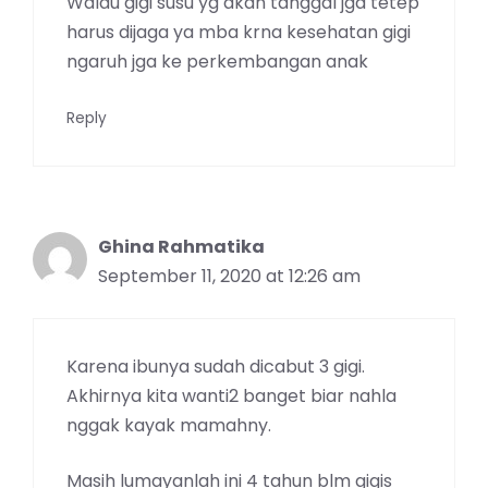
Walau gigi susu yg akan tanggal jga tetep
harus dijaga ya mba krna kesehatan gigi
ngaruh jga ke perkembangan anak
Reply
Ghina Rahmatika
September 11, 2020 at 12:26 am
Karena ibunya sudah dicabut 3 gigi.
Akhirnya kita wanti2 banget biar nahla
nggak kayak mamahny.
Masih lumayanlah ini 4 tahun blm gigis