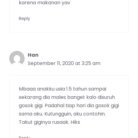
karena makanan yav
Reply
Han
September 11, 2020 at 3:25 am
Mbaaa anakku usia 1.5 tahun sampai
sekarang dia males banget kalo disuruh
gosok gigi. Padahal tiap hari dia gosok gigi
sama aku. Kutungguin, aku contohin.
Takut giginya rusaak. Hiks