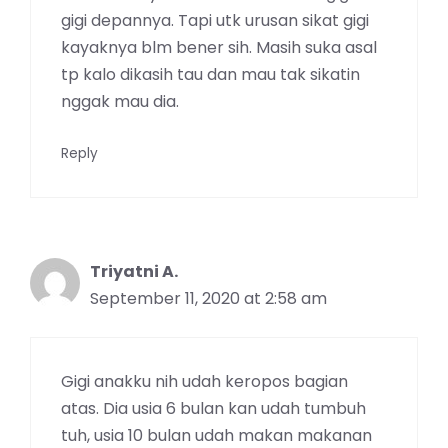
gigi depannya. Tapi utk urusan sikat gigi
kayaknya blm bener sih. Masih suka asal
tp kalo dikasih tau dan mau tak sikatin
nggak mau dia.
Reply
Triyatni A.
September 11, 2020 at 2:58 am
Gigi anakku nih udah keropos bagian
atas. Dia usia 6 bulan kan udah tumbuh
tuh, usia 10 bulan udah makan makanan