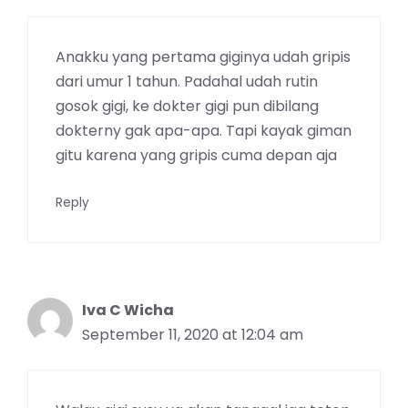
Anakku yang pertama giginya udah gripis
dari umur 1 tahun. Padahal udah rutin
gosok gigi, ke dokter gigi pun dibilang
dokterny gak apa-apa. Tapi kayak giman
gitu karena yang gripis cuma depan aja
Reply
Iva C Wicha
September 11, 2020 at 12:04 am