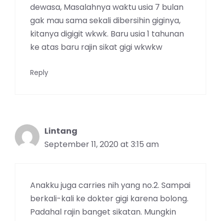
dewasa, Masalahnya waktu usia 7 bulan
gak mau sama sekali dibersihin giginya,
kitanya digigit wkwk. Baru usia 1 tahunan
ke atas baru rajin sikat gigi wkwkw
Reply
Lintang
September 11, 2020 at 3:15 am
Anakku juga carries nih yang no.2. Sampai
berkali-kali ke dokter gigi karena bolong.
Padahal rajin banget sikatan. Mungkin