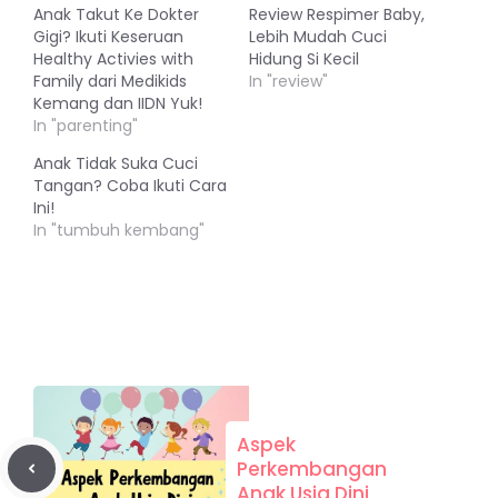
Anak Takut Ke Dokter
Review Respimer Baby,
Gigi? Ikuti Keseruan
Lebih Mudah Cuci
Healthy Activies with
Hidung Si Kecil
Family dari Medikids
In "review"
Kemang dan IIDN Yuk!
In "parenting"
Anak Tidak Suka Cuci
Tangan? Coba Ikuti Cara
Ini!
In "tumbuh kembang"
Aspek
Perkembangan
Anak Usia Dini