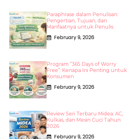
Paraphrase dalam Penulisan:
Pengertian, Tujuan, dan
Manfaatnya untuk Penulis
February 9, 2026
Program “365 Days of Worry
Free”: Kenapa Ini Penting untuk
Konsumen
February 9, 2026
Review Seri Terbaru Midea: AC,
Kulkas, dan Mesin Cuci Tahun
2026
February 9, 2026