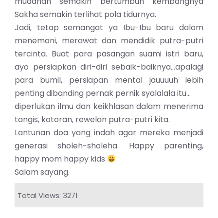
mudahan semakin bertumbuh kembangnya
Sakha semakin terlihat pola tidurnya.
Jadi, tetap semangat ya Ibu-Ibu baru dalam
menemani, merawat dan mendidik putra-putri
tercinta. Buat para pasangan suami istri baru,
ayo persiapkan diri-diri sebaik-baiknya…apalagi
para bumil, persiapan mental jauuuuh lebih
penting dibanding pernak pernik syalalala itu…
diperlukan ilmu dan keikhlasan dalam menerima
tangis, kotoran, rewelan putra-putri kita.
Lantunan doa yang indah agar mereka menjadi
generasi sholeh-sholeha. Happy parenting,
happy mom happy kids
Salam sayang.
Total Views: 3271