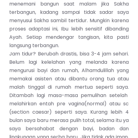
menemani bangun saat malam jika Sakha
terbangun, kadang sampai tidak sadar saya
menyusui Sakha sambil tertidur. Mungkin karena
proses adaptasi ini, Ibu lebih sensitif dibanding
Ayah. Setiap mendengar tangisan, kita pasti
langsung terbangun.
Jam tidur? Berubah drastis, bisa 3-4 jam sehari.
Belum lagi kelelahan yang melanda karena
mengurusi bayi dan rumah, Alhamdulillah yang
memakai asisten atau dibantu orang tua atau
malah tinggal di rumah mertua seperti saya.
Ditambah lagi masa-masa pemulihan setelah
melahirkan entah pre vagina(normal) atau sc
(section caesar) seperti saya. Kurang lebih 4
bulan saya baru merasa pulih total, selama itu ya
saya bersahabat dengan bayi, badan dan
lingkungan yang serba baru. Jika tidak ada iman,