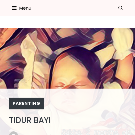
Skip
Menu
to
content
PARENTING
TIDUR BAYI