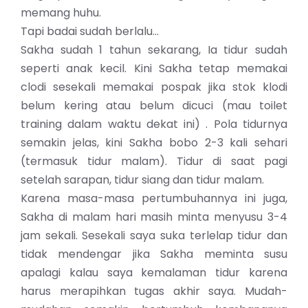
memang huhu.
Tapi badai sudah berlalu…
Sakha sudah 1 tahun sekarang, Ia tidur sudah
seperti anak kecil. Kini Sakha tetap memakai
clodi sesekali memakai pospak jika stok klodi
belum kering atau belum dicuci (mau toilet
training dalam waktu dekat ini) . Pola tidurnya
semakin jelas, kini Sakha bobo 2-3 kali sehari
(termasuk tidur malam). Tidur di saat pagi
setelah sarapan, tidur siang dan tidur malam.
Karena masa-masa pertumbuhannya ini juga,
Sakha di malam hari masih minta menyusu 3-4
jam sekali. Sesekali saya suka terlelap tidur dan
tidak mendengar jika Sakha meminta susu
apalagi kalau saya kemalaman tidur karena
harus merapihkan tugas akhir saya. Mudah-