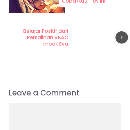
Coba Ikuti Tips Ini!
Belajar Positif dari
Persalinan VBAC
mbak Eva
Leave a Comment
Comment