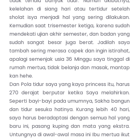
tidak terlalu banyak tidur. Namun akibatnya,
kelelahan di siang hari atau tertidur setelah
sholat isya menjadi hal yang sering dilakukan.
Kemudian saat trisemester ketiga, karena sudah
mendekati ujian akhir semester, dan badan yang
sudah sangat besar juga berat. Jadilah saya
tambah sering merasa capek dan ingin istirahat,
apalagi semenjak usia 36 Minggu saya tinggal di
rumah mertua, tidak belanja dan masak, mantap
kan hehe.
Dan Pola tidur saya yang kaya princess itu, harus
270 derajat berputar ketika Saya melahirkan.
Seperti bayi-bayi pada umumnya, Sakha bangun
dan tidur sesuka hatinya. Kurang lebih 40 hari,
saya harus beradaptasi dengan semua hal yang
baru ini, pasang kuping dan mata yang ekstra.
Untungnya di awal-awal masa ini Ibu mertua ikut