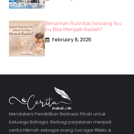
Benarkah Rutinitas Seorang Ibu
itu Bisa Menjadi Ibadah?
February 8, 2026
Mendalami Pendidikan Berbasis Fitrah untuk
Keluarga Bahagia. Berbagi perjalanan menjadi
cerita hikmah sebagai orang tua agar Rileks &