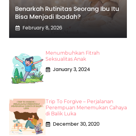
Benarkah Rutinitas Seorang Ibu Itu
Bisa Menjadi Ibadah?
February 8, 2026
Menumbuhkan Fitrah
Seksualitas Anak
January 3, 2024
Trip To Forgive – Perjalanan
Perempuan Menemukan Cahaya
di Balik Luka
December 30, 2020