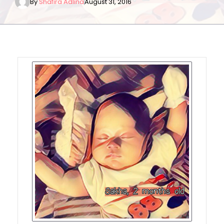
By
Shafira Adlina
August 31, 2016