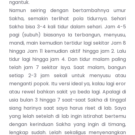
ngantuk.
Namun seiring dengan bertambahnya umur
Sakha, semakin terlihat pola tidurnya. Sehari
Sakha bisa 3-4 kali tidur dalam sehari. Jam 4-5
pagi (subuh) biasanya Ia terbangun, menyusu,
mandi, main kemudian tertidur lagi sekitar Jam 8
hingga Jam 11 kemudian aktif hingga jam 2. Lalu
tidur lagi hingga jam 4. Dan tidur malam paling
telah jam 7 sekitar Isya. Saat malam, bangun
setiap 2-3 jam sekali untuk menyusu atau
menganti popok. Itu versi ideal ya, kalau lagi eror
atau rewel bahkan sakit ya beda lagi. Apalagi di
usia bulan 3 hingga 7 saat-saat Sakha di tinggal
siang harinya saat saya harus riset di lab. Saya
yang lelah setelah di lab ingin istirahat bertemu
dengan kerinduan Sakha yang ingin di timang,
lengkap sudah. Lelah sekaligus menyenangkan