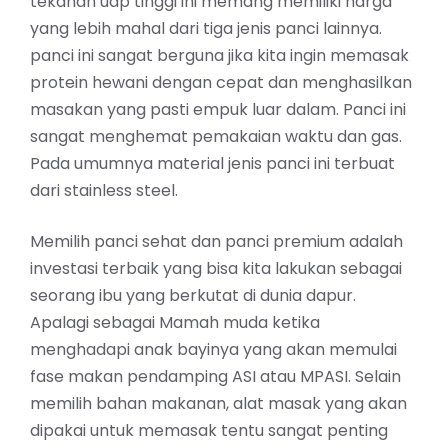
tekanan uap tinggi ini memang memiliki harga
yang lebih mahal dari tiga jenis panci lainnya.
panci ini sangat berguna jika kita ingin memasak
protein hewani dengan cepat dan menghasilkan
masakan yang pasti empuk luar dalam. Panci ini
sangat menghemat pemakaian waktu dan gas.
Pada umumnya material jenis panci ini terbuat
dari stainless steel.
Memilih panci sehat dan panci premium adalah
investasi terbaik yang bisa kita lakukan sebagai
seorang ibu yang berkutat di dunia dapur.
Apalagi sebagai Mamah muda ketika
menghadapi anak bayinya yang akan memulai
fase makan pendamping ASI atau MPASI. Selain
memilih bahan makanan, alat masak yang akan
dipakai untuk memasak tentu sangat penting