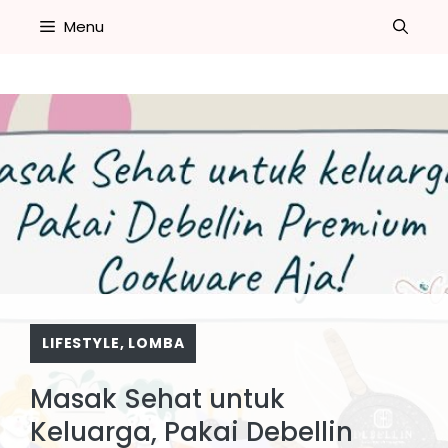
Skip
Menu
to
content
LIFESTYLE
,
LOMBA
Masak Sehat untuk
Keluarga, Pakai Debellin