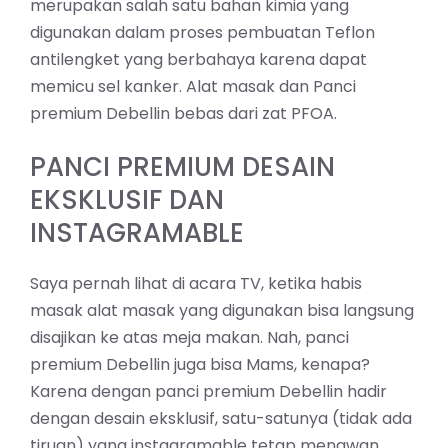
merupakan salah satu bahan kimia yang
digunakan dalam proses pembuatan Teflon
antilengket yang berbahaya karena dapat
memicu sel kanker. Alat masak dan Panci
premium Debellin bebas dari zat PFOA.
PANCI PREMIUM DESAIN
EKSKLUSIF DAN
INSTAGRAMABLE
Saya pernah lihat di acara TV, ketika habis
masak alat masak yang digunakan bisa langsung
disajikan ke atas meja makan. Nah, panci
premium Debellin juga bisa Mams, kenapa?
Karena dengan panci premium Debellin hadir
dengan desain eksklusif, satu-satunya (tidak ada
tiruan) yang instagramable tetap menawan