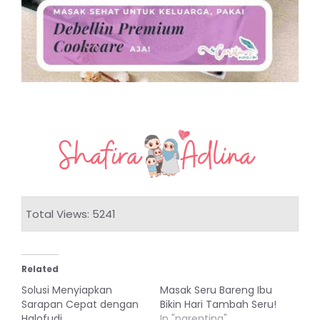
Total Views: 5241
Related
Solusi Menyiapkan
Masak Seru Bareng Ibu
Sarapan Cepat dengan
Bikin Hari Tambah Seru!
Halofudi
In "parenting"