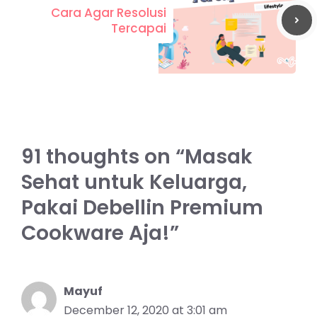
Cara Agar Resolusi
Tercapai
91 thoughts on “Masak
Sehat untuk Keluarga,
Pakai Debellin Premium
Cookware Aja!”
Mayuf
December 12, 2020 at 3:01 am