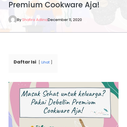
Premium Cookware Aja!
By
Shafira Adlina
December 11, 2020
Daftar Isi
Lihat