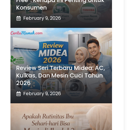
Free”: Kenapa Ini Penting Untuk
Konsumen
February 9, 2026
Review Seri Terbaru Midea: AC,
Kulkas, Dan Mesin Cuci Tahun
2026
February 9, 2026