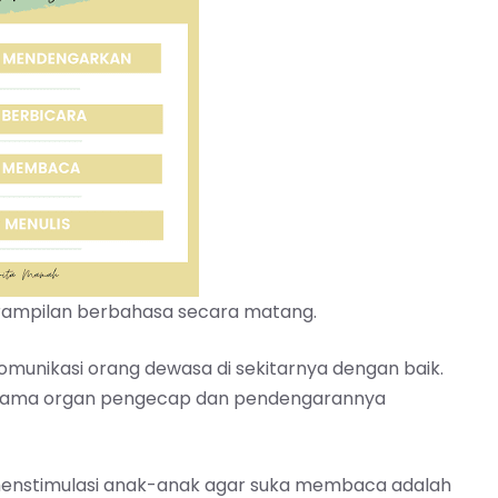
trampilan berbahasa secara matang.
unikasi orang dewasa di sekitarnya dengan baik.
 selama organ pengecap dan pendengarannya
menstimulasi anak-anak agar suka membaca adalah