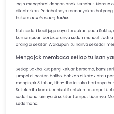
ingin mengobrol dengan anak tersebut. Namun 
dilontarkan. Padahal saya menanyakan hal yan
hukum
archimedes,
haha
.
Nah sedari kecil juga saya terapkan pada Sakha
kemampuan berbicaranya sudah muncul. Jadi ia 
orang di sekitar. Walaupun itu hanya sekedar 
Mengajak membaca setiap tulisan ya
Setiap Sakha ikut pergi keluar bersama, kami s
jumpai di poster, baliho, bahkan di kotak atau p
menginjak 3 tahun, tiba-tiba ia suka bertanya hu
Setelah itu kami berinisiatif untuk menempel b
sederhana lainnya di sekitar tempat tidurnya. Me
sederhana.