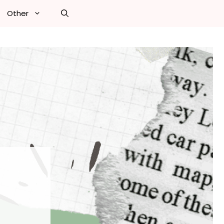
Other