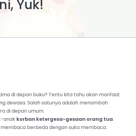
i, Yuk!
ama di depan buku? Tentu kita tahu akan
manfaat
orang dewasa. Salah satunya adalah menambah
ra di depan umum.
ak-anak
korban ketergesa-gesaan orang tua
.
isa membaca berbeda dengan suka membaca.