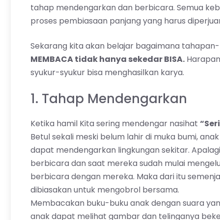
tahap mendengarkan dan berbicara. Semua kebias
proses pembiasaan panjang yang harus diperju
Sekarang kita akan belajar bagaimana tahapa
MEMBACA tidak hanya sekedar BISA.
Harapann
syukur-syukur bisa menghasilkan karya.
1. Tahap Mendengarkan
Ketika hamil Kita sering mendengar nasihat
“Ser
Betul sekali meski belum lahir di muka bumi, anak
dapat mendengarkan lingkungan sekitar. Apalagi b
berbicara dan saat mereka sudah mulai mengelua
berbicara dengan mereka. Maka dari itu semenjak 
dibiasakan untuk mengobrol bersama.
Membacakan buku-buku anak dengan suara yan
anak dapat melihat gambar dan telinganya bek