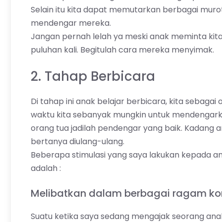
Selain itu kita dapat memutarkan berbagai murot
mendengar mereka.
Jangan pernah lelah ya meski anak meminta 
puluhan kali. Begitulah cara mereka menyimak.
2. Tahap Berbicara
Di tahap ini anak belajar berbicara, kita sebaga
waktu kita sebanyak mungkin untuk mendengark
orang tua jadilah pendengar yang baik. Kadang a
bertanya diulang-ulang.
Beberapa stimulasi yang saya lakukan kepada an
adalah :
Melibatkan dalam berbagai ragam kom
Suatu ketika saya sedang mengajak seorang ana