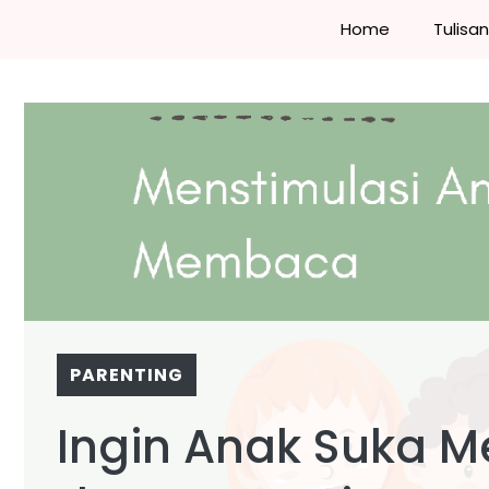
Skip
Home
Tulisa
to
content
PARENTING
Ingin Anak Suka 