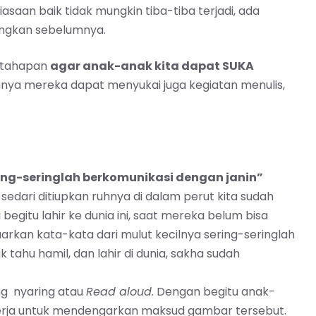
aan baik tidak mungkin tiba-tiba terjadi, ada
angkan sebelumnya.
n-tahapan
agar anak-anak kita dapat SUKA
ya mereka dapat menyukai juga kegiatan menulis,
ing-seringlah berkomunikasi dengan janin”
 sedari ditiupkan ruhnya di dalam perut kita sudah
egitu lahir ke dunia ini, saat mereka belum bisa
rkan kata-kata dari mulut kecilnya sering-seringlah
tahu hamil, dan lahir di dunia, sakha sudah
g nyaring atau
Read aloud.
Dengan begitu anak-
erja untuk mendengarkan maksud gambar tersebut.