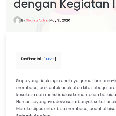
dengan Kegiatan In
By
Shafira Adlina
May 31, 2020
Daftar Isi
Lihat
Siapa yang tidak ingin anaknya gemar berlama-l
membaca
, baik untuk anak atau kita sebagai 
kosakata dan menstimulasi kemampuan berbica
Namun sayangnya, dewasa ini banyak sekali an
Mereka digas untuk bisa membaca, padahal b
Sebuah Analogi