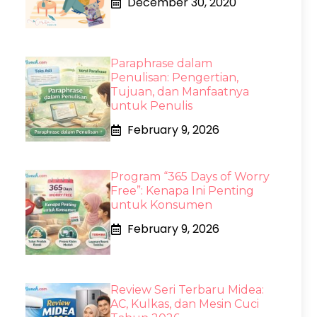
December 30, 2020
Paraphrase dalam
Penulisan: Pengertian,
Tujuan, dan Manfaatnya
untuk Penulis
February 9, 2026
Program “365 Days of Worry
Free”: Kenapa Ini Penting
untuk Konsumen
February 9, 2026
Review Seri Terbaru Midea:
AC, Kulkas, dan Mesin Cuci