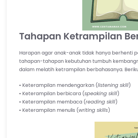
Tahapan Ketrampilan Be
Harapan agar anak-anak tidak hanya berhenti pa
tahapan-tahapan kebutuhan tumbuh kembangnya.
dalam melatih ketrampilan berbahasanya. Berik
• Keterampilan mendengarkan (
listening skill
)
• Keterampilan berbicara (
speaking skill
)
• Keterampilan membaca (
reading skill
)
• Keterampilan menulis (
writing skills
)