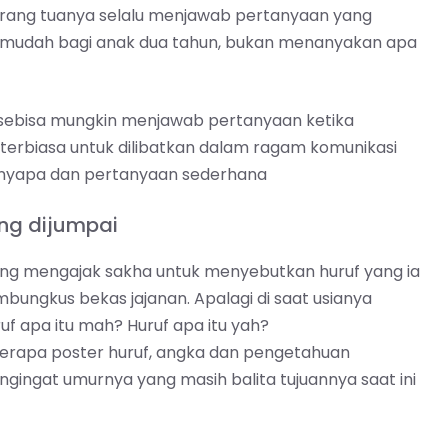
orang tuanya selalu menjawab pertanyaan yang
g mudah bagi anak dua tahun, bukan menanyakan apa
, sebisa mungkin menjawab pertanyaan ketika
terbiasa untuk dilibatkan dalam ragam komunikasi
menyapa dan pertanyaan sederhana
ng dijumpai
ering mengajak sakha untuk menyebutkan huruf yang ia
embungkus bekas jajanan. Apalagi di saat usianya
ruf apa itu mah? Huruf apa itu yah?
eberapa poster huruf, angka dan pengetahuan
ngingat umurnya yang masih balita tujuannya saat ini