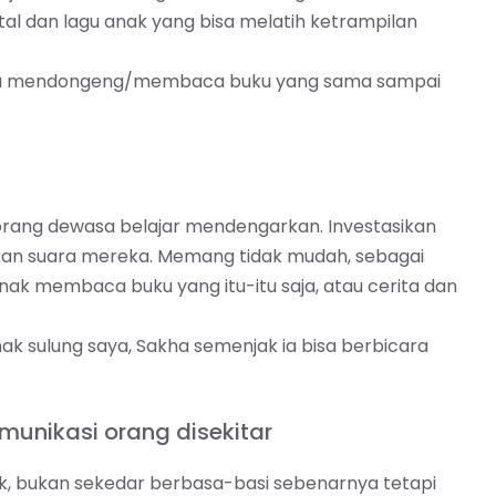
al dan lagu anak yang bisa melatih ketrampilan
kita mendongeng/membaca buku yang sama sampai
i orang dewasa belajar mendengarkan. Investasikan
an suara mereka. Memang tidak mudah, sebagai
nak membaca buku yang itu-itu saja, atau cerita dan
ak sulung saya, Sakha semenjak ia bisa berbicara
unikasi orang disekitar
k, bukan sekedar berbasa-basi sebenarnya tetapi