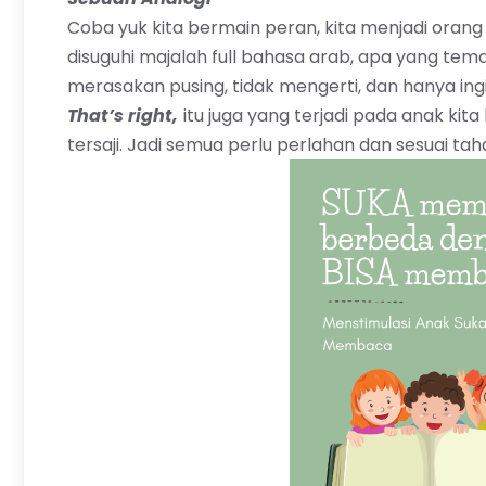
Coba yuk kita bermain peran, kita menjadi oran
disuguhi majalah full bahasa arab, apa yang tem
merasakan pusing, tidak mengerti, dan hanya in
That’s right,
itu juga yang terjadi pada anak kit
tersaji. Jadi semua perlu perlahan dan sesuai ta