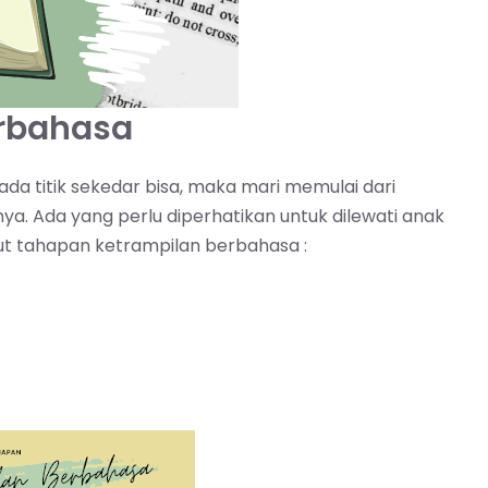
rbahasa
da titik sekedar bisa, maka mari memulai dari
 Ada yang perlu diperhatikan untuk dilewati anak
ut tahapan ketrampilan berbahasa :