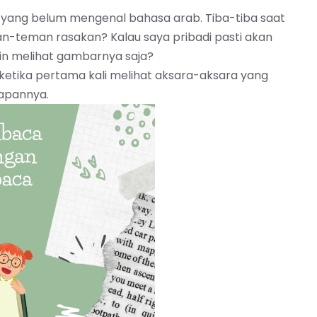
g yang belum mengenal bahasa arab. Tiba-tiba saat
an-teman rasakan? Kalau saya pribadi pasti akan
gin melihat gambarnya saja?
a ketika pertama kali melihat aksara-aksara yang
hapannya.