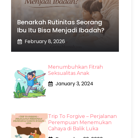
Benarkah Rutinitas Seorang
Ibu Itu Bisa Menjadi Ibadah?
February 8, 2026
Menumbuhkan Fitrah
Seksualitas Anak
January 3, 2024
Trip To Forgive – Perjalanan
Perempuan Menemukan
Cahaya di Balik Luka