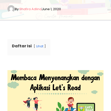
By
Shafira Adlina
June 1, 2020
Daftar Isi
Lihat