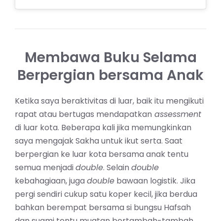
Membawa Buku Selama
Berpergian bersama Anak
Ketika saya beraktivitas di luar, baik itu mengikuti
rapat atau bertugas mendapatkan
assessment
di luar kota. Beberapa kali jika memungkinkan
saya mengajak Sakha untuk ikut serta. Saat
berpergian ke luar kota bersama anak tentu
semua menjadi
double
. Selain
double
kebahagiaan, juga
double
bawaan logistik. Jika
pergi sendiri cukup satu koper kecil, jika berdua
bahkan berempat bersama si bungsu Hafsah
dan suami tentu muatan bertambah-tambah.