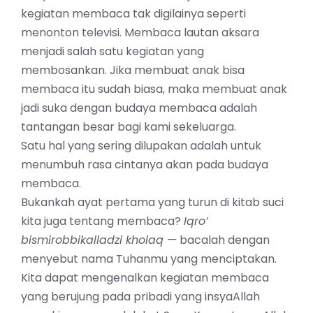
kegiatan membaca tak digilainya seperti
menonton televisi. Membaca lautan aksara
menjadi salah satu kegiatan yang
membosankan. Jika membuat anak bisa
membaca itu sudah biasa, maka membuat anak
jadi suka dengan budaya membaca adalah
tantangan besar bagi kami sekeluarga.
Satu hal yang sering dilupakan adalah untuk
menumbuh rasa cintanya akan pada budaya
membaca.
Bukankah ayat pertama yang turun di kitab suci
kita juga tentang membaca?
Iqro’
bismirobbikalladzi kholaq —
bacalah dengan
menyebut nama Tuhanmu yang menciptakan.
Kita dapat mengenalkan kegiatan membaca
yang berujung pada pribadi yang insyaAllah