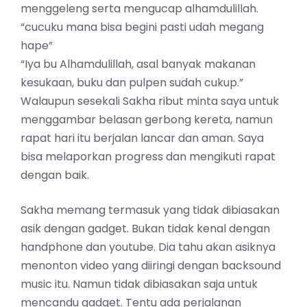
menggeleng serta mengucap alhamdulillah.
“cucuku mana bisa begini pasti udah megang
hape”
“Iya bu Alhamdulillah, asal banyak makanan
kesukaan, buku dan pulpen sudah cukup.”
Walaupun sesekali Sakha ribut minta saya untuk
menggambar belasan gerbong kereta, namun
rapat hari itu berjalan lancar dan aman. Saya
bisa melaporkan progress dan mengikuti rapat
dengan baik.
Sakha memang termasuk yang tidak dibiasakan
asik dengan gadget. Bukan tidak kenal dengan
handphone dan youtube. Dia tahu akan asiknya
menonton video yang diiringi dengan backsound
music itu. Namun tidak dibiasakan saja untuk
mencandu gadget. Tentu ada perjalanan