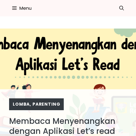
Skip
Menu
to
content
LOMBA
,
PARENTING
Membaca Menyenangkan
dengan Aplikasi Let’s read