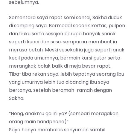
sebelumnya.
Sementara saya rapat semi santai, Sakha duduk
di samping saya. Bermodal secarik kertas, pulpen
dan buku serta sesajen berupa banyak snack
seperti kuaci dan susu, sempurna membuat ia
merasa betah. Meski sesekali ia juga seperti anak
kecil pada umumnya, bermain kursi putar serta
merangkak bolak balik di meja besar rapat.
Tiba-tiba rekan saya, lebih tepatnya seorang Ibu
yang umurnya lebih tua dibanding Ibu saya
bertanya, setelah beramah-ramah dengan
Sakha.
“Neng, anakmu ga ini ya? (sembari meragakan
orang main handphone)”
Saya hanya membalas senyuman sambil