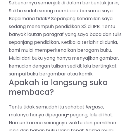
Sebenarnya semenjak di dalam berbentuk janin,
Sakha sudah sering membaca bersama saya.
Bagaimana tidak? Sepanjang kehamilan saya
sedang menempuh pendidikan S2 di IPB. Tentu
banyak lautan paragraf yang saya baca dan tulis
sepanjang pendidikan. Ketika ia terlahir di dunia,
kami mulai memperkenalkan beragam buku.
Mulai dari buku yang hanya menyajikan gambar,
kemudian dengan tulisan sedikit lalu bertingkat
sampai buku bergambar atau komik.
Apakah ia langsung suka
membaca?
Tentu tidak semudah itu sahabat
ferguso
,
mulanya hanya dipegang-pegang, lalu dilihat.
Namun karena seiringnya waktu dan pemilihan
jenis dan bahan buku yang tepat, Sakha mulai