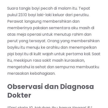
Suara tangis bayi pecah di malam itu. Tepat
pukul 23.10 bayi laki-laki keluar dari perutku.
Perawat langsung membersihkan dan
memberinya pakaian sementara aku masih di
atas meja operasi untuk menutup rahim dan
perut yang tersayat. Orang yang membersihkan
bayiku itu menuju ke arahku dan menempelkan
pipi bayi itu di kulit wajah untuk pertama kali. Saat
itu, meskipun rasa sakit masih kurasakan,
mengetahui ia sehat dan sempurna membuatku
merasakan kebahagiaan.
Observasi dan Diagnosa
Dokter
“Dari skala 10, ketuban Ibu hanya tinggal 8,”