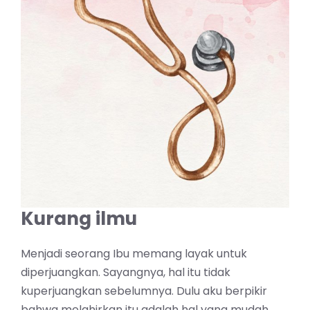
Kurang ilmu
Menjadi seorang Ibu memang layak untuk
diperjuangkan. Sayangnya, hal itu tidak
kuperjuangkan sebelumnya. Dulu aku berpikir
bahwa melahirkan itu adalah hal yang mudah.