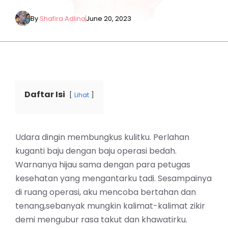
By
Shafira Adlina
June 20, 2023
Daftar Isi
Lihat
Udara dingin membungkus kulitku. Perlahan
kuganti baju dengan baju operasi bedah.
Warnanya hijau sama dengan para petugas
kesehatan yang mengantarku tadi. Sesampainya
di ruang operasi, aku mencoba bertahan dan
tenang,sebanyak mungkin kalimat-kalimat zikir
demi mengubur rasa takut dan khawatirku.