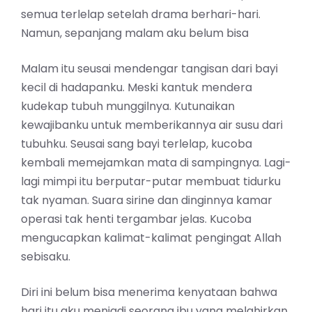
semua terlelap setelah drama berhari-hari.
Namun, sepanjang malam aku belum bisa
Malam itu seusai mendengar tangisan dari bayi
kecil di hadapanku. Meski kantuk mendera
kudekap tubuh munggilnya. Kutunaikan
kewajibanku untuk memberikannya air susu dari
tubuhku. Seusai sang bayi terlelap, kucoba
kembali memejamkan mata di sampingnya. Lagi-
lagi mimpi itu berputar-putar membuat tidurku
tak nyaman. Suara sirine dan dinginnya kamar
operasi tak henti tergambar jelas. Kucoba
mengucapkan kalimat-kalimat pengingat Allah
sebisaku.
Diri ini belum bisa menerima kenyataan bahwa
hari itu aku menjadi seorang ibu yang melahirkan