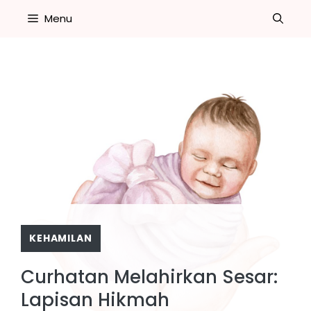
Skip
Menu
to
content
KEHAMILAN
Curhatan Melahirkan Sesar:
Lapisan Hikmah