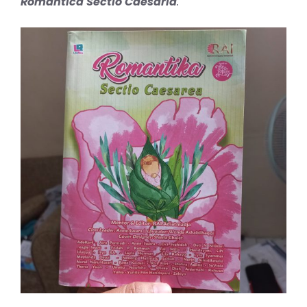
Romantica Sectio Caesaria
.