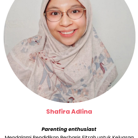
Shafira Adlina
Parenting enthusiast
Mendalami Pendidikan Berbasis Fitrah untuk Keluarga