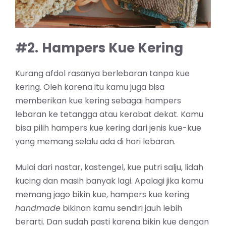
#2.
Hampers Kue Kering
Kurang afdol rasanya berlebaran tanpa kue
kering. Oleh karena itu kamu juga bisa
memberikan kue kering sebagai hampers
lebaran ke tetangga atau kerabat dekat. Kamu
bisa pilih hampers kue kering dari jenis kue-kue
yang memang selalu ada di hari lebaran.
Mulai dari nastar, kastengel, kue putri salju, lidah
kucing dan masih banyak lagi. Apalagi jika kamu
memang jago bikin kue, hampers kue kering
handmade
bikinan kamu sendiri jauh lebih
berarti. Dan sudah pasti karena bikin kue dengan