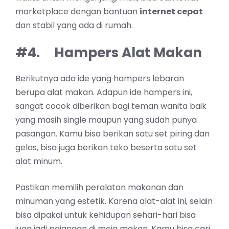
marketplace dengan bantuan
internet cepat
dan stabil yang ada di rumah.
#4.
Hampers Alat Makan
Berikutnya ada ide yang hampers lebaran
berupa alat makan. Adapun ide hampers ini,
sangat cocok diberikan bagi teman wanita baik
yang masih single maupun yang sudah punya
pasangan. Kamu bisa berikan satu set piring dan
gelas, bisa juga berikan teko beserta satu set
alat minum.
Pastikan memilih peralatan makanan dan
minuman yang estetik. Karena alat-alat ini, selain
bisa dipakai untuk kehidupan sehari-hari bisa
juga jadi pajangan di meja makan. Kamu bisa cari