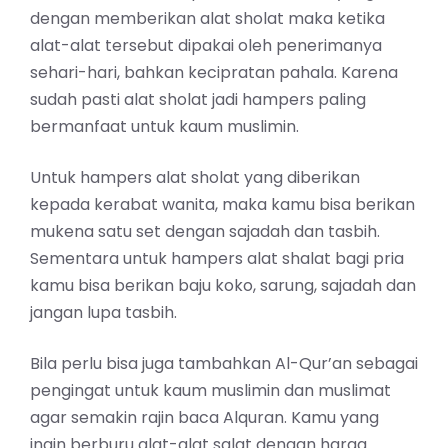
dengan memberikan alat sholat maka ketika
alat-alat tersebut dipakai oleh penerimanya
sehari-hari, bahkan kecipratan pahala. Karena
sudah pasti alat sholat jadi hampers paling
bermanfaat untuk kaum muslimin.
Untuk hampers alat sholat yang diberikan
kepada kerabat wanita, maka kamu bisa berikan
mukena satu set dengan sajadah dan tasbih.
Sementara untuk hampers alat shalat bagi pria
kamu bisa berikan baju koko, sarung, sajadah dan
jangan lupa tasbih.
Bila perlu bisa juga tambahkan Al-Qur’an sebagai
pengingat untuk kaum muslimin dan muslimat
agar semakin rajin baca Alquran. Kamu yang
ingin berburu alat-alat salat dengan harga