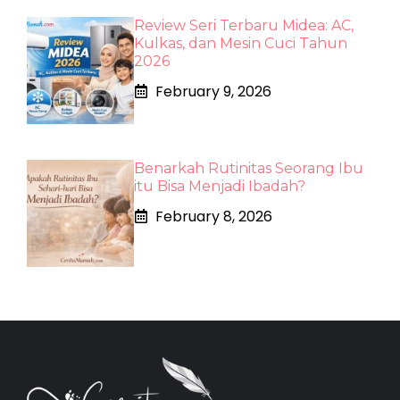
Review Seri Terbaru Midea: AC,
Kulkas, dan Mesin Cuci Tahun
2026
February 9, 2026
Benarkah Rutinitas Seorang Ibu
itu Bisa Menjadi Ibadah?
February 8, 2026