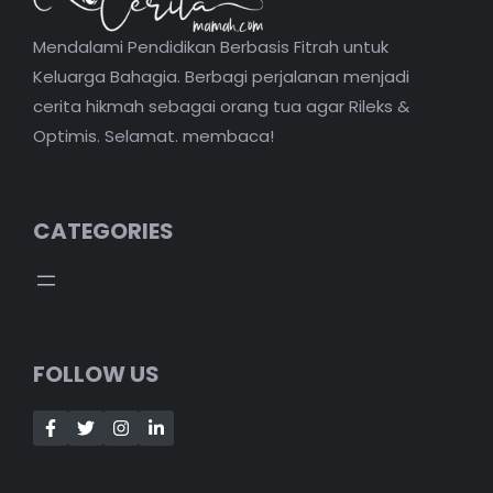
Mendalami Pendidikan Berbasis Fitrah untuk
Keluarga Bahagia. Berbagi perjalanan menjadi
cerita hikmah sebagai orang tua agar Rileks &
Optimis. Selamat. membaca!
CATEGORIES
FOLLOW US