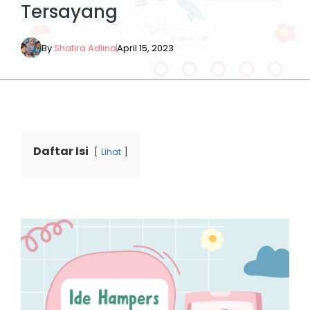
Tersayang
By
Shafira Adlina
April 15, 2023
Daftar Isi
Lihat