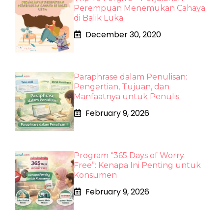
Perempuan Menemukan Cahaya
di Balik Luka
December 30, 2020
Paraphrase dalam Penulisan:
Pengertian, Tujuan, dan
Manfaatnya untuk Penulis
February 9, 2026
Program “365 Days of Worry
Free”: Kenapa Ini Penting untuk
Konsumen
February 9, 2026