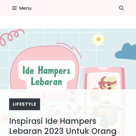
Skip
Menu
to
content
LIFESTYLE
Inspirasi Ide Hampers
Lebaran 2023 Untuk Orang