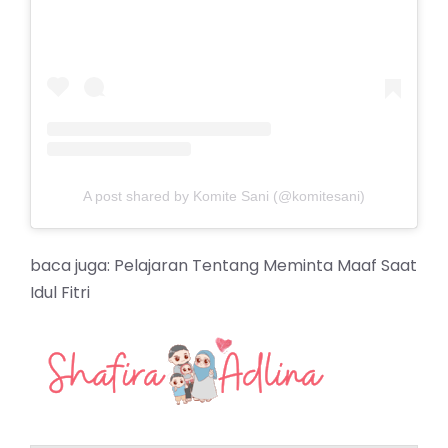
A post shared by Komite Sani (@komitesani)
baca juga:
Pelajaran Tentang Meminta Maaf Saat
Idul Fitri