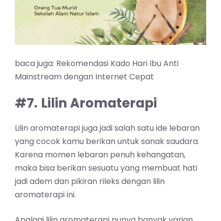
baca juga:
Rekomendasi Kado Hari Ibu Anti
Mainstream dengan Internet Cepat
#7.
Lilin Aromaterapi
Lilin aromaterapi juga jadi salah satu ide lebaran
yang cocok kamu berikan untuk sanak saudara.
Karena momen lebaran penuh kehangatan,
maka bisa berikan sesuatu yang membuat hati
jadi adem dan pikiran rileks dengan lilin
aromaterapi ini.
Apalagi lilin aromaterapi punya banyak varian