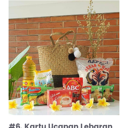
#6.
Kartu Ucapan Lebaran