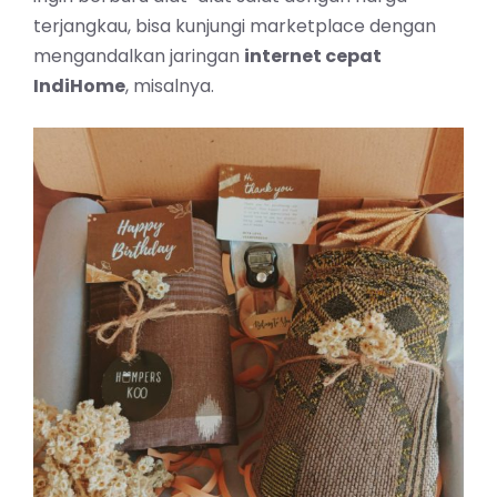
terjangkau, bisa kunjungi marketplace dengan
mengandalkan jaringan
internet
cepat
IndiHome
, misalnya.