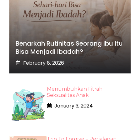
Benarkah Rutinitas Seorang Ibu Itu
Bisa Menjadi Ibadah?
February 8, 2026
Menumbuhkan Fitrah
Seksualitas Anak
January 3, 2024
Trip To Forgive – Perjalanan