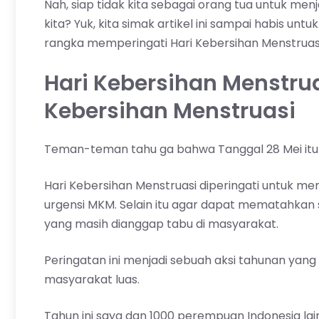
Nah, siap tidak kita sebagai orang tua untuk me
kita? Yuk, kita simak artikel ini sampai habis un
rangka memperingati Hari Kebersihan Menstruasi
Hari Kebersihan Menstr
Kebersihan Menstruasi
Teman-teman tahu ga bahwa Tanggal 28 Mei itu d
Hari Kebersihan Menstruasi diperingati untuk 
urgensi MKM. Selain itu agar dapat mematahkan s
yang masih dianggap tabu di masyarakat.
Peringatan ini menjadi sebuah aksi tahunan yang
masyarakat luas.
Tahun ini saya dan 1000 perempuan Indonesia lai