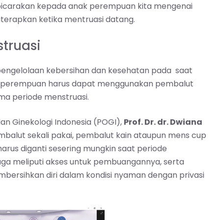
 dibicarakan kepada anak perempuan kita mengenai
terapkan ketika mentruasi datang.
truasi
engelolaan kebersihan dan kesehatan pada saat
i perempuan harus dapat menggunakan pembalut
ama periode menstruasi.
an Ginekologi Indonesia (POGI),
Prof. Dr. dr. Dwiana
balut sekali pakai, pembalut kain ataupun mens cup
arus diganti sesering mungkin saat periode
uga meliputi akses untuk pembuangannya, serta
mbersihkan diri dalam kondisi nyaman dengan privasi