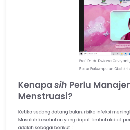
Prof. Dr. dr. Dwiana Ocviyan
Besar Perkumpulan Obstetri 
Kenapa
sih
Perlu Manaje
Menstruasi?
Ketika sedang datang bulan, risiko infeksi menin
Masalah kesehatan yang dapat timbul akibat pe
adalah sebagai berikut :