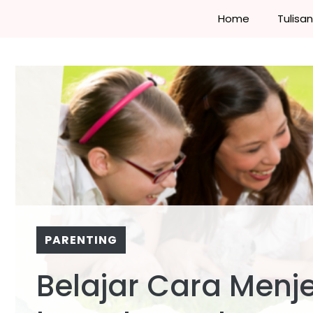
Skip
Home
Tulisa
to
content
PARENTING
Belajar Cara Menj