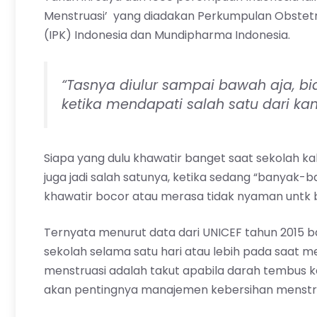
Menstruasi’ yang diadakan Perkumpulan Obstetri &
(IPK) Indonesia dan Mundipharma Indonesia.
“Tasnya diulur sampai bawah aja, b
ketika mendapati salah satu dari k
Siapa yang dulu khawatir banget saat sekolah k
juga jadi salah satunya, ketika sedang “banyak-b
khawatir bocor atau merasa tidak nyaman untk ber
Ternyata menurut data dari UNICEF tahun 2015 
sekolah selama satu hari atau lebih pada saat m
menstruasi adalah takut apabila darah tembus k
akan pentingnya manajemen kebersihan menstru