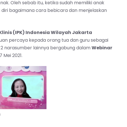
nak. Oleh sebab itu, ketika sudah memiliki anak
diri bagaimana cara bebicara dan menjelaskan
 Klinis (IPK) Indonesia Wilayah Jakarta
an percaya kepada orang tua dan guru sebagai
ma 2 narasumber lainnya bergabung dalam
Webinar
 Mei 2021.
i