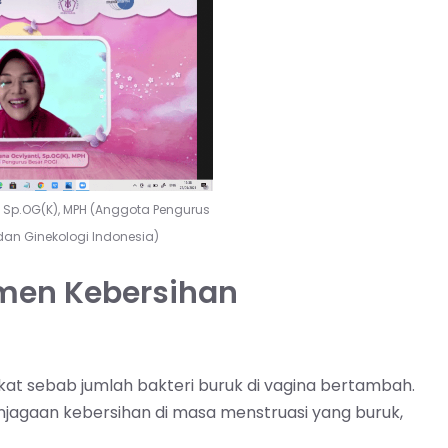
ti, Sp.OG(K), MPH (Anggota Pengurus
dan Ginekologi Indonesia)
men Kebersihan
gkat sebab jumlah bakteri buruk di vagina bertambah.
njagaan kebersihan di masa menstruasi yang buruk,