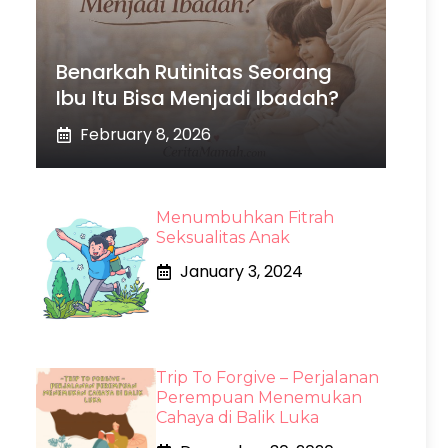
Benarkah Rutinitas Seorang
Ibu Itu Bisa Menjadi Ibadah?
February 8, 2026
Menumbuhkan Fitrah
Seksualitas Anak
January 3, 2024
Trip To Forgive – Perjalanan
Perempuan Menemukan
Cahaya di Balik Luka