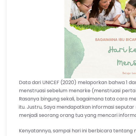
Data dari UNICEF (2020) melaporkan bahwa 1 da
menstruasi sebelum menarke (menstruasi pertama
Rasanya bingung sekali, bagaimana tata cara 
itu. Justru, Saya mendapatkan informasi seputa
menjadi seorang
orang tua
yang mencari informa
Kenyatannya, sampai hari ini berbicara tentang