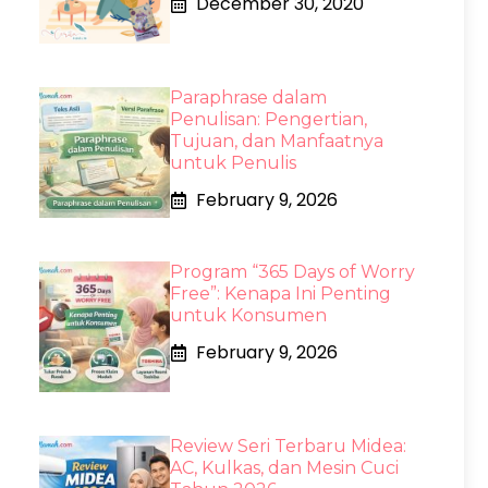
December 30, 2020
Paraphrase dalam
Penulisan: Pengertian,
Tujuan, dan Manfaatnya
untuk Penulis
February 9, 2026
Program “365 Days of Worry
Free”: Kenapa Ini Penting
untuk Konsumen
February 9, 2026
Review Seri Terbaru Midea:
AC, Kulkas, dan Mesin Cuci