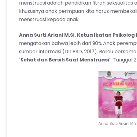
menstruasi adalah
pendidikan fitrah
seksualitas a
khususnya anak permpuan kita harus membekali 
menstruasi kepada anak.
Anna Surti Ariani M.Si, Ketua Ikatan Psikolog
mengatakan bahwa lebih dari 90% Anak perempu
sumber informasi (DITPSD, 2017). Beliau bersa
‘Sehat dan Bersih Saat Menstruasi’
Tanggal 27
Anna Surti Ariani M.S