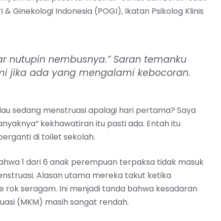
 Ginekologi Indonesia (POGI), Ikatan Psikolog Klinis
iar nutupin nembusnya.” Saran temanku
ami jika ada yang mengalami kebocoran.
alau sedang menstruasi apalagi hari pertama? Saya
anyaknya” kekhawatiran itu pasti ada. Entah itu
ganti di toilet sekolah.
bahwa 1 dari 6 anak perempuan terpaksa tidak masuk
enstruasi. Alasan utama mereka takut ketika
e rok seragam. Ini menjadi tanda bahwa kesadaran
asi (MKM) masih sangat rendah.