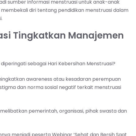
njadi sumber informasi menstruasi untuk anak-anak
tuk membekali diri tentang pendidikan menstruasi dalam
.
uasi Tingkatkan Manajemen
iperingati sebagai Hari Kebersihan Menstruasi?
meningkatkan awareness atau kesadaran perempuan
tigma dan norma sosial negatif terkait menstruasi
 melibatkan pemerintah, organisasi, pihak swasta dan
nnya menjadi peserta Webinar ‘Sehat dan Bersih Saat