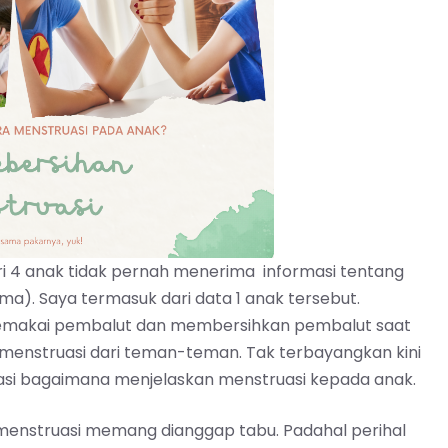
ri 4 anak tidak pernah menerima informasi tentang
). Saya termasuk dari data 1 anak tersebut.
memakai pembalut dan membersihkan pembalut saat
r menstruasi dari teman-teman. Tak terbayangkan kini
si bagaimana menjelaskan menstruasi kepada anak.
 menstruasi memang dianggap tabu. Padahal perihal