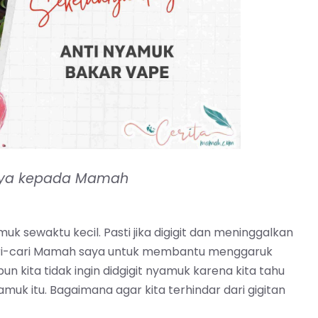
 saya kepada Mamah
uk sewaktu kecil. Pasti jika digigit dan meninggalkan
ari-cari Mamah saya untuk membantu menggaruk
 kita tidak ingin didgigit nyamuk karena kita tahu
k itu. Bagaimana agar kita terhindar dari gigitan