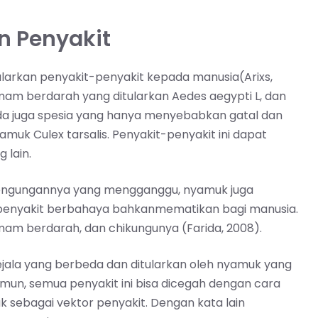
 Penyakit
larkan penyakit-penyakit kepada manusia(Arixs,
emam berdarah yang ditularkan Aedes aegypti L, dan
a juga spesia yang hanya menyebabkan gatal dan
amuk Culex tarsalis. Penyakit-penyakit ini dapat
 lain.
 dengungannya yang mengganggu, nyamuk juga
 penyakit berbahaya bahkanmematikan bagi manusia.
emam berdarah, dan chikungunya (Farida, 2008).
ala yang berbeda dan ditularkan oleh nyamuk yang
mun, semua penyakit ini bisa dicegah dengan cara
sebagai vektor penyakit. Dengan kata lain