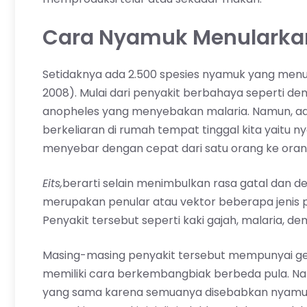
Cara Nyamuk Menularkan
Setidaknya ada 2.500 spesies nyamuk yang menu
2008). Mulai dari penyakit berbahaya seperti d
anopheles yang menyebakan malaria. Namun, ad
berkeliaran di rumah tempat tinggal kita yaitu ny
menyebar dengan cepat dari satu orang ke orang
Eits,
berarti selain menimbulkan rasa gatal dan
merupakan penular atau vektor beberapa jenis
Penyakit tersebut seperti kaki gajah, malaria, d
Masing-masing penyakit tersebut mempunyai gej
memiliki cara berkembangbiak berbeda pula. Na
yang sama karena semuanya disebabkan nyamuk 