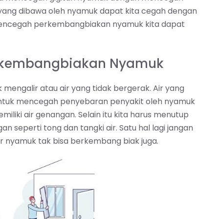
ang dibawa oleh nyamuk dapat kita cegah dengan
k mencegah perkembangbiakan nyamuk kita dapat
erkembangbiakan Nyamuk
mengalir atau air yang tidak bergerak. Air yang
, untuk mencegah penyebaran penyakit oleh nyamuk
liki air genangan. Selain itu kita harus menutup
 seperti tong dan tangki air. Satu hal lagi jangan
 nyamuk tak bisa berkembang biak juga.