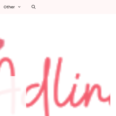
Other