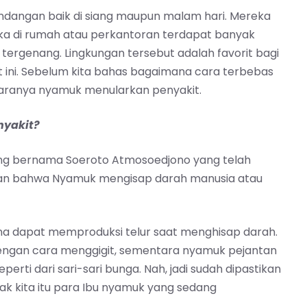
ndangan baik di siang maupun malam hari. Mereka
jika di rumah atau perkantoran terdapat banyak
tergenang. Lingkungan tersebut adalah favorit bagi
ini. Sebelum kita bahas bagaimana cara terbebas
 caranya nyamuk menularkan penyakit.
yakit?
 yang bernama Soeroto Atmosoedjono yang telah
kan bahwa Nyamuk mengisap darah manusia atau
ina dapat memproduksi telur saat menghisap darah.
engan cara menggigit, sementara nyamuk pejantan
rti dari sari-sari bunga. Nah, jadi sudah dipastikan
ak kita itu para Ibu nyamuk yang sedang