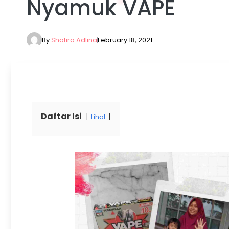
Nyamuk VAPE
By
Shafira Adlina
February 18, 2021
Daftar Isi
Lihat