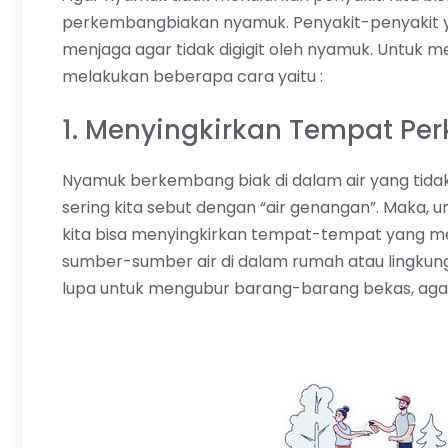
perkembangbiakan nyamuk. Penyakit-penyakit y
menjaga agar tidak digigit oleh nyamuk. Untu
melakukan beberapa cara yaitu :
1. Menyingkirkan Tempat P
Nyamuk berkembang biak di dalam air yang tidak 
sering kita sebut dengan “air genangan”. Maka
kita bisa menyingkirkan tempat-tempat yang memi
sumber-sumber air di dalam rumah atau lingkungan
lupa untuk mengubur barang-barang bekas, agar