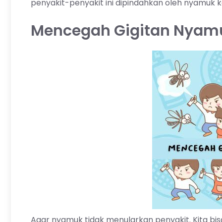
penyakit-penyakit ini dipindahkan oleh nyamuk k
Mencegah Gigitan Nyam
Agar nyamuk tidak menularkan penyakit. Kita 