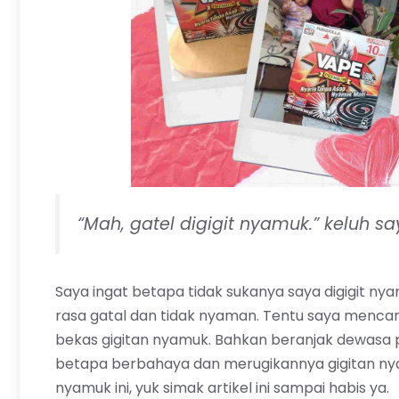
“Mah, gatel digigit nyamuk.” keluh
Saya ingat betapa tidak sukanya saya digigit nyam
rasa gatal dan tidak nyaman. Tentu saya menc
bekas gigitan nyamuk. Bahkan beranjak dewasa pun
betapa berbahaya dan merugikannya gigitan nyamu
nyamuk ini, yuk simak
artikel
ini sampai habis ya.