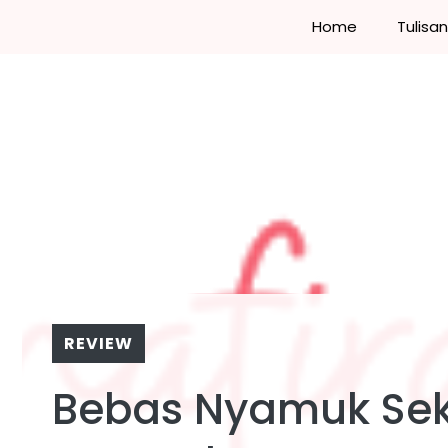
Skip
Home
Tulisa
to
content
REVIEW
Bebas Nyamuk Sek