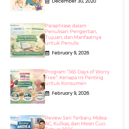
December 30, 2020
Paraphrase dalam
Penulisan: Pengertian,
Tujuan, dan Manfaatnya
untuk Penulis
February 9, 2026
Program “365 Days of Worry
Free”: Kenapa Ini Penting
untuk Konsumen
February 9, 2026
Review Seri Terbaru Midea:
AC, Kulkas, dan Mesin Cuci