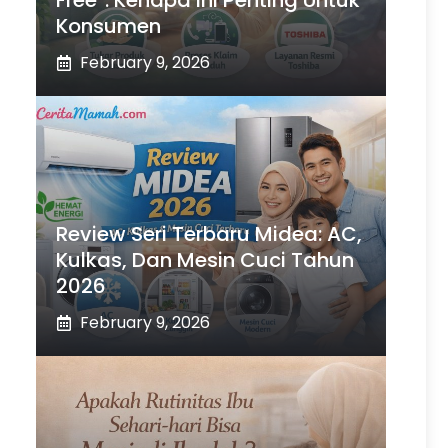
Free”: Kenapa Ini Penting Untuk
Konsumen
February 9, 2026
Review Seri Terbaru Midea: AC,
Kulkas, Dan Mesin Cuci Tahun
2026
February 9, 2026