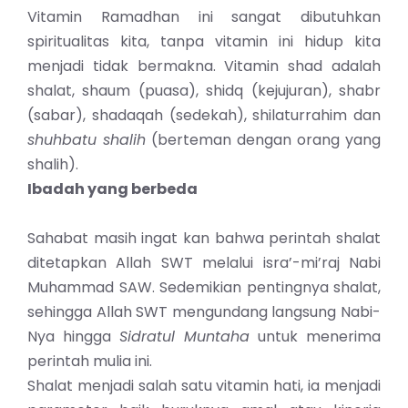
Vitamin Ramadhan ini sangat dibutuhkan
spiritualitas kita, tanpa vitamin ini hidup kita
menjadi tidak bermakna. Vitamin shad adalah
shalat, shaum (puasa), shidq (kejujuran), shabr
(sabar), shadaqah (sedekah), shilaturrahim dan
shuhbatu shalih
(berteman dengan orang yang
shalih).
Ibadah yang berbeda
Sahabat masih ingat kan bahwa perintah shalat
ditetapkan Allah SWT melalui isra’-mi’raj Nabi
Muhammad SAW. Sedemikian pentingnya shalat,
sehingga Allah SWT mengundang langsung Nabi-
Nya hingga
Sidratul Muntaha
untuk menerima
perintah mulia ini.
Shalat menjadi salah satu vitamin hati, ia menjadi