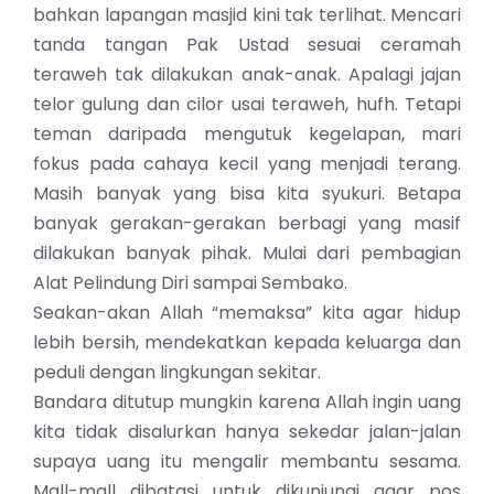
bahkan lapangan masjid kini tak terlihat. Mencari
tanda tangan Pak Ustad sesuai ceramah
teraweh tak dilakukan anak-anak. Apalagi jajan
telor gulung dan cilor usai teraweh, hufh. Tetapi
teman daripada mengutuk kegelapan, mari
fokus pada cahaya kecil yang menjadi terang.
Masih banyak yang bisa kita syukuri. Betapa
banyak gerakan-gerakan berbagi yang masif
dilakukan banyak pihak. Mulai dari pembagian
Alat Pelindung Diri sampai Sembako.
Seakan-akan Allah “memaksa” kita agar
hidup
lebih bersih
, mendekatkan kepada keluarga dan
peduli dengan lingkungan sekitar.
Bandara ditutup mungkin karena Allah ingin uang
kita tidak disalurkan hanya sekedar jalan-jalan
supaya uang itu mengalir membantu sesama.
Mall-mall dibatasi untuk dikunjungi agar pos