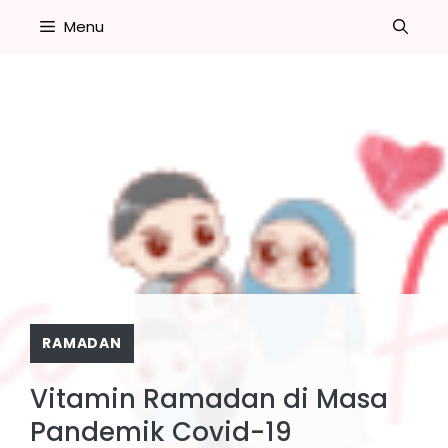
Skip
Menu
to
content
RAMADAN
Vitamin Ramadan di Masa
Pandemik Covid-19