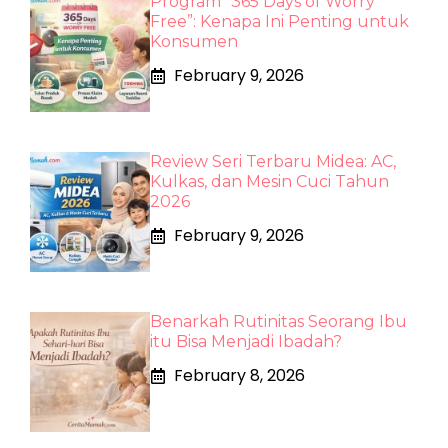
Program “365 Days of Worry
Free”: Kenapa Ini Penting untuk
Konsumen
February 9, 2026
Review Seri Terbaru Midea: AC,
Kulkas, dan Mesin Cuci Tahun
2026
February 9, 2026
Benarkah Rutinitas Seorang Ibu
itu Bisa Menjadi Ibadah?
February 8, 2026