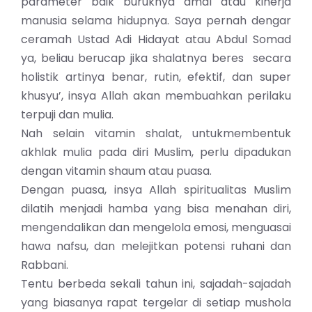
parameter baik buruknya amal atau kinerja
manusia selama hidupnya. Saya pernah dengar
ceramah Ustad Adi Hidayat atau Abdul Somad
ya, beliau berucap jika shalatnya beres secara
holistik artinya benar, rutin, efektif, dan super
khusyu’, insya Allah akan membuahkan perilaku
terpuji dan mulia.
Nah selain vitamin shalat, untukmembentuk
akhlak mulia pada diri Muslim, perlu dipadukan
dengan vitamin shaum atau puasa.
Dengan puasa, insya Allah spiritualitas Muslim
dilatih menjadi hamba yang bisa menahan diri,
mengendalikan dan mengelola emosi, menguasai
hawa nafsu, dan melejitkan potensi ruhani dan
Rabbani.
Tentu berbeda sekali tahun ini, sajadah-sajadah
yang biasanya rapat tergelar di setiap mushola