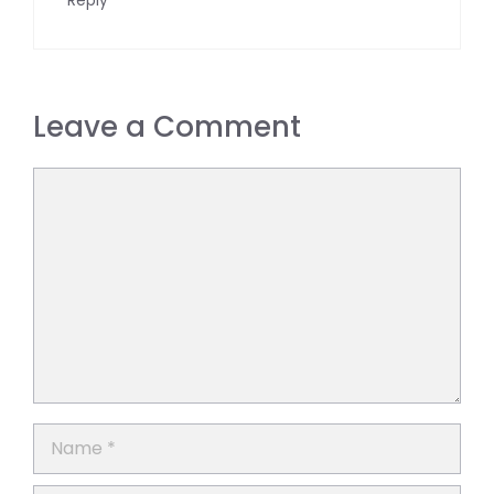
Reply
Leave a Comment
Comment
Name