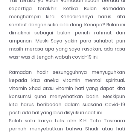
Tak terasa ya
Bulan Ramadan
sudah berada di
sepertiga terakhir. Ketika Bulan Ramadan
menghampiri kita. Kehadirannya harus kita
sambut dengan suka cita dong. Kenapa? Bulan ini
dimaknai sebagai bulan penuh rahmat dan
ampunan. Meski Saya yakin para sahabat pun
masih merasa apa yang saya rasakan, ada rasa
was-was di tengah
wabah covid-19
ini.
Ramadan hadir sesungguhnya menyuguhkan
kepada kita aneka vitamin mental spiritual.
Vitamin Shad atau vitamin hati yang dapat kita
konsumsi guna menyehatkan batin. Meskipun
kita harus beribadah dalam suasana Covid-19
pasti ada hal yang bisa disyukuri saat ini.
Salah satu karya tulis alm K.H Toto Tasmara
pernah menyebutkan bahwa Shadr atau hati