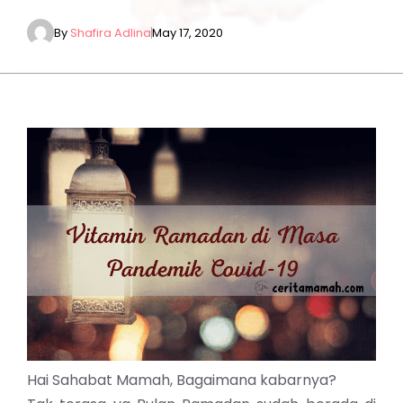
By
Shafira Adlina
May 17, 2020
Hai Sahabat Mamah, Bagaimana kabarnya?