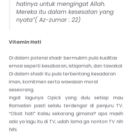
hatinya untuk mengingat Allah.
Mereka itu dalam kesesatan yang
nyata”( Az-zumar : 22)
Vitamin Hati
Di dalam potensi shadr bermukim pula kualitas
emosi seperti kesabaran, istiqamah, dan tawakal.
Di dalam shadr itu pula terbentang kesadaran
iman, komitmen serta wawasan moral
seseorang.
Ingat lagunya Opick yang dulu setiap mau
Ramadan pasti selalu terdengar di penjuru TV.
“Obat hati” Kalau sekarang gimana? apa masih
ada ya lagu itu di TV, udah lama ga nonton TV nih
hihi.