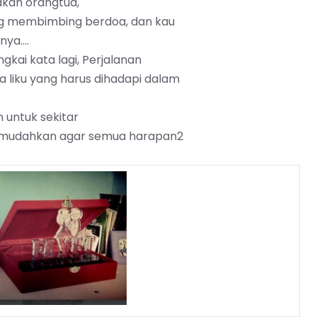
kan orangtua,
ng membimbing berdoa, dan kau
nya….
ai kata lagi, Perjalanan
a liku yang harus dihadapi dalam
untuk sekitar
 memudahkan agar semua harapan2