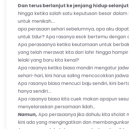
Dan terus berlanjut ke jenjang hidup selanj
hingga ketika salah satu keputusan besar dalam 
untuk menikah….
apa perasaan sehari sebelumnya, apa aku dap
untuk tidur? Apa rasanya esok bertemu dengan o
Apa perasaanya ketika keutamaan untuk berbak
yang telah merawat kita dari lahir hingga hamp
lelaki yang baru kita kenal?
Apa rasanya ketika biasa mandiri mengatur jadw
sehari-hari, kini harus saling mencocokkan jadwa
Apa rasanya biasa mencuci baju sendiri, kini be
hanya sendiri….
Apa rasanya biasa kita cuek makan apapun sesuka
menyelaraskan persamaan lidah…
Namun,
Apa perasaanya jika dahulu kita sholat 
kini ada yang mengingatkan dan membangunka