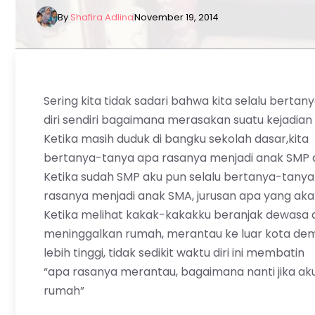
By
Shafira Adlina
November 19, 2014
Sering kita tidak sadari bahwa kita selalu bertan
diri sendiri bagaimana merasakan suatu kejadian 
Ketika masih duduk di bangku sekolah dasar,kita
bertanya-tanya apa rasanya menjadi anak SMP d
Ketika sudah SMP aku pun selalu bertanya-tany
rasanya menjadi anak SMA, jurusan apa yang akan
Ketika melihat kakak-kakakku beranjak dewasa 
meninggalkan rumah, merantau ke luar kota de
lebih tinggi, tidak sedikit waktu diri ini membatin
“apa rasanya merantau, bagaimana nanti jika aku 
rumah”