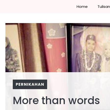
Skip
Home
Tulisa
to
content
PERNIKAHAN
More than words