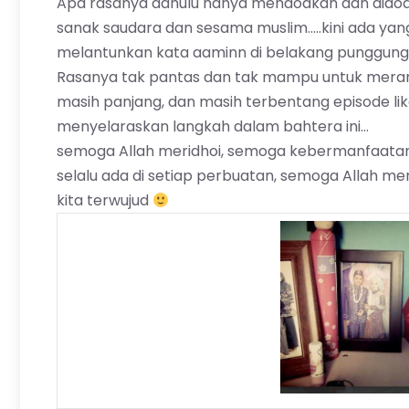
Apa rasanya dahulu hanya mendoakan dan didoa
sanak saudara dan sesama muslim…..kini ada ya
melantunkan kata aaminn di belakang punggung
Rasanya tak pantas dan tak mampu untuk merangk
masih panjang, dan masih terbentang episode lik
menyelaraskan langkah dalam bahtera ini…
semoga Allah meridhoi, semoga kebermanfaatan 
selalu ada di setiap perbuatan, semoga Allah
kita terwujud