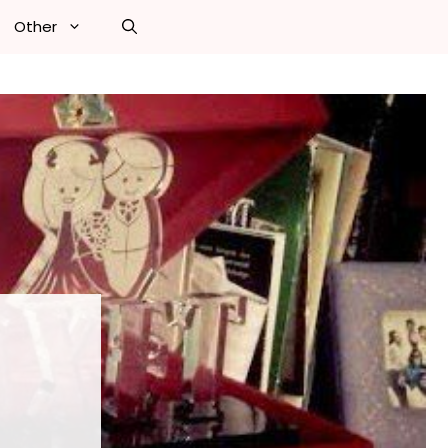
Other