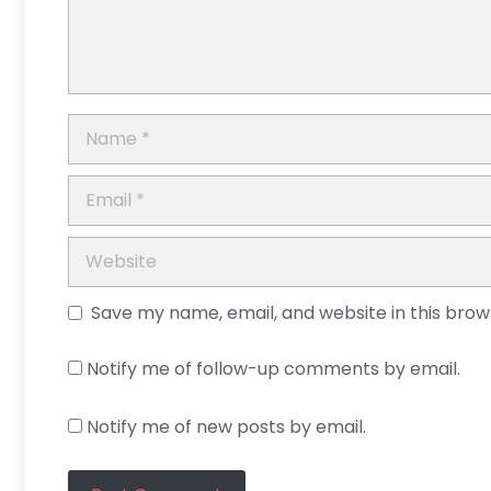
Name
Email
Website
Save my name, email, and website in this brow
Notify me of follow-up comments by email.
Notify me of new posts by email.