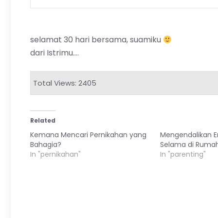
selamat 30 hari bersama, suamiku
dari Istrimu….
Total Views: 2405
Related
Kemana Mencari Pernikahan yang
Mengendalikan 
Bahagia?
Selama di Ruma
In "pernikahan"
In "parenting"