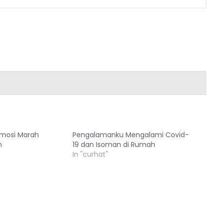
Emosi Marah
Pengalamanku Mengalami Covid-
h
19 dan Isoman di Rumah
In "curhat"