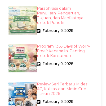
Paraphrase dalam
Penulisan: Pengertian,
Tujuan, dan Manfaatnya
untuk Penulis
February 9, 2026
Program “365 Days of Worry
Free”: Kenapa Ini Penting
untuk Konsumen
February 9, 2026
Review Seri Terbaru Midea:
AC, Kulkas, dan Mesin Cuci
Tahun 2026
February 9, 2026