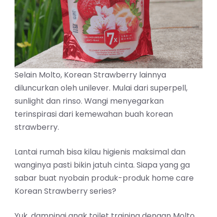
Selain Molto, Korean Strawberry lainnya
diluncurkan oleh unilever. Mulai dari superpell,
sunlight dan rinso. Wangi menyegarkan
terinspirasi dari kemewahan buah korean
strawberry.
Lantai rumah bisa kilau higienis maksimal dan
wanginya pasti bikin jatuh cinta. Siapa yang ga
sabar buat nyobain produk-produk home care
Korean Strawberry series?
Yuk, dampingi anak toilet training dengan Molto