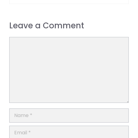
Leave a Comment
Comment
Name
Email