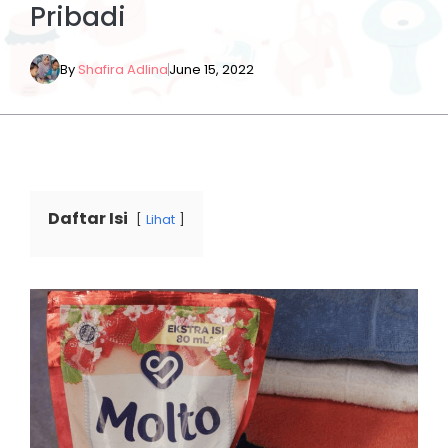
Pribadi
By
Shafira Adlina
June 15, 2022
Daftar Isi
Lihat