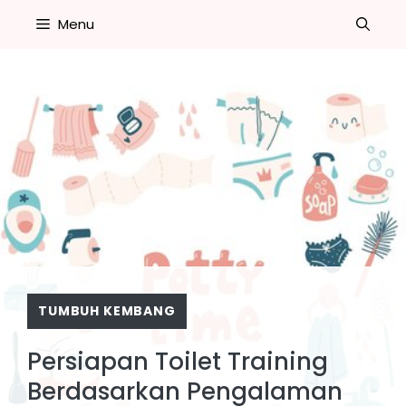
Skip
Menu
to
content
TUMBUH KEMBANG
Persiapan Toilet Training
Berdasarkan Pengalaman