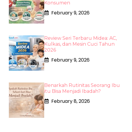
Konsumen
February 9, 2026
Review Seri Terbaru Midea: AC,
Kulkas, dan Mesin Cuci Tahun
2026
February 9, 2026
Benarkah Rutinitas Seorang Ibu
itu Bisa Menjadi Ibadah?
February 8, 2026