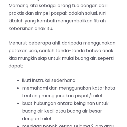
Memang kita sebagai orang tua dengan dalil
praktis dan simpel pospak adalah solusi. Kini
kitalah yang kembali mengembalikan fitrah
kebersihan anak itu.
Menurut beberapa ahli, daripada menggunakan
patokan usia, carilah tanda-tanda bahwa anak
kita mungkin siap untuk mulai buang air, seperti
dapat:
ikuti instruksi sederhana
memahami dan menggunakan kata-kata
tentang menggunakan pispot/toilet
buat hubungan antara keinginan untuk
buang air kecil atau buang air besar
dengan toilet
menjaga popok kering selama 2 jam atau