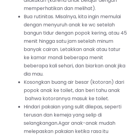
dilakukan (karena anak belajar dengan
memperhatikan dan melihat).
Bua rutinitas. Misalnya, kita ingin memulai
dengan menyuruh anak ke wc setelah
bangun tidur dengan popok kering, atau 45
menit hingga satu jam setelah minum
banyak cairan. Letakkan anak atau tatur
ke kamar mandi beberapa menit
beberapa kali sehari, dan biarkan anak jika
dia mau.
Kosongkan buang air besar (kotoran) dari
popok anak ke toilet, dan beri tahu anak
bahwa kotorannya masuk ke toilet.
Hindari pakaian yang sulit dilepas, seperti
terusan dan kemeja yang selip di
selangkangan.Agar anak-anak mudah
melepaskan pakaian ketika rasa itu