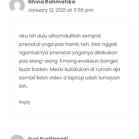
Ghina Rahmatika
January 12, 2021 at 11:55 pm
aku nih dulu alhamdulillah sempat
prenatal yoga pas hamil, teh. biar nggak
ngantuknya prenatal yoganya dilakukan
pas siang-siang. Emang enakeun banget
buat badan. Meski kulakukan di rumah aja
sambil liatin video d laptop udah lumayan
lah..
Reply
Susi Susilawati