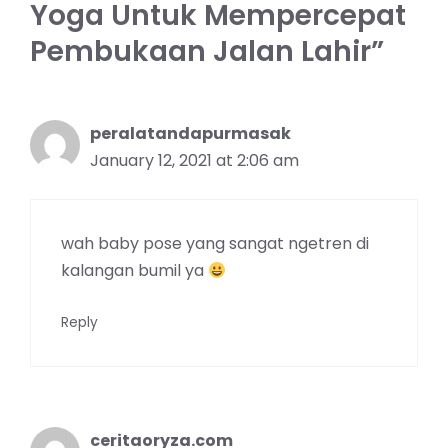
Yoga Untuk Mempercepat
Pembukaan Jalan Lahir”
peralatandapurmasak
January 12, 2021 at 2:06 am
wah baby pose yang sangat ngetren di
kalangan bumil ya
Reply
ceritaoryza.com