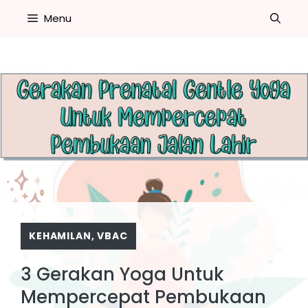
Skip
Menu
to
content
KEHAMILAN
,
VBAC
3 Gerakan Yoga Untuk
Mempercepat Pembukaan