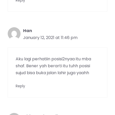
Reply
Han
January 12, 2021 at 11:46 pm
Aku lagi perhatiin posisi2nyaa itu mba
shaf. Bener yah berarti itu tuhh posisi
sujud bisa buka jalan lahir juga yaahh
Reply