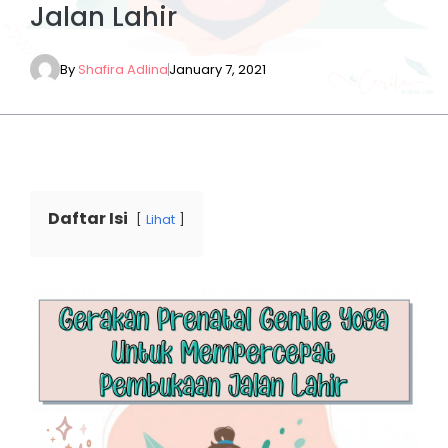
Jalan Lahir
By
Shafira Adlina
January 7, 2021
Daftar Isi
Lihat