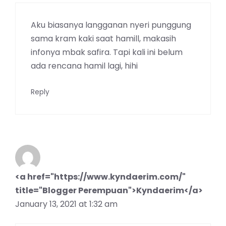
Aku biasanya langganan nyeri punggung
sama kram kaki saat hamill, makasih
infonya mbak safira. Tapi kali ini belum
ada rencana hamil lagi, hihi
Reply
<a href="https://www.kyndaerim.com/"
title="Blogger Perempuan">Kyndaerim</a>
January 13, 2021 at 1:32 am