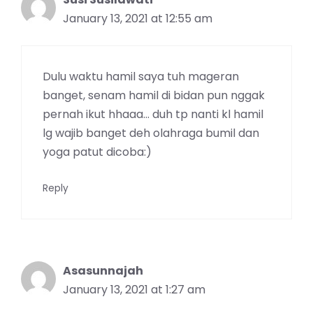
January 13, 2021 at 12:55 am
Dulu waktu hamil saya tuh mageran
banget, senam hamil di bidan pun nggak
pernah ikut hhaaa… duh tp nanti kl hamil
lg wajib banget deh olahraga bumil dan
yoga patut dicoba:)
Reply
Asasunnajah
January 13, 2021 at 1:27 am