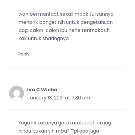
wah bermanfaat sekali mbak tulisannya.
menarik banget nih untuk pengetahuan
bagi calon-calon ibu hehe terimakasih
kak untuk sharingnya
Reply
Iva C Wicha
January 13, 2021 at 7:30 am
Yoga ini katanya gerakan ibadah ornag
hindu bukan sih mba? Tpi ada juga