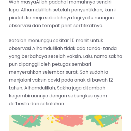
Wah masyaAllah padahal mamahnya sendiri
lupa. Alhamdulillah setelah penyuntikkan, kami
pindah ke meja sebelahnya lagi yaitu ruangan
observasi dan tempat print sertifikatnya.
Setelah menunggu sekitar 15 menit untuk
observasi Alhamdulillah tidak ada tanda-tanda
yang berbahaya setelah vaksin. Lalu, nama sakha
pun dipanggil oleh petugas sembari
menyerahkan selembar surat. Sah sudah ia
menjalani vaksin covid pada anak di bawah 12
tahun. Alhamdulillah, Sakha juga ditambah
kegembiraannya dengan sebungkus ayam
de’besto dari sekolahan.