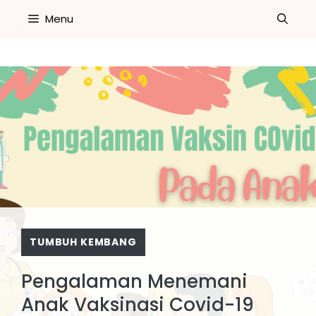
Skip
Menu
to
content
TUMBUH KEMBANG
Pengalaman Menemani
Anak Vaksinasi Covid-19