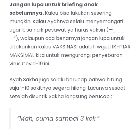
Jangan lupa untuk briefing anak
sebelumnya.
Kalau bisa lakukan sesering
mungkin. Kalau Ayahnya selalu menyemangati
agar bisa naik pesawat ya harus vaksin (—___
—“), walaupun ada benarnya jangan lupa untuk
ditekankan kalau VAKSINASI adalah wujud IKHTIAR
MAKSIMAL kita untuk mengurangi penyebaran
virus Covid-19 ini.
Ayah Sakha juga selalu berucap bahwa hitung
saja 1-10 sakitnya segera hilang. Lucunya sesaat
setelah disuntik Sakha langsung berucap :
“Mah, cuma sampai 3 kok.”