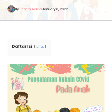
By
Shafira Adlina
January 6, 2022
Daftar Isi
Lihat