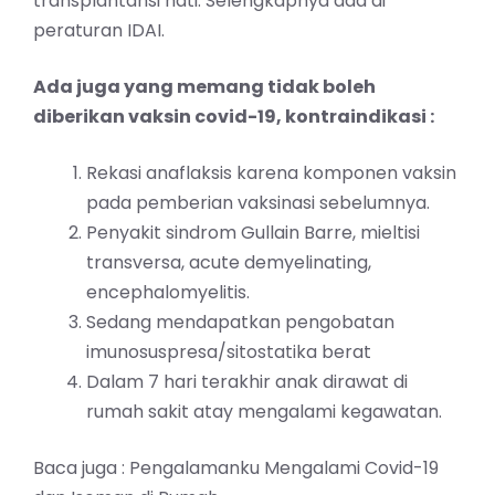
transplantansi hati. Selengkapnya ada di
peraturan IDAI.
Ada juga yang memang tidak boleh
diberikan vaksin covid-19, kontraindikasi :
Rekasi anaflaksis karena komponen vaksin
pada pemberian vaksinasi sebelumnya.
Penyakit sindrom Gullain Barre, mieltisi
transversa, acute demyelinating,
encephalomyelitis.
Sedang mendapatkan pengobatan
imunosuspresa/sitostatika berat
Dalam 7 hari terakhir anak dirawat di
rumah sakit atay mengalami kegawatan.
Baca juga :
Pengalamanku Mengalami Covid-19