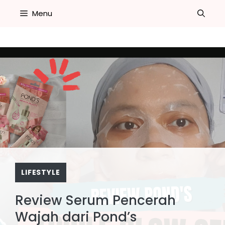
Skip
Menu
to
content
LIFESTYLE
Review Serum Pencerah
Wajah dari Pond’s