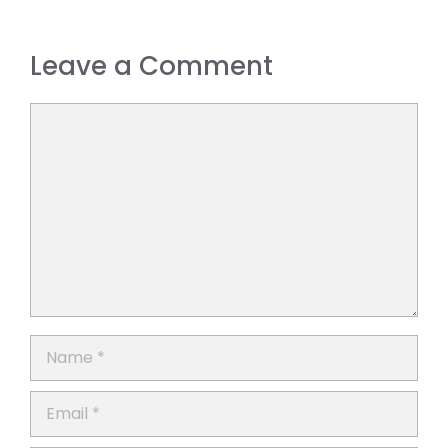
Leave a Comment
Comment
Name
Email