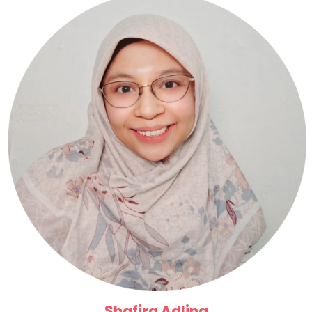
Shafira Adlina