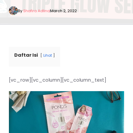
By
Shafira Adlina
March 2, 2022
Daftar Isi
Lihat
[vc_row][vc_column][vc_column_text]