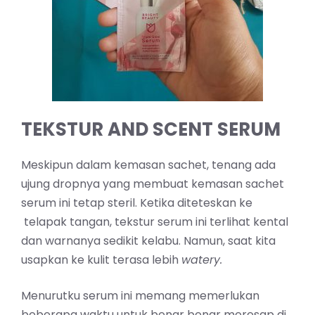
TEKSTUR AND SCENT SERUM
Meskipun dalam kemasan sachet, tenang ada
ujung dropnya yang membuat kemasan sachet
serum ini tetap steril. Ketika diteteskan ke
telapak tangan, tekstur serum ini terlihat kental
dan warnanya sedikit kelabu. Namun, saat kita
usapkan ke kulit terasa lebih
watery.
Menurutku serum ini memang memerlukan
beberapa waktu untuk benar benar meresap di