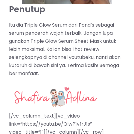
Penutup
Itu dia Triple Glow Serum dari Pond’s sebagai
serum pencerah wajah terbaik. Jangan lupa
gunakan Triple Glow Serum Sheet Mask untuk
lebih maksimal. Kalian bisa lihat review
selengkapnya di channel youtubeku, nanti akan
kutaruh di bawah sini ya. Terima kasih! Semoga
bermanfaat.
[/vc_column_text][vc_video
link=”https://youtu.be/QlwP1vfrJ1s”
video_title=”1″][/vc_column][/vc_row]