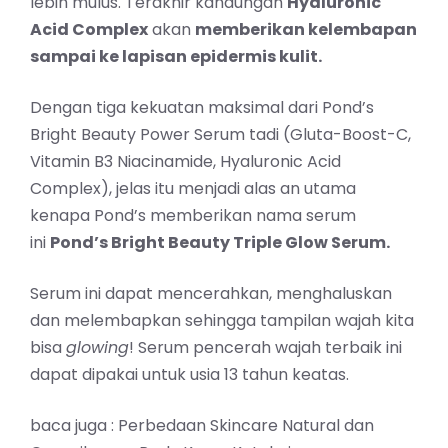
lebih mulus. Terakhir kandungan
Hyaluronic
Acid Complex
akan
memberikan kelembapan
sampai ke lapisan epidermis kulit.
Dengan tiga kekuatan maksimal dari Pond’s
Bright Beauty Power Serum tadi (Gluta-Boost-C,
Vitamin B3 Niacinamide, Hyaluronic Acid
Complex), jelas itu menjadi alas an utama
kenapa Pond’s memberikan nama serum
ini
Pond’s Bright Beauty
Triple Glow Serum
.
Serum ini dapat mencerahkan, menghaluskan
dan melembapkan sehingga tampilan wajah kita
bisa
glowing
! Serum pencerah wajah terbaik ini
dapat dipakai untuk usia 13 tahun keatas.
baca juga :
Perbedaan Skincare Natural dan