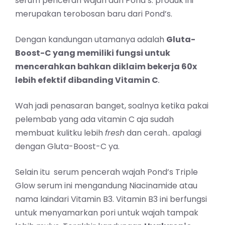
serum pencerah wajah dari Pond’s. produk ini
merupakan terobosan baru dari Pond’s.
Dengan kandungan utamanya adalah
Gluta-
Boost-C
yang memiliki fungsi untuk
mencerahkan bahkan diklaim bekerja 60x
lebih efektif dibanding Vitamin C
.
Wah jadi penasaran banget, soalnya ketika pakai
pelembab yang ada vitamin C aja sudah
membuat kulitku lebih
fresh
dan cerah.. apalagi
dengan Gluta-Boost-C ya.
Selain itu serum pencerah wajah Pond’s Triple
Glow serum ini mengandung Niacinamide atau
nama laindari Vitamin B3. Vitamin B3 ini berfungsi
untuk menyamarkan pori untuk wajah tampak