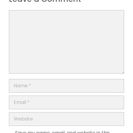
Comment
Name
Email
Website
Save my name, email, and website in this