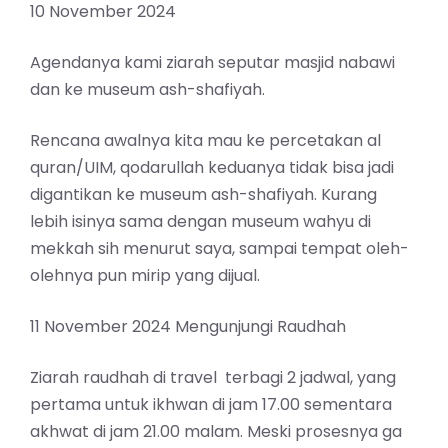
10 November 2024
Agendanya kami ziarah seputar masjid nabawi
dan ke museum ash-shafiyah.
Rencana awalnya kita mau ke percetakan al
quran/UIM, qodarullah keduanya tidak bisa jadi
digantikan ke museum ash-shafiyah. Kurang
lebih isinya sama dengan museum wahyu di
mekkah sih menurut saya, sampai tempat oleh-
olehnya pun mirip yang dijual.
11 November 2024 Mengunjungi Raudhah
Ziarah raudhah di travel terbagi 2 jadwal, yang
pertama untuk ikhwan di jam 17.00 sementara
akhwat di jam 21.00 malam. Meski prosesnya ga