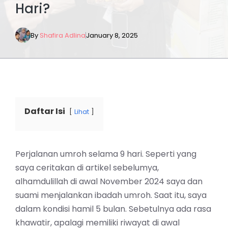
Hari?
By
Shafira Adlina
January 8, 2025
Daftar Isi
Lihat
Perjalanan umroh selama 9 hari. Seperti yang
saya ceritakan di artikel sebelumya,
alhamdulillah di awal November 2024 saya dan
suami menjalankan ibadah umroh. Saat itu, saya
dalam kondisi hamil 5 bulan. Sebetulnya ada rasa
khawatir, apalagi memiliki riwayat di awal