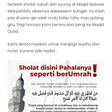
Setelah sholat subuh dan syuruq di Masjid Nabawi.
MasyaAllah, vibesnya adeeeeem banget. Ya Allah
pas di sana aja udah rindu kalau tahu mau pulang
gitu. Pagi harinya kami berencana pergi ke Masjid
Quba.
Kami diinformasikan untuk menjaga wudhu dari
hotel. Karena ada hadist :