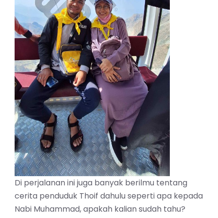
Di perjalanan ini juga banyak berilmu tentang
cerita penduduk Thoif dahulu seperti apa kepada
Nabi Muhammad, apakah kalian sudah tahu?