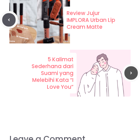
Review Jujur
IMPLORA Urban Lip
Cream Matte
5 Kalimat
Sederhana dari
Suami yang
Melebihi Kata “I
Love You”
Leave a Comment