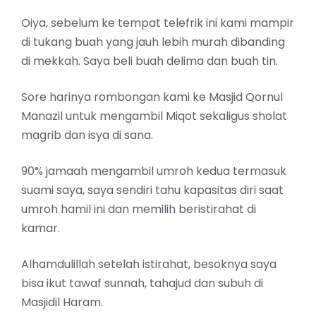
Oiya, sebelum ke tempat telefrik ini kami mampir
di tukang buah yang jauh lebih murah dibanding
di mekkah. Saya beli buah delima dan buah tin.
Sore harinya rombongan kami ke Masjid Qornul
Manazil untuk mengambil Miqot sekaligus sholat
magrib dan isya di sana.
90% jamaah mengambil umroh kedua termasuk
suami saya, saya sendiri tahu kapasitas diri saat
umroh hamil ini dan memilih beristirahat di
kamar.
Alhamdulillah setelah istirahat, besoknya saya
bisa ikut tawaf sunnah, tahajud dan subuh di
Masjidil Haram.