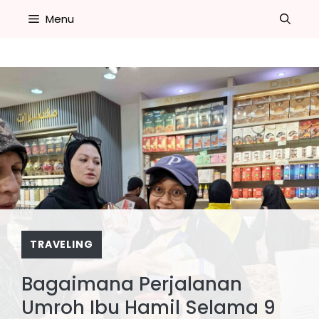
Skip
Menu
to
content
TRAVELING
Bagaimana Perjalanan
Umroh Ibu Hamil Selama 9