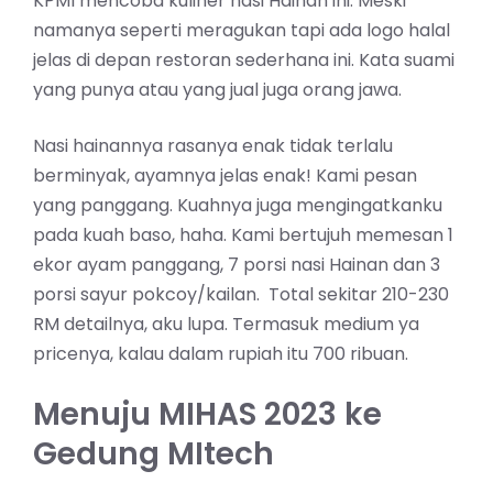
KPMI mencoba kuliner nasi Hainan ini. Meski
namanya seperti meragukan tapi ada logo halal
jelas di depan restoran sederhana ini. Kata suami
yang punya atau yang jual juga orang jawa.
Nasi hainannya rasanya enak tidak terlalu
berminyak, ayamnya jelas enak! Kami pesan
yang panggang. Kuahnya juga mengingatkanku
pada kuah baso, haha. Kami bertujuh memesan 1
ekor ayam panggang, 7 porsi nasi Hainan dan 3
porsi sayur pokcoy/kailan. Total sekitar 210-230
RM detailnya, aku lupa. Termasuk medium ya
pricenya, kalau dalam rupiah itu 700 ribuan.
Menuju MIHAS 2023 ke
Gedung MItech