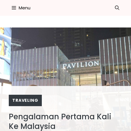
Skip
Menu
to
content
TRAVELING
Pengalaman Pertama Kali
Ke Malaysia