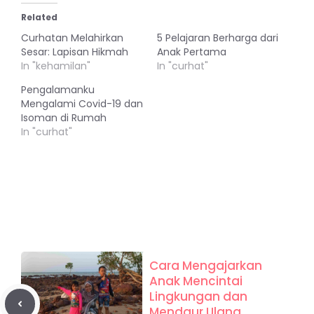
Related
Curhatan Melahirkan
5 Pelajaran Berharga dari
Sesar: Lapisan Hikmah
Anak Pertama
In "kehamilan"
In "curhat"
Pengalamanku
Mengalami Covid-19 dan
Isoman di Rumah
In "curhat"
Cara Mengajarkan
Anak Mencintai
Lingkungan dan
Mendaur Ulang