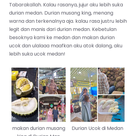
Tabarakallah. Kalau rasanya, jujur aku lebih suka
durian medan. Durian musang king, menang
warna dan terkenalnya aja. kalau rasa justru lebih
legit dan manis dari durian medan. Kebetulan
besoknya kami ke medan dan makan durian
ucok dan ulalaaa maafkan aku atok dalang, aku
lebih suka ucok medan!
makan durian musang
Durian Ucok di Medan