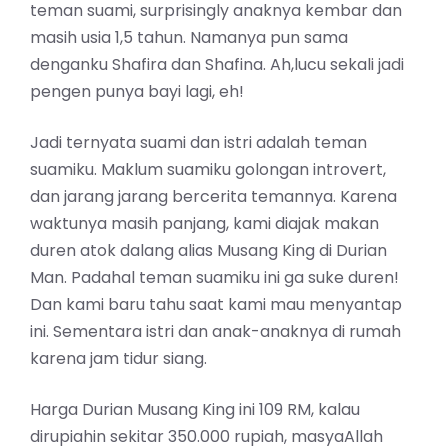
teman suami, surprisingly anaknya kembar dan
masih usia 1,5 tahun. Namanya pun sama
denganku Shafira dan Shafina. Ah,lucu sekali jadi
pengen punya bayi lagi, eh!
Jadi ternyata suami dan istri adalah teman
suamiku. Maklum suamiku golongan introvert,
dan jarang jarang bercerita temannya. Karena
waktunya masih panjang, kami diajak makan
duren atok dalang alias Musang King di Durian
Man. Padahal teman suamiku ini ga suke duren!
Dan kami baru tahu saat kami mau menyantap
ini. Sementara istri dan anak-anaknya di rumah
karena jam tidur siang.
Harga Durian Musang King ini 109 RM, kalau
dirupiahin sekitar 350.000 rupiah, masyaAllah