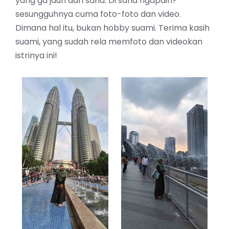
yang ga jauh dari sana. Di sana ngapain?
sesungguhnya cuma foto-foto dan video.
Dimana hal itu, bukan hobby suami. Terima kasih
suami, yang sudah rela memfoto dan videokan
istrinya ini!