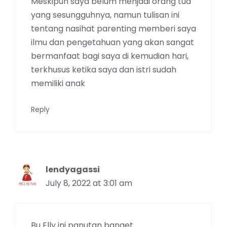
Meskipun saya belum menjadi orang tua
yang sesungguhnya, namun tulisan ini
tentang nasihat parenting memberi saya
ilmu dan pengetahuan yang akan sangat
bermanfaat bagi saya di kemudian hari,
terkhusus ketika saya dan istri sudah
memiliki anak
Reply
lendyagassi
July 8, 2022 at 3:01 am
Bu Elly ini panutan banget.