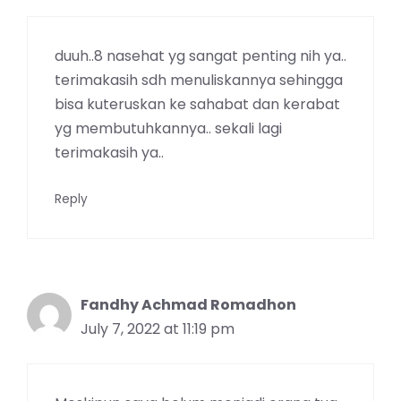
duuh..8 nasehat yg sangat penting nih ya..
terimakasih sdh menuliskannya sehingga
bisa kuteruskan ke sahabat dan kerabat
yg membutuhkannya.. sekali lagi
terimakasih ya..
Reply
Fandhy Achmad Romadhon
July 7, 2022 at 11:19 pm