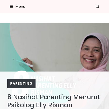
Skip
Menu
to
content
PARENTING
8 Nasihat Parenting Menurut
Psikolog Elly Risman