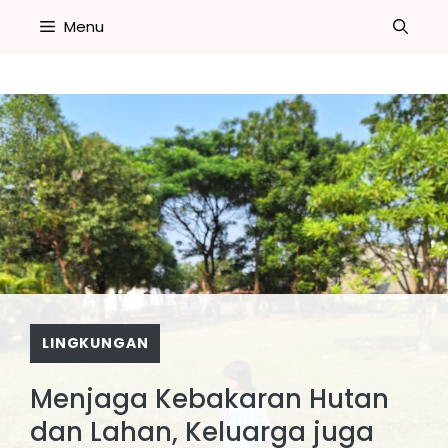
Skip
Menu
to
content
LINGKUNGAN
Menjaga Kebakaran Hutan
dan Lahan, Keluarga juga