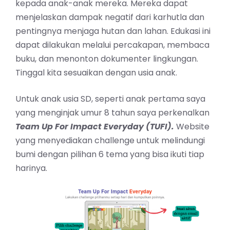
kepada anak-anak mereka. Mereka dapat
menjelaskan dampak negatif dari karhutla dan
pentingnya menjaga hutan dan lahan. Edukasi ini
dapat dilakukan melalui percakapan, membaca
buku, dan menonton dokumenter lingkungan.
Tinggal kita sesuaikan dengan usia anak.
Untuk anak usia SD, seperti anak pertama saya
yang menginjak umur 8 tahun saya perkenalkan
Team Up For Impact Everyday (TUFI).
Website
yang menyediakan challenge untuk melindungi
bumi dengan pilihan 6 tema yang bisa ikuti tiap
harinya.