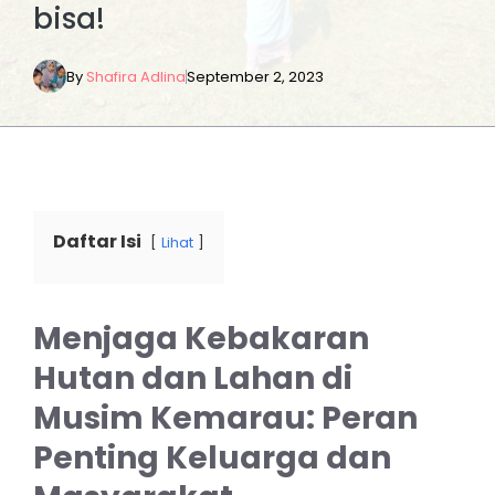
bisa!
By
Shafira Adlina
September 2, 2023
Daftar Isi
Lihat
Menjaga Kebakaran
Hutan dan Lahan di
Musim Kemarau: Peran
Penting Keluarga dan