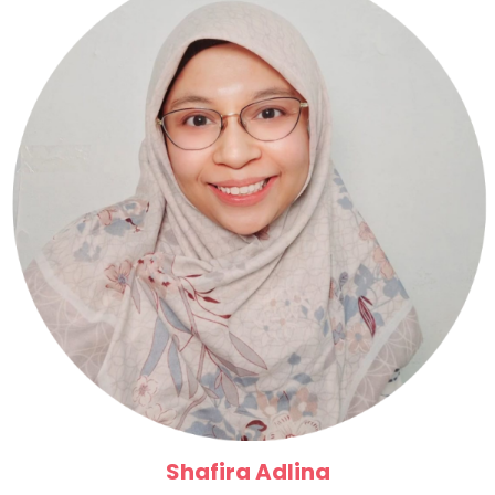
Shafira Adlina