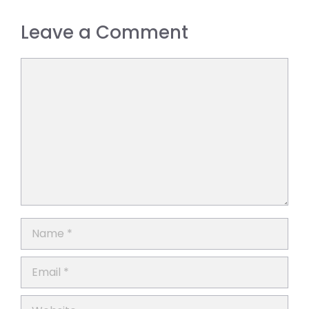
Leave a Comment
Comment
Name
Email
Website