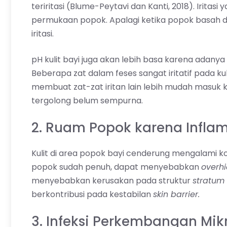
teriritasi (Blume-Peytavi dan Kanti, 2018). Iritas
permukaan popok. Apalagi ketika popok basah d
iritasi.
pH kulit bayi juga akan lebih basa karena adanya 
Beberapa zat dalam feses sangat iritatif pada kul
membuat zat-zat iritan lain lebih mudah masuk ke l
tergolong belum sempurna.
2. Ruam Popok karena Infl
Kulit di area popok bayi cenderung mengalami ko
popok sudah penuh, dapat menyebabkan
overhi
menyebabkan kerusakan pada struktur
stratum
berkontribusi pada kestabilan
skin barrier.
3. Infeksi Perkembangan Mi