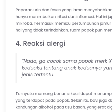
Paparan urin dan feses yang lama menyebabkan p
hanya menimbulkan iritasi dan inflamasi. Hal ini
mikroba. Termasuk memicu pertumbuhan jamur Ca
hal yang tidak terindahkan, ruam popok pun menjad
4. Reaksi alergi
“Nada, ga cocok sama popok merk X.
keduaku tentang anak keduanya yang
jenis tertentu.
Ternyata memang benar si kecil dapat menampak
yang terdapat pada popok. Selain itu, bayi jug
kandungan alkohol pada tisu basah, yang erat