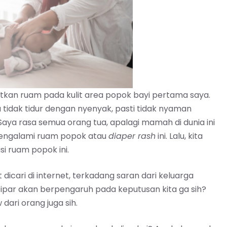
tkan ruam pada kulit area popok bayi pertama saya.
 tidak
tidur dengan nyenyak
, pasti tidak nyaman
Saya rasa semua orang tua, apalagi mamah di dunia ini
engalami ruam popok atau
diaper rash
ini. Lalu, kita
 ruam popok ini.
 dicari di internet, terkadang saran dari keluarga
a ipar akan berpengaruh pada keputusan kita ga sih?
dari orang juga sih.