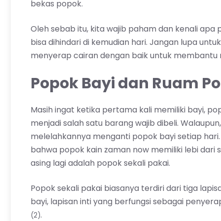
bekas popok.
Oleh sebab itu, kita wajib paham dan kenali apa p
bisa dihindari di kemudian hari. Jangan lupa un
menyerap cairan dengan baik untuk membantu m
Popok Bayi dan Ruam P
Masih ingat ketika pertama kali memiliki bayi, pop
menjadi salah satu barang wajib dibeli. Walaupu
melelahkannya menganti popok bayi setiap hari.
bahwa popok kain zaman now memiliki lebi dari sa
asing lagi adalah popok sekali pakai.
Popok sekali pakai biasanya terdiri dari tiga lap
bayi, lapisan inti yang berfungsi sebagai penyera
.
(2)