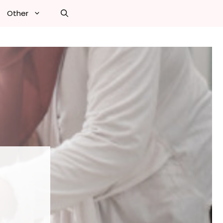
Other