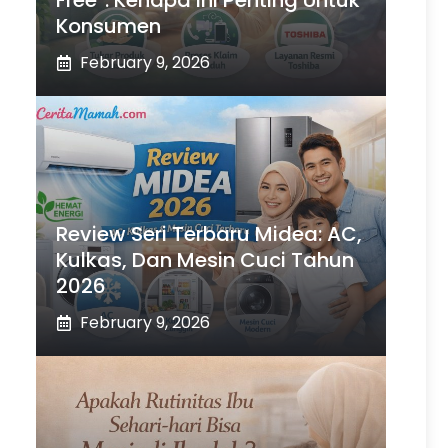
Free”: Kenapa Ini Penting Untuk
Konsumen
February 9, 2026
Review Seri Terbaru Midea: AC,
Kulkas, Dan Mesin Cuci Tahun
2026
February 9, 2026