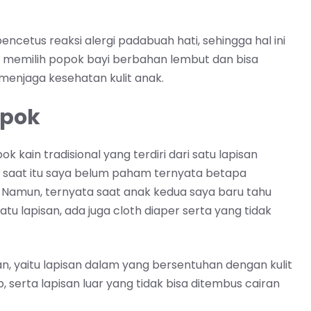
encetus reaksi alergi padabuah hati, sehingga hal ini
tuk memilih popok bayi berbahan lembut dan bisa
enjaga kesehatan kulit anak.
opok
ok kain tradisional yang terdiri dari satu lapisan
n, saat itu saya belum paham ternyata betapa
 Namun, ternyata saat anak kedua saya baru tahu
tu lapisan, ada juga cloth diaper serta yang tidak
isan, yaitu lapisan dalam yang bersentuhan dengan kulit
p, serta lapisan luar yang tidak bisa ditembus cairan