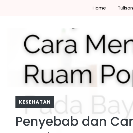
Skip
Home
Tulisa
to
content
KESEHATAN
Penyebab dan Ca