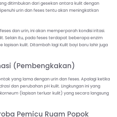
i yang ditimbukan dari gesekan antara kulit dengan
ipenuhi urin dan feses tentu akan meningkatkan
feses dan urin, ini akan memperparah kondisi iritasi.
it. Selain itu, pada feses terdapat beberapa enzim
apisan kulit. Ditambah lagi Kulit bayi baru lahir juga
amasi (Pembengkakan)
ntak yang lama dengan urin dan feses. Apalagi ketika
drasi
dan perubahan pH kulit. Lingkungan ini yang
 korneum
(lapisan terluar kulit) yang secara langsung
kroba Pemicu Ruam Popok