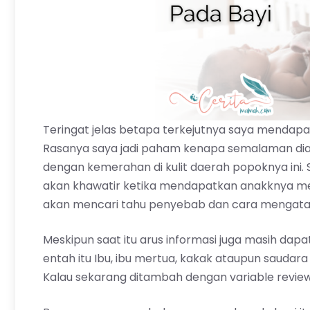
Teringat jelas betapa terkejutnya saya mendapa
Rasanya saya jadi paham kenapa semalaman dia
dengan kemerahan di kulit daerah popoknya ini. 
akan khawatir ketika mendapatkan anakknya m
akan mencari tahu penyebab dan cara mengatasi
Meskipun saat itu arus informasi juga masih dapat
entah itu Ibu, ibu mertua, kakak ataupun saudar
Kalau sekarang ditambah dengan variable review 