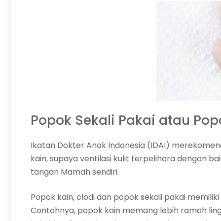
Popok Sekali Pakai atau Pop
Ikatan Dokter Anak Indonesia (IDAI) merekome
kain, supaya ventilasi kulit terpelihara dengan b
tangan Mamah sendiri.
Popok kain, clodi dan popok sekali pakai memili
Contohnya, popok kain memang lebih ramah lin