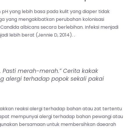
H yang lebih basa pada kulit yang diaper tidak
 juga yang mengakibatkan perubahan kolonisasi
ndida albicans secara berlebihan. Infeksi menjadi
i lebih berat (Jennie D, 2014). .
 Pasti merah-merah.” Cerita kakak
 alergi terhadap popok sekali pakai
kan reaksi alergi terhadap bahan atau zat tertentu
a dapat mempunyai alergi terhadap bahan pewangi atau
 digunakan bersamaan untuk membersihkan daearah