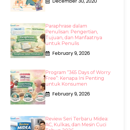
December 30, 2020
Paraphrase dalam
Penulisan: Pengertian,
Tujuan, dan Manfaatnya
untuk Penulis
February 9, 2026
Program “365 Days of Worry
Free”: Kenapa Ini Penting
untuk Konsumen
February 9, 2026
Review Seri Terbaru Midea:
AC, Kulkas, dan Mesin Cuci