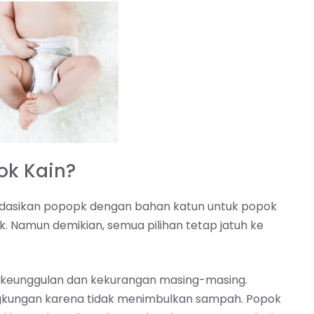
ok Kain?
ndasikan popopk dengan bahan katun untuk popok
aik. Namun demikian, semua pilihan tetap jatuh ke
ki keunggulan dan kekurangan masing-masing.
gkungan karena tidak menimbulkan sampah. Popok