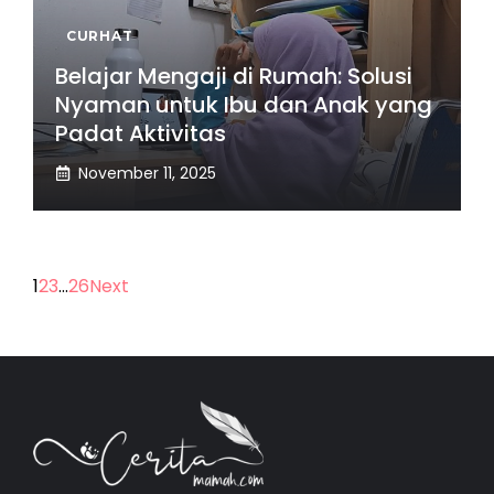
CURHAT
Belajar Mengaji di Rumah: Solusi
Nyaman untuk Ibu dan Anak yang
Padat Aktivitas
November 11, 2025
1
2
3
…
26
Next