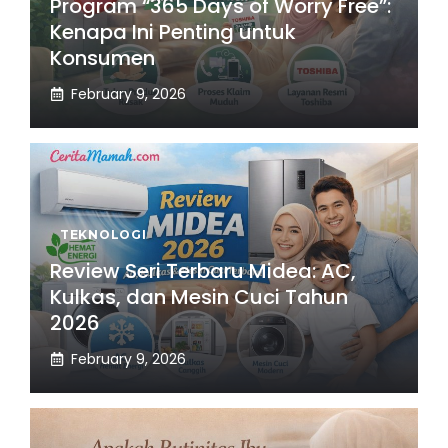
Program “365 Days of Worry Free”:
Kenapa Ini Penting untuk
Konsumen
February 9, 2026
TEKNOLOGI
Review Seri Terbaru Midea: AC,
Kulkas, dan Mesin Cuci Tahun
2026
February 9, 2026