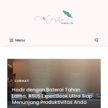
Skip
to
content
Menu
CURHAT
Hadir dengan Baterai Tahan
Lama, ASUS ExpertBook Ultra Siap
Menunjang Produktivitas Anda