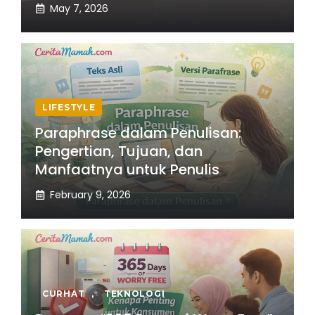
May 7, 2026
LIFESTYLE
Paraphrase dalam Penulisan:
Pengertian, Tujuan, dan
Manfaatnya untuk Penulis
February 9, 2026
CURHAT
,
TEKNOLOGI