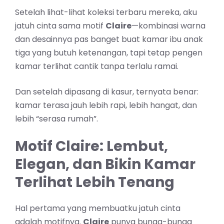
Setelah lihat-lihat koleksi terbaru mereka, aku
jatuh cinta sama motif
Claire
—kombinasi warna
dan desainnya pas banget buat kamar ibu anak
tiga yang butuh ketenangan, tapi tetap pengen
kamar terlihat cantik tanpa terlalu ramai.
Dan setelah dipasang di kasur, ternyata benar:
kamar terasa jauh lebih rapi, lebih hangat, dan
lebih “serasa rumah”.
Motif Claire: Lembut,
Elegan, dan Bikin Kamar
Terlihat Lebih Tenang
Hal pertama yang membuatku jatuh cinta
adalah motifnya.
Claire
punya bunga-bunga