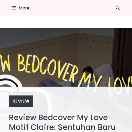
Skip
Menu
to
content
REVIEW
Review Bedcover My Love
Motif Claire: Sentuhan Baru