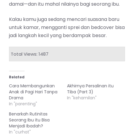
damai—dan itu mahal nilainya bagi seorang ibu.
Kalau kamu juga sedang mencari suasana baru
untuk kamar, mengganti sprei dan bedcover bisa
jadi langkah kecil yang berdampak besar.
Total Views: 1487
Related
Cara Membangunkan
Akhirnya Persalinan itu
Anak di Pagi Hari Tanpa
Tiba (Part 3)
Drama
In "kehamilan"
In "parenting"
Benarkah Rutinitas
Seorang Ibu itu Bisa
Menjadi Ibadah?
In "curhat"