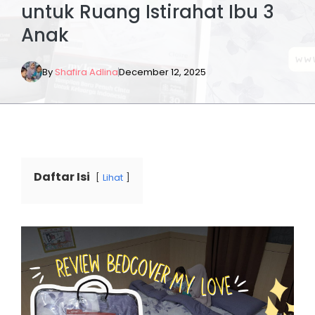
untuk Ruang Istirahat Ibu 3
Anak
By
Shafira Adlina
December 12, 2025
Daftar Isi
Lihat