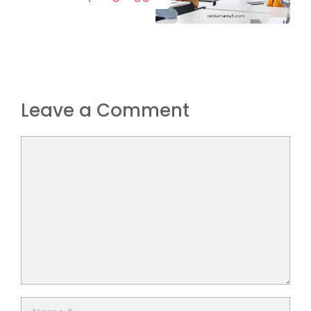
Leave a Comment
Comment
Name