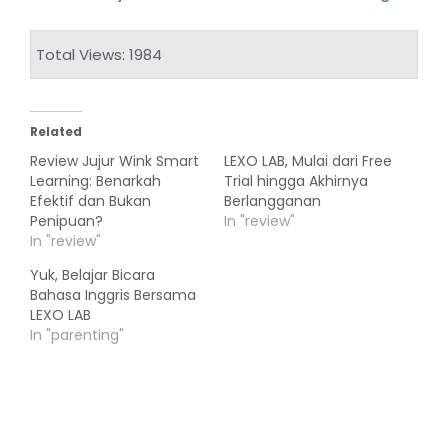
Total Views: 1984
Related
Review Jujur Wink Smart
LEXO LAB, Mulai dari Free
Learning: Benarkah
Trial hingga Akhirnya
Efektif dan Bukan
Berlangganan
Penipuan?
In "review"
In "review"
Yuk, Belajar Bicara
Bahasa Inggris Bersama
LEXO LAB
In "parenting"