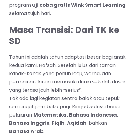
program
uji coba gratis Wink Smart Learning
selama tujuh hari.
Masa Transisi: Dari TK ke
SD
Tahun ini adalah tahun adaptasi besar bagi anak
kedua kami, Hafsah. Setelah lulus dari taman
kanak-kanak yang penuh lagu, warna, dan
permainan, kini ia memasuki dunia sekolah dasar
yang terasa jauh lebih “serius”.
Tak ada lagi kegiatan sentra balok atau tepuk
semangat pembuka pagi. Kini jadwalnya berisi
pelajaran
Matematika, Bahasa Indonesia,
Bahasa Inggris, Fiqih, Aqidah
, bahkan
Bahasa Arab
.