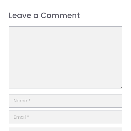
Leave a Comment
Comment
Name
Email
Website