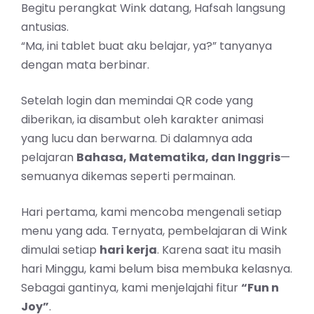
Begitu perangkat Wink datang, Hafsah langsung
antusias.
“Ma, ini tablet buat aku belajar, ya?” tanyanya
dengan mata berbinar.
Setelah login dan memindai QR code yang
diberikan, ia disambut oleh karakter animasi
yang lucu dan berwarna. Di dalamnya ada
pelajaran
Bahasa, Matematika, dan Inggris
—
semuanya dikemas seperti permainan.
Hari pertama, kami mencoba mengenali setiap
menu yang ada. Ternyata, pembelajaran di Wink
dimulai setiap
hari kerja
. Karena saat itu masih
hari Minggu, kami belum bisa membuka kelasnya.
Sebagai gantinya, kami menjelajahi fitur
“Fun n
Joy”
.