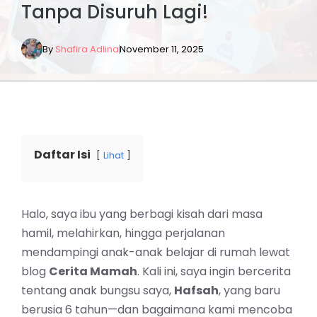
Tanpa Disuruh Lagi!
By
Shafira Adlina
November 11, 2025
Daftar Isi
Lihat
Halo, saya ibu yang berbagi kisah dari masa
hamil, melahirkan, hingga perjalanan
mendampingi anak-anak belajar di rumah lewat
blog
Cerita Mamah
. Kali ini, saya ingin bercerita
tentang anak bungsu saya,
Hafsah
, yang baru
berusia 6 tahun—dan bagaimana kami mencoba