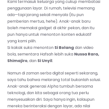
Kami termasuk keluarga yang cukup membatasi
penggunaan layar. Di rumah, televisi memang
ada—tapi jarang sekali menyala (itu pun
pemberian mertua, hehe). Anak-anak baru
boleh memakai gadget di akhir pekan, dan itu
pun hanya untuk menonton konten edukatif
yang kami pilih.
Si kakak suka menonton
Si Bolang
dan video
bola, sementara Hafsah lebih suka
Nussa Rara,
Shimajiro
, dan
Si Unyil
.
Namun di zaman serba digital seperti sekarang,
saya tahu bahwa melarang total bukanlah solusi.
Anak-anak generasi Alpha tumbuh bersama
teknologi, dan kita sebagai orang tua perlu
menyesuaikan diri. Saya hanya ingin, kalaupun
mereka berinteraksi dengan layar, ada nilai