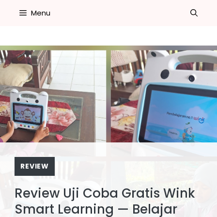
Skip
Menu
to
content
REVIEW
Review Uji Coba Gratis Wink
Smart Learning — Belajar