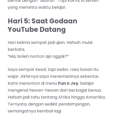
identik dengan “disuruh”. Tapi kali ini, ia sendiri
yang meminta waktu belajar.
Hari 5: Saat Godaan
YouTube Datang
Hari kelima sempat jadi ujian. Hafsah mulai
berkata,
“Ma, boleh nonton aja nggak?”
Saya sempat kesal, tapi sadar, rasa bosan itu
wajar. Akhirnya saya menemaninya sebentar.
Kami menonton di menu
Fun n Joy
, belajar
mengenal hewan-hewan dari berbagai benua.
Hafsah jadi tahu tentang Afrika hingga Antartika.
Ternyata, dengan sedikit pendampingan,
semangatnya kembali lagi.