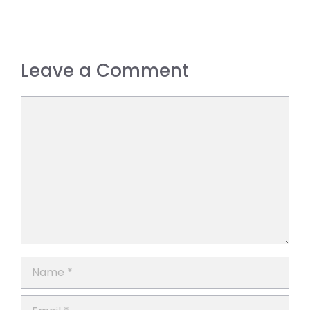
Leave a Comment
Comment
Name
Email