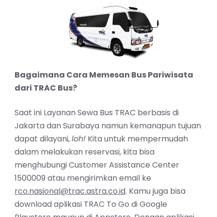
Bagaimana Cara Memesan Bus Pariwisata
dari TRAC Bus?
Saat ini Layanan Sewa Bus TRAC berbasis di
Jakarta dan Surabaya namun kemanapun tujuan
dapat dilayani,
loh!
Kita untuk mempermudah
dalam melakukan reservasi, kita bisa
menghubungi Customer Assistance Center
1500009 atau mengirimkan email ke
rco.nasional@trac.astra.co.id
. Kamu juga bisa
download aplikasi TRAC To Go di
Google