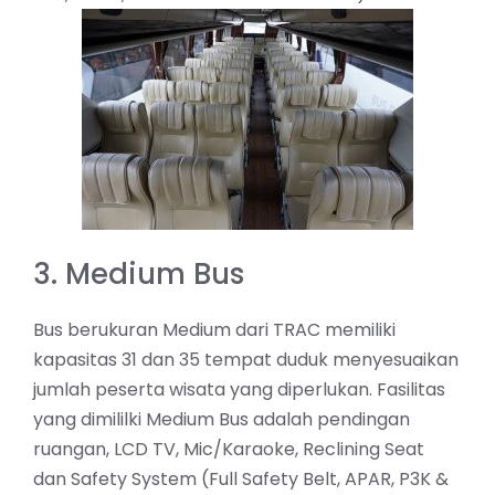
3. Medium Bus
Bus berukuran Medium dari TRAC memiliki
kapasitas 31 dan 35 tempat duduk menyesuaikan
jumlah peserta wisata yang diperlukan. Fasilitas
yang dimililki Medium Bus adalah pendingan
ruangan, LCD TV, Mic/Karaoke, Reclining Seat
dan Safety System (Full Safety Belt, APAR, P3K &