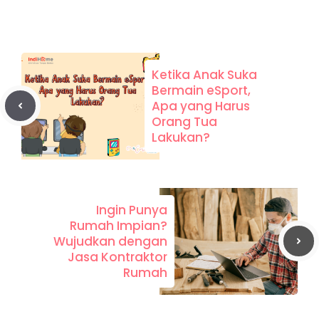
Ketika Anak Suka
Bermain eSport,
Apa yang Harus
Orang Tua
Lakukan?
Ingin Punya
Rumah Impian?
Wujudkan dengan
Jasa Kontraktor
Rumah