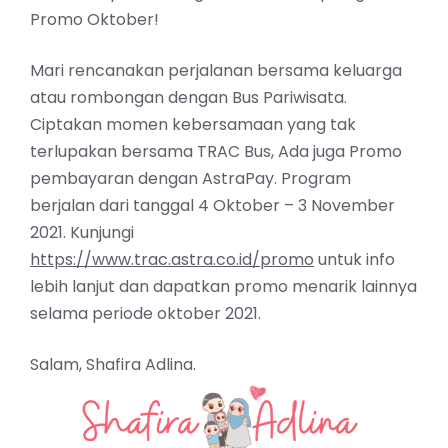
Promo Oktober!
Mari rencanakan perjalanan bersama keluarga
atau rombongan dengan Bus Pariwisata.
Ciptakan momen kebersamaan yang tak
terlupakan bersama TRAC Bus, Ada juga Promo
pembayaran dengan AstraPay. Program
berjalan dari tanggal 4 Oktober – 3 November
2021. Kunjungi
https://www.trac.astra.co.id/promo
untuk info
lebih lanjut dan dapatkan promo menarik lainnya
selama periode oktober 2021.
Salam, Shafira Adlina.