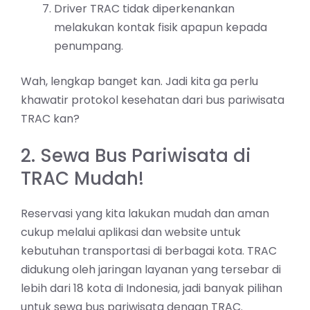
Driver TRAC tidak diperkenankan
melakukan kontak fisik apapun kepada
penumpang.
Wah, lengkap banget kan. Jadi kita ga perlu
khawatir protokol kesehatan dari bus pariwisata
TRAC kan?
2. Sewa Bus Pariwisata di
TRAC Mudah!
Reservasi yang kita lakukan mudah dan aman
cukup melalui aplikasi dan website untuk
kebutuhan transportasi di berbagai kota. TRAC
didukung oleh jaringan layanan yang tersebar di
lebih dari 18 kota di Indonesia, jadi banyak pilihan
untuk sewa bus pariwisata dengan TRAC.