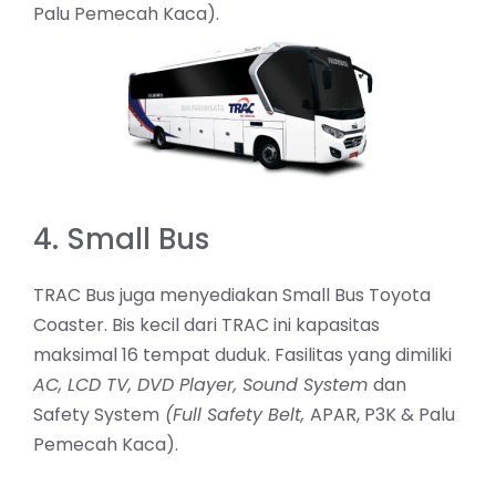
Palu Pemecah Kaca).
4. Small Bus
TRAC Bus juga menyediakan Small Bus Toyota
Coaster. Bis kecil dari TRAC ini kapasitas
maksimal 16 tempat duduk. Fasilitas yang dimiliki
AC, LCD TV, DVD Player, Sound System
dan
Safety System
(Full Safety Belt,
APAR, P3K & Palu
Pemecah Kaca).