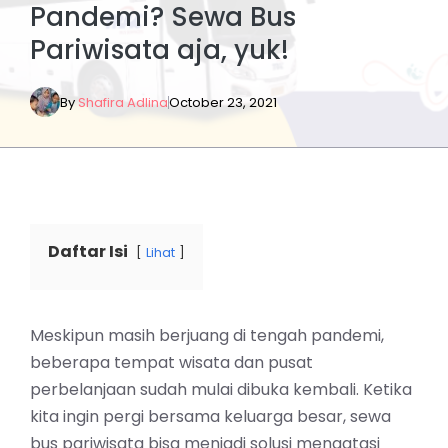
Pandemi? Sewa Bus
Pariwisata aja, yuk!
By
Shafira Adlina
October 23, 2021
Daftar Isi
Lihat
Meskipun masih berjuang di tengah pandemi,
beberapa tempat wisata dan pusat
perbelanjaan sudah mulai dibuka kembali. Ketika
kita ingin pergi bersama keluarga besar, sewa
bus pariwisata bisa menjadi solusi mengatasi