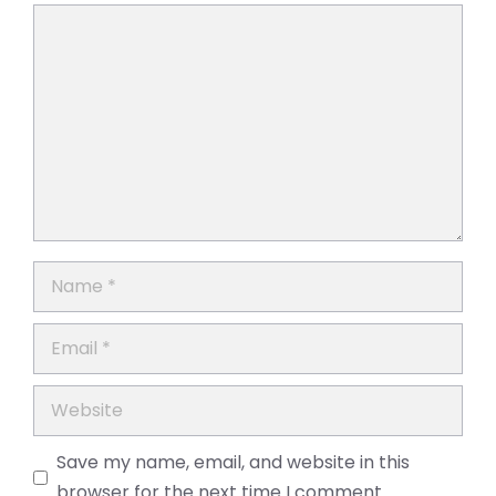
Comment
Name
Email
Website
Save my name, email, and website in this
browser for the next time I comment.