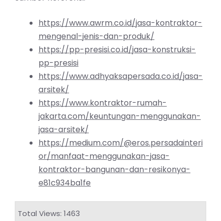
https://www.awrm.co.id/jasa-kontraktor-
mengenal-jenis-dan-produk/
https://pp-presisi.co.id/jasa-konstruksi-
pp-presisi
https://www.adhyaksapersada.co.id/jasa-
arsitek/
https://www.kontraktor-rumah-
jakarta.com/keuntungan-menggunakan-
jasa-arsitek/
https://medium.com/@eros.persadainteri
or/manfaat-menggunakan-jasa-
kontraktor-bangunan-dan-resikonya-
e81c934ba1fe
Total Views: 1463