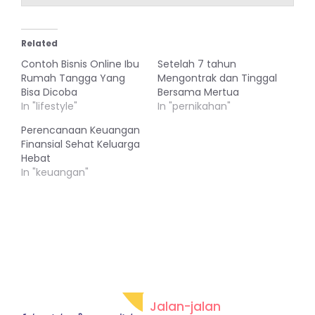
Related
Contoh Bisnis Online Ibu
Setelah 7 tahun
Rumah Tangga Yang
Mengontrak dan Tinggal
Bisa Dicoba
Bersama Mertua
In "lifestyle"
In "pernikahan"
Perencanaan Keuangan
Finansial Sehat Keluarga
Hebat
In "keuangan"
Jalan-jalan