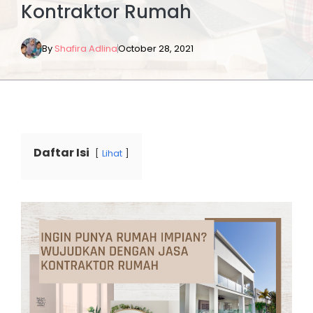
Kontraktor Rumah
By
Shafira Adlina
October 28, 2021
Daftar Isi
Lihat