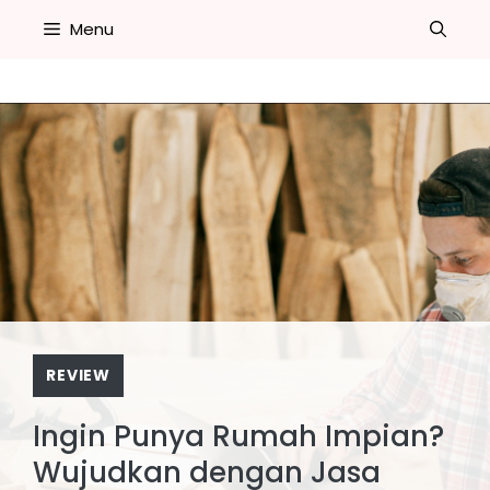
Skip
Menu
to
content
REVIEW
Ingin Punya Rumah Impian?
Wujudkan dengan Jasa