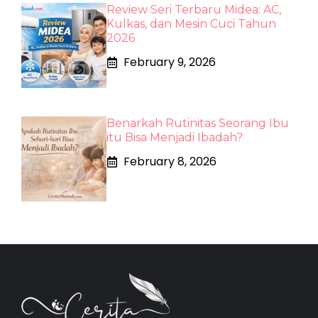
Review Seri Terbaru Midea: AC,
Kulkas, dan Mesin Cuci Tahun
2026
February 9, 2026
Benarkah Rutinitas Seorang Ibu
itu Bisa Menjadi Ibadah?
February 8, 2026