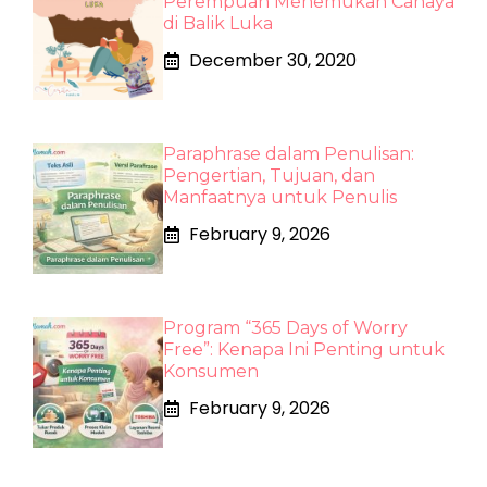
Perempuan Menemukan Cahaya
di Balik Luka
December 30, 2020
Paraphrase dalam Penulisan:
Pengertian, Tujuan, dan
Manfaatnya untuk Penulis
February 9, 2026
Program “365 Days of Worry
Free”: Kenapa Ini Penting untuk
Konsumen
February 9, 2026