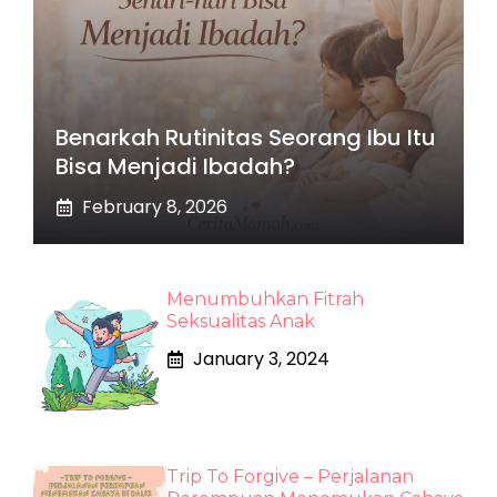
Benarkah Rutinitas Seorang Ibu Itu
Bisa Menjadi Ibadah?
February 8, 2026
Menumbuhkan Fitrah
Seksualitas Anak
January 3, 2024
Trip To Forgive – Perjalanan