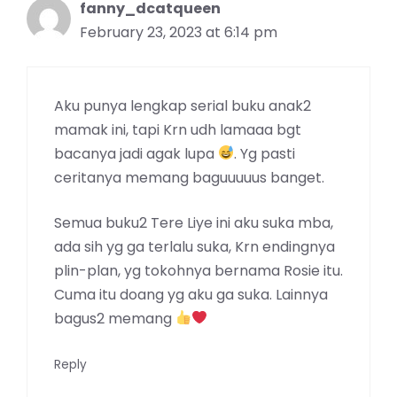
fanny_dcatqueen
February 23, 2023 at 6:14 pm
Aku punya lengkap serial buku anak2
mamak ini, tapi Krn udh lamaaa bgt
bacanya jadi agak lupa
. Yg pasti
ceritanya memang baguuuuus banget.
Semua buku2 Tere Liye ini aku suka mba,
ada sih yg ga terlalu suka, Krn endingnya
plin-plan, yg tokohnya bernama Rosie itu.
Cuma itu doang yg aku ga suka. Lainnya
bagus2 memang
Reply