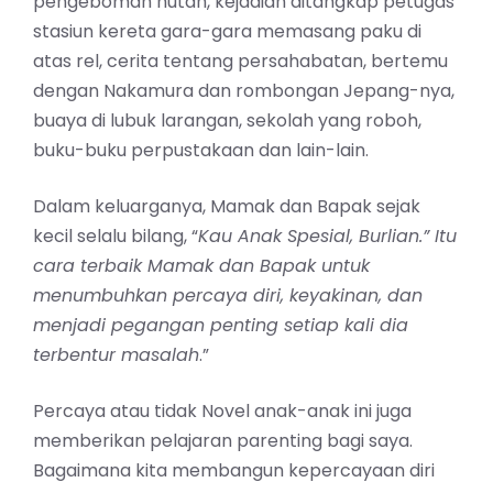
pengeboman hutan, kejadian ditangkap petugas
stasiun kereta gara-gara memasang paku di
atas rel, cerita tentang persahabatan, bertemu
dengan Nakamura dan rombongan Jepang-nya,
buaya di lubuk larangan, sekolah yang roboh,
buku-buku perpustakaan dan lain-lain.
Dalam keluarganya, Mamak dan Bapak sejak
kecil selalu bilang, “
Kau Anak Spesial, Burlian.” Itu
cara terbaik Mamak dan Bapak untuk
menumbuhkan percaya diri, keyakinan, dan
menjadi pegangan penting setiap kali dia
terbentur masalah
.”
Percaya atau tidak Novel anak-anak ini juga
memberikan pelajaran parenting bagi saya.
Bagaimana kita membangun kepercayaan diri