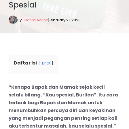
Spesial
By
Shafira Adlina
February 21, 2023
Daftar Isi
Lihat
“Kenapa Bapak dan Mamak sejak kecil
selalu bilang, “Kau spesial, Burlian”. Itu cara
terbaik bagi Bapak dan Mamak untuk
menumbuhkan percaya diri dan keyakinan
yang menjadi pegangan penting setiap kali
aku terbentur masalah, kau selalu spesial.”