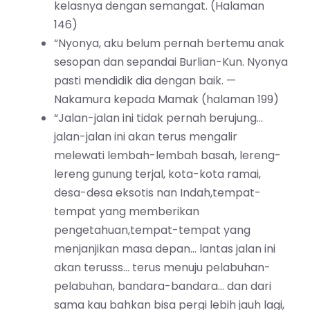
kelasnya dengan semangat. (Halaman
146)
“Nyonya, aku belum pernah bertemu anak
sesopan dan sepandai Burlian-Kun. Nyonya
pasti mendidik dia dengan baik. —
Nakamura kepada Mamak (halaman 199)
“Jalan-jalan ini tidak pernah berujung…
jalan-jalan ini akan terus mengalir
melewati lembah-lembah basah, lereng-
lereng gunung terjal, kota-kota ramai,
desa-desa eksotis nan Indah,tempat-
tempat yang memberikan
pengetahuan,tempat-tempat yang
menjanjikan masa depan… lantas jalan ini
akan terusss… terus menuju pelabuhan-
pelabuhan, bandara-bandara… dan dari
sama kau bahkan bisa pergi lebih jauh lagi,