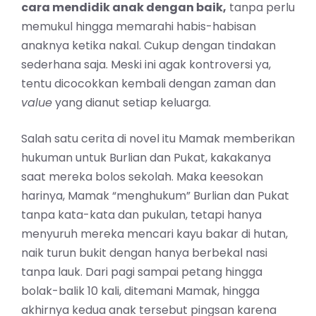
cara mendidik anak dengan baik,
tanpa perlu
memukul hingga memarahi habis-habisan
anaknya ketika nakal. Cukup dengan tindakan
sederhana saja. Meski ini agak kontroversi ya,
tentu dicocokkan kembali dengan zaman dan
value
yang dianut setiap keluarga.
Salah satu cerita di novel itu Mamak memberikan
hukuman untuk Burlian dan Pukat, kakakanya
saat mereka bolos sekolah. Maka keesokan
harinya, Mamak “menghukum” Burlian dan Pukat
tanpa kata-kata dan pukulan, tetapi hanya
menyuruh mereka mencari kayu bakar di hutan,
naik turun bukit dengan hanya berbekal nasi
tanpa lauk. Dari pagi sampai petang hingga
bolak-balik 10 kali, ditemani Mamak, hingga
akhirnya kedua anak tersebut pingsan karena