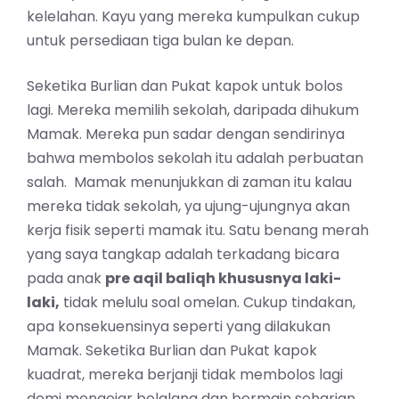
kelelahan. Kayu yang mereka kumpulkan cukup
untuk persediaan tiga bulan ke depan.
Seketika Burlian dan Pukat kapok untuk bolos
lagi. Mereka memilih sekolah, daripada dihukum
Mamak. Mereka pun sadar dengan sendirinya
bahwa membolos sekolah itu adalah perbuatan
salah. Mamak menunjukkan di zaman itu kalau
mereka tidak sekolah, ya ujung-ujungnya akan
kerja fisik seperti mamak itu. Satu benang merah
yang saya tangkap adalah terkadang bicara
pada anak
pre aqil baliqh khususnya laki-
laki,
tidak melulu soal omelan. Cukup tindakan,
apa konsekuensinya seperti yang dilakukan
Mamak. Seketika Burlian dan Pukat kapok
kuadrat, mereka berjanji tidak membolos lagi
demi mengejar belalang dan bermain seharian.