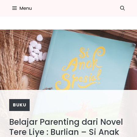
Skip
Menu
to
content
BUKU
Belajar Parenting dari Novel
Tere Liye : Burlian – Si Anak