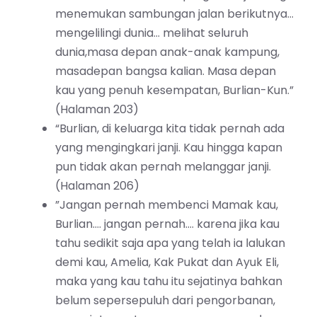
menemukan sambungan jalan berikutnya…
mengelilingi dunia… melihat seluruh
dunia,masa depan anak-anak kampung,
masadepan bangsa kalian. Masa depan
kau yang penuh kesempatan, Burlian-Kun.”
(Halaman 203)
“Burlian, di keluarga kita tidak pernah ada
yang mengingkari janji. Kau hingga kapan
pun tidak akan pernah melanggar janji.
(Halaman 206)
”Jangan pernah membenci Mamak kau,
Burlian…. jangan pernah…. karena jika kau
tahu sedikit saja apa yang telah ia lalukan
demi kau, Amelia, Kak Pukat dan Ayuk Eli,
maka yang kau tahu itu sejatinya bahkan
belum sepersepuluh dari pengorbanan,