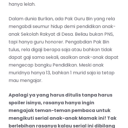
hanya lelah.
Dalam dunia Burlian, ada Pak Guru Bin yang rela
mengabdi seumur hidup demi pendidikan anak-
anak Sekolah Rakyat di Desa. Beliau bukan PNS,
tapi hanya guru honorer. Pengabdian Pak Bin
tulus, rela digaji berapa saja atau bahkan tidak
dapat gaji sama sekali, asalkan anak-anak dapat
mengecap bangku Pendidikan. Meski anak
muridnya hanya 13, bahkan 1 murid saja ia tetap
mau mengajar.
Apalagi ya yang harus ditulis tanpa harus
spoiler isinya, rasanya hanya ingin
mengajak teman-teman pembaca untuk
mengikuti serial anak-anak Mamak ini! Tak
berlebihan rasanya kalau serial ini dibilang