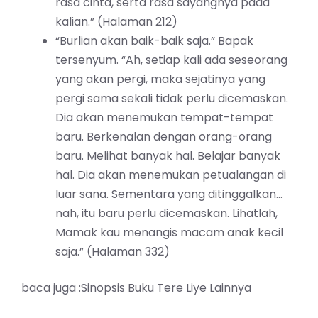
rasa cinta, serta rasa sayangnya pada
kalian.” (Halaman 212)
“Burlian akan baik-baik saja.” Bapak
tersenyum. “Ah, setiap kali ada seseorang
yang akan pergi, maka sejatinya yang
pergi sama sekali tidak perlu dicemaskan.
Dia akan menemukan tempat-tempat
baru. Berkenalan dengan orang-orang
baru. Melihat banyak hal. Belajar banyak
hal. Dia akan menemukan petualangan di
luar sana. Sementara yang ditinggalkan…
nah, itu baru perlu dicemaskan. Lihatlah,
Mamak kau menangis macam anak kecil
saja.” (Halaman 332)
baca juga :Sinopsis Buku Tere Liye Lainnya