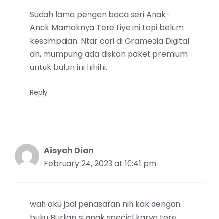
Sudah lama pengen baca seri Anak-
Anak Mamaknya Tere Liye ini tapi belum
kesampaian. Ntar cari di Gramedia Digital
ah, mumpung ada diskon paket premium
untuk bulan ini hihihi.
Reply
Aisyah Dian
February 24, 2023 at 10:41 pm
wah aku jadi penasaran nih kak dengan
buku Burlian si anak special karya tere