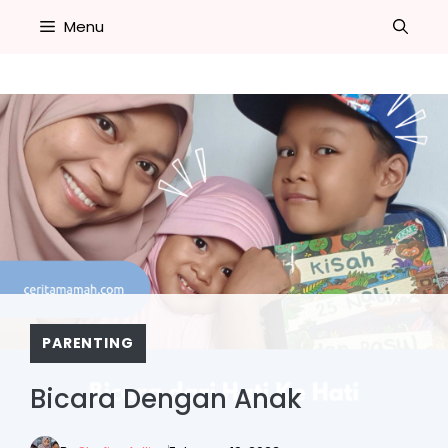
Skip
Menu
to
content
PARENTING
Bicara Dengan Anak