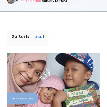
By
Shafira Adlina
February 19, 2023
Daftar Isi
Lihat