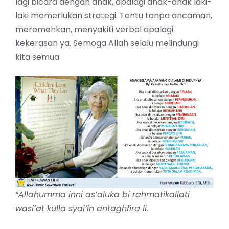
lagi bicara dengan anak, apalagi anak-anak laki-
laki memerlukan strategi. Tentu tanpa ancaman,
meremehkan, menyakiti verbal apalagi
kekerasan ya. Semoga Allah selalu melindungi
kita semua.
“Allahumma inni as’aluka bi rahmatikallati
wasi’at kulla syai’in antaghfira li.