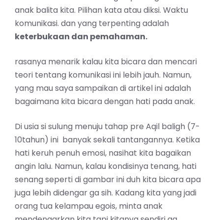
anak balita kita. Pilihan kata atau diksi. Waktu
komunikasi. dan yang terpenting adalah
keterbukaan dan pemahaman.
rasanya menarik kalau kita bicara dan mencari
teori tentang komunikasi ini lebih jauh. Namun,
yang mau saya sampaikan di artikel ini adalah
bagaimana kita bicara dengan hati pada anak.
Di usia si sulung menuju tahap pre Aqil baligh (7-
10tahun) ini banyak sekali tantangannya. Ketika
hati keruh penuh emosi, nasihat kita bagaikan
angin lalu. Namun, kalau kondisinya tenang, hati
senang seperti di gambar ini duh kita bicara apa
juga lebih didengar ga sih. Kadang kita yang jadi
orang tua kelampau egois, minta anak
mendengarkan kita tapi kitanya sendiri ga