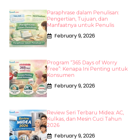
Paraphrase dalam Penulisan:
Pengertian, Tujuan, dan
Manfaatnya untuk Penulis
February 9, 2026
Program “365 Days of Worry
Free”: Kenapa Ini Penting untuk
Konsumen
February 9, 2026
Review Seri Terbaru Midea: AC,
Kulkas, dan Mesin Cuci Tahun
2026
February 9, 2026