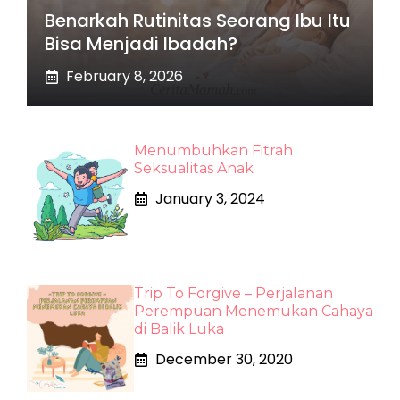
Benarkah Rutinitas Seorang Ibu Itu
Bisa Menjadi Ibadah?
February 8, 2026
Menumbuhkan Fitrah
Seksualitas Anak
January 3, 2024
Trip To Forgive – Perjalanan
Perempuan Menemukan Cahaya
di Balik Luka
December 30, 2020