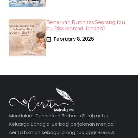
Benarkah Rutinitas Seorang Ibu
itu Bisa Menjadi Ibadah?
February 8, 2026
Mendalami Pendidikan Berbasis Fitrah untuk
Keluarga Bahagia. Berbagi perjalanan menjadi
cerita hikmah sebagai orang tua agar Rileks &