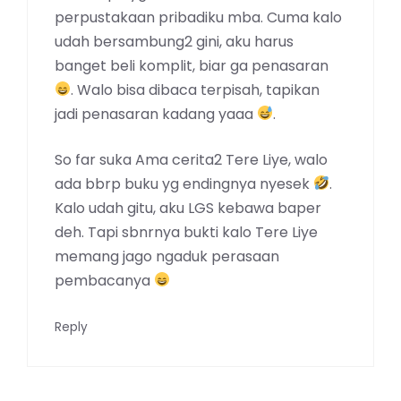
perpustakaan pribadiku mba. Cuma kalo
udah bersambung2 gini, aku harus
banget beli komplit, biar ga penasaran
. Walo bisa dibaca terpisah, tapikan
jadi penasaran kadang yaaa
.
So far suka Ama cerita2 Tere Liye, walo
ada bbrp buku yg endingnya nyesek
.
Kalo udah gitu, aku LGS kebawa baper
deh. Tapi sbnrnya bukti kalo Tere Liye
memang jago ngaduk perasaan
pembacanya
Reply