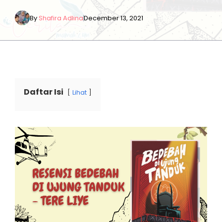
By
Shafira Adlina
December 13, 2021
Daftar Isi
Lihat