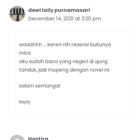
dewi laily purnamasari
December 14, 2021 at 3:20 pm
waaahhh … keren nih resensi bukunya
mba
aku sudah baca yang negeri di ujung
tanduk, jadi mupeng dengan novel ini
salam semangat
Reply
Hastira