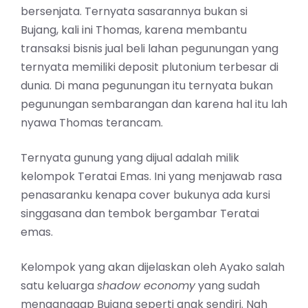
bersenjata. Ternyata sasarannya bukan si
Bujang, kali ini Thomas, karena membantu
transaksi bisnis jual beli lahan pegunungan yang
ternyata memiliki deposit plutonium terbesar di
dunia. Di mana pegunungan itu ternyata bukan
pegunungan sembarangan dan karena hal itu lah
nyawa Thomas terancam.
Ternyata gunung yang dijual adalah milik
kelompok Teratai Emas. Ini yang menjawab rasa
penasaranku kenapa cover bukunya ada kursi
singgasana dan tembok bergambar Teratai
emas.
Kelompok yang akan dijelaskan oleh Ayako salah
satu keluarga
shadow economy
yang sudah
menganggap Bujang seperti anak sendiri. Nah