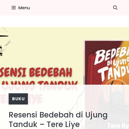
Skip
Menu
to
content
BUKU
Resensi Bedebah di Ujung
Tanduk – Tere Liye