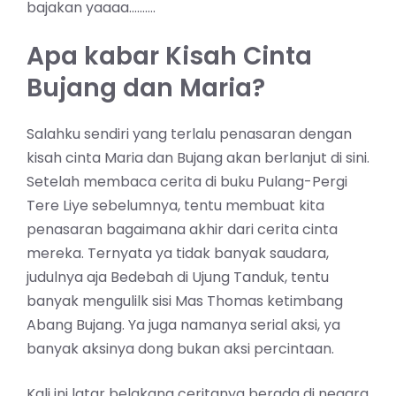
bajakan yaaaa……….
Apa kabar Kisah Cinta
Bujang dan Maria?
Salahku sendiri yang terlalu penasaran dengan
kisah cinta Maria dan Bujang akan berlanjut di sini.
Setelah membaca cerita di buku Pulang-Pergi
Tere Liye sebelumnya, tentu membuat kita
penasaran bagaimana akhir dari cerita cinta
mereka. Ternyata ya tidak banyak saudara,
judulnya aja Bedebah di Ujung Tanduk, tentu
banyak mengulilk sisi Mas Thomas ketimbang
Abang Bujang. Ya juga namanya serial aksi, ya
banyak aksinya dong bukan aksi percintaan.
Kali ini latar belakang ceritanya berada di negara