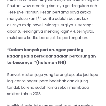
Bhutan! wow amazing risetnya ga diragukan deh
Tere Liye. Namun, kesan pertama saya ketika
menyelesaikan 1/4 cerita adalah bosan, kok
alurnya mirip novel Pulang-Pergi ya. Diserang-
dibantu-endingnya menang lagi? AH, ternyata,
mulai seru ketika beranjak ke pertengahan.
“Dalam banyak pertarungan penting
kadang kala bersabar adalah pertarungan
terbesarnya. “(halaman 196)
Banyak misteri juga yang terungkap, aku jadi lupa
lagi cerita negeri para bedebah dan diujung
tanduk karena sudah lama sekali membaca
sekitar tahun 2018.
Kupikir di buku ini akan selesai, ternyata malah