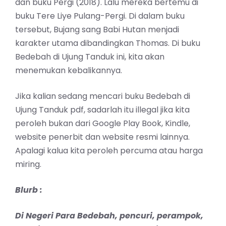
dan buku Pergi (2018). Lalu mereka bertemu di
buku Tere Liye Pulang-Pergi. Di dalam buku
tersebut, Bujang sang Babi Hutan menjadi
karakter utama dibandingkan Thomas. Di buku
Bedebah di Ujung Tanduk ini, kita akan
menemukan kebalikannya.
Jika kalian sedang mencari buku Bedebah di
Ujung Tanduk pdf, sadarlah itu illegal jika kita
peroleh bukan dari Google Play Book, Kindle,
website penerbit dan website resmi lainnya.
Apalagi kalua kita peroleh percuma atau harga
miring.
Blurb :
Di Negeri Para Bedebah, pencuri, perampok,