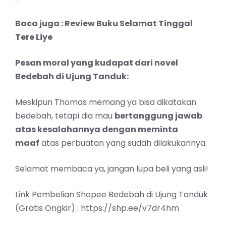
Baca juga :
Review Buku Selamat Tinggal
Tere Liye
Pesan moral yang kudapat dari novel
Bedebah di Ujung Tanduk:
Meskipun Thomas memang ya bisa dikatakan
bedebah, tetapi dia mau
bertanggung jawab
atas kesalahannya dengan meminta
maaf
atas perbuatan yang sudah dilakukannya.
Selamat membaca ya, jangan lupa beli yang asli!
Link Pembelian Shopee Bedebah di Ujung Tanduk
(Gratis Ongkir) :
https://shp.ee/v7dr4hm