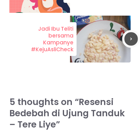
Jadi Ibu Teliti
bersama
Kampanye
#KejuAsliCheck
5 thoughts on “Resensi
Bedebah di Ujung Tanduk
– Tere Liye”