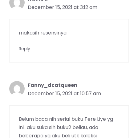
December 15, 2021 at 3:12 am
makasih resensinya
Reply
Fanny_dcatqueen
December 15, 2021 at 10:57 am
Belum baca nih serial buku Tere Liye yg
ini.. aku suka sih buku2 beliau, ada
beberapa yg aku beli utk koleksi