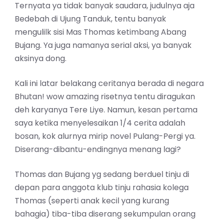
Ternyata ya tidak banyak saudara, judulnya aja
Bedebah di Ujung Tanduk, tentu banyak
mengulilk sisi Mas Thomas ketimbang Abang
Bujang. Ya juga namanya serial aksi, ya banyak
aksinya dong.
Kali ini latar belakang ceritanya berada di negara
Bhutan! wow amazing risetnya tentu diragukan
deh karyanya Tere Liye. Namun, kesan pertama
saya ketika menyelesaikan 1/4 cerita adalah
bosan, kok alurnya mirip novel Pulang-Pergi ya.
Diserang-dibantu-endingnya menang lagi?
Thomas dan Bujang yg sedang berduel tinju di
depan para anggota klub tinju rahasia kolega
Thomas (seperti anak kecil yang kurang
bahagia) tiba-tiba diserang sekumpulan orang