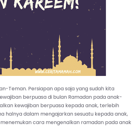
an-Teman. Persiapan apa saja yang sudah kita
kewajiban berpuasa di bulan Ramadan pada anak-
lkan kewajiban berpuasa kepada anak, terlebih
ma halnya dalam mengajarkan sesuatu kepada anak,
a akan menemukan cara mengenalkan ramadan pada anak