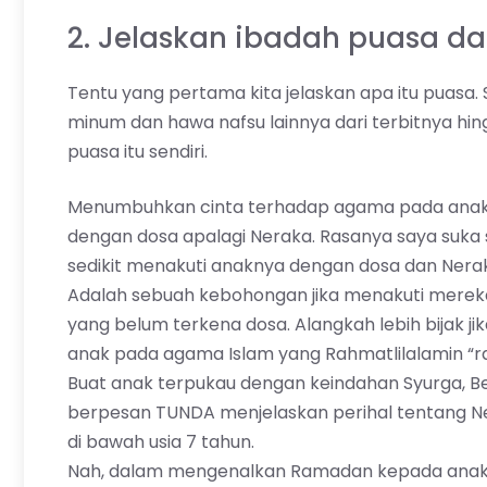
2. Jelaskan ibadah puasa 
Tentu yang pertama kita jelaskan apa itu puas
minum dan hawa nafsu lainnya dari terbitnya hin
puasa itu sendiri.
Menumbuhkan cinta terhadap agama pada anak u
dengan dosa apalagi Neraka. Rasanya saya suka s
sedikit menakuti anaknya dengan dosa dan Nera
Adalah sebuah kebohongan jika menakuti mere
yang belum terkena dosa. Alangkah lebih bijak 
anak pada agama Islam yang Rahmatlilalamin “r
Buat anak terpukau dengan keindahan Syurga, Be
berpesan TUNDA menjelaskan perihal tentang Ne
di bawah usia 7 tahun.
Nah, dalam mengenalkan Ramadan kepada anak bal