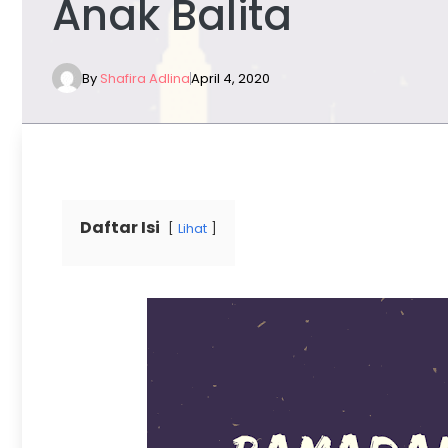
Anak Balita
By
Shafira Adlina
April 4, 2020
Daftar Isi
Lihat