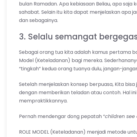
bulan Ramadan. Apa kebiasaan Beliau, apa saja k
sahabat. Selain itu kita dapat menjelaskan apa 
dan sebagainya.
3. Selalu semangat bergegas
Sebagai orang tua kita adalah kamus pertama ba
Model (Keteladanan) bagi mereka. Sederhananya 
“tingkah” kedua orang tuanya dulu, jangan-janga
Setelah menjelaskan konsep berpuasa, Kita bisa 
dengan memberikan teladan atau contoh. Hal i
mempraktikkannya.
Pernah mendengar dong pepatah “
children see 
ROLE MODEL (Keteladanan) menjadi metode untuk