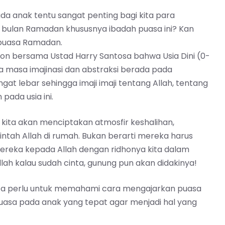
a anak tentu sangat penting bagi kita para
 bulan Ramadan khususnya ibadah puasa ini? Kan
 puasa Ramadan.
ion
bersama Ustad Harry Santosa bahwa Usia Dini (0-
 masa imajinasi dan abstraksi berada pada
t lebar sehingga imaji imaji tentang Allah, tentang
pada usia ini.
ita akan menciptakan atmosfir keshalihan,
ntah Allah di rumah. Bukan berarti mereka harus
ereka kepada Allah dengan ridhonya kita dalam
llah kalau sudah cinta, gunung pun akan didakinya!
ita perlu untuk memahami cara mengajarkan puasa
uasa pada anak yang tepat agar menjadi hal yang