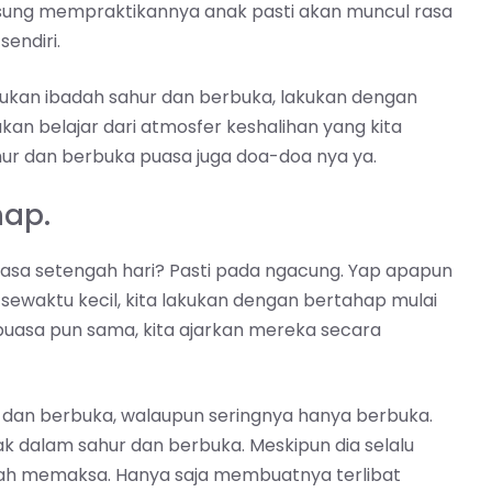
sung mempraktikannya anak pasti akan muncul rasa
endiri.
kukan ibadah sahur dan berbuka, lakukan dengan
an belajar dari atmosfer keshalihan yang kita
hur dan berbuka puasa juga doa-doa nya ya.
hap.
puasa setengah hari? Pasti pada ngacung. Yap apapun
 sewaktu kecil, kita lakukan dengan bertahap mulai
puasa pun sama, kita ajarkan mereka secara
r dan berbuka, walaupun seringnya hanya berbuka.
nyak dalam sahur dan berbuka. Meskipun dia selalu
rnah memaksa. Hanya saja membuatnya terlibat