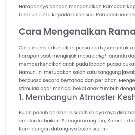
Harapannya dengan mengenalkan Ramadan kepada
tumbuh cinta kepada bulan suci Ramadan ini seh
Cara Mengenalkan Rama
Cara memperkenalkan puasa bertujuan untuk me
harapan saat menginjak masa
baligh
ananda dap
memperkenalkan anak pada ibadah puasa bukan
Namun, ini merupakan salah satu tanggung jawa
berpuasa secara bertahap dan perlahan. Meng
stimulasi agar menjadi bekal anak tumbuh denga
1. Membangun Atmosfer Kes
Bulan penuh berkah ini sudah selayaknya disam
amalan kebaikan. Sebagai orang tua, Kami ber
Kami dengan datangnya bulan suci ini.