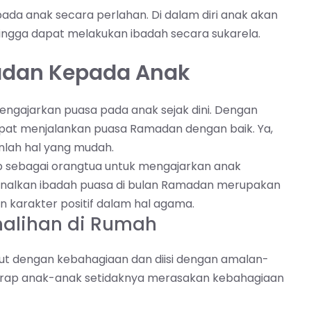
 anak secara perlahan. Di dalam diri anak akan
ingga dapat melakukan ibadah secara sukarela.
dan Kepada Anak
ngajarkan puasa pada anak sejak dini. Dengan
at menjalankan puasa Ramadan dengan baik. Ya,
lah hal yang mudah.
b sebagai orangtua untuk mengajarkan anak
enalkan ibadah puasa di bulan Ramadan merupakan
n karakter positif dalam hal agama.
halihan di Rumah
but dengan kebahagiaan dan diisi dengan amalan-
harap anak-anak setidaknya merasakan kebahagiaan