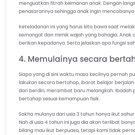
menguatkan fitrah keimanan anak. Dengan lang
penasarannya sehingga anak ingin mencobanya s
Keteladanan ini yang harus kita bawa saat mela
semangat dan mimik wajah yang bahagia. Anak ak
berikan kepadanya. Serta jelaskan apa fungsi sa
4. Memulainya secara berta
Siapa yang di sini waktu masa kecilnya pernah 
lakukan secara bertahap, ibarat belajar berjalan
dari berdiri, merambat baru melangkah. Ibadah 
bertahap sesuai kemampuan fisik.
Sakha mulanya dari usia 3 tahun hanya ikut sahu
Nah di usia 4 tahun ini juga dia akan terlibat ba
bilang mau ikut berpuasa, tetapi kami tidak pe