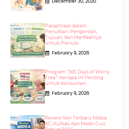
December 30, 2020
Paraphrase dalam
Penulisan: Pengertian,
Tujuan, dan Manfaatnya
untuk Penulis
February 9, 2026
Program “365 Days of Worry
Free”: Kenapa Ini Penting
untuk Konsumen
February 9, 2026
Review Seri Terbaru Midea:
AC, Kulkas, dan Mesin Cuci