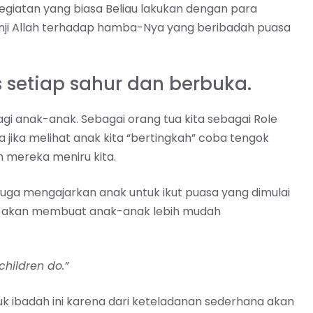
egiatan yang biasa Beliau lakukan dengan para
janji Allah terhadap hamba-Nya yang beribadah puasa
 setiap sahur dan berbuka.
gi anak-anak. Sebagai orang tua kita sebagai Role
jika melihat anak kita “bertingkah” coba tengok
n mereka meniru kita.
juga mengajarkan anak untuk ikut puasa yang dimulai
ni akan membuat anak-anak lebih mudah
children do.”
 ibadah ini karena dari keteladanan sederhana akan