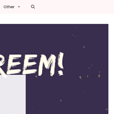
Other