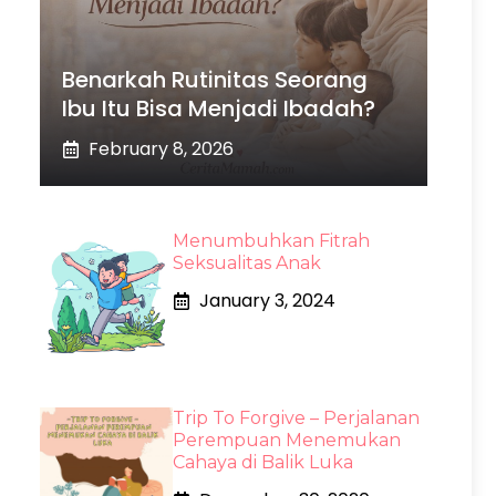
Benarkah Rutinitas Seorang
Ibu Itu Bisa Menjadi Ibadah?
February 8, 2026
Menumbuhkan Fitrah
Seksualitas Anak
January 3, 2024
Trip To Forgive – Perjalanan
Perempuan Menemukan
Cahaya di Balik Luka