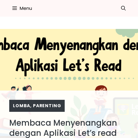
Skip
Menu
to
content
LOMBA
,
PARENTING
Membaca Menyenangkan
dengan Aplikasi Let’s read