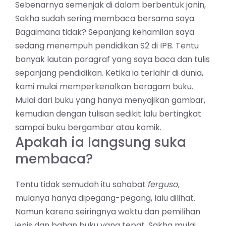
Sebenarnya semenjak di dalam berbentuk janin,
Sakha sudah sering membaca bersama saya.
Bagaimana tidak? Sepanjang kehamilan saya
sedang menempuh pendidikan S2 di IPB. Tentu
banyak lautan paragraf yang saya baca dan tulis
sepanjang pendidikan. Ketika ia terlahir di dunia,
kami mulai memperkenalkan beragam buku.
Mulai dari buku yang hanya menyajikan gambar,
kemudian dengan tulisan sedikit lalu bertingkat
sampai buku bergambar atau komik.
Apakah ia langsung suka
membaca?
Tentu tidak semudah itu sahabat
ferguso
,
mulanya hanya dipegang-pegang, lalu dilihat.
Namun karena seiringnya waktu dan pemilihan
jenis dan bahan buku yang tepat, Sakha mulai