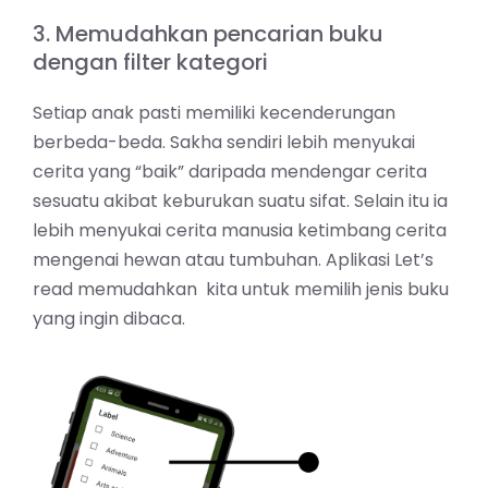
3. Memudahkan pencarian buku
dengan filter kategori
Setiap anak pasti memiliki kecenderungan
berbeda-beda. Sakha sendiri lebih menyukai
cerita yang “baik” daripada mendengar cerita
sesuatu akibat keburukan suatu sifat. Selain itu ia
lebih menyukai cerita manusia ketimbang cerita
mengenai hewan atau tumbuhan. Aplikasi Let’s
read memudahkan kita untuk memilih jenis buku
yang ingin dibaca.