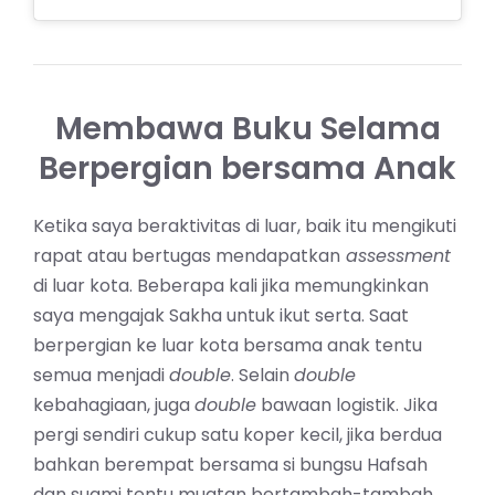
Membawa Buku Selama
Berpergian bersama Anak
Ketika saya beraktivitas di luar, baik itu mengikuti
rapat atau bertugas mendapatkan
assessment
di luar kota. Beberapa kali jika memungkinkan
saya mengajak Sakha untuk ikut serta. Saat
berpergian ke luar kota bersama anak tentu
semua menjadi
double
. Selain
double
kebahagiaan, juga
double
bawaan logistik. Jika
pergi sendiri cukup satu koper kecil, jika berdua
bahkan berempat bersama si bungsu Hafsah
dan suami tentu muatan bertambah-tambah.