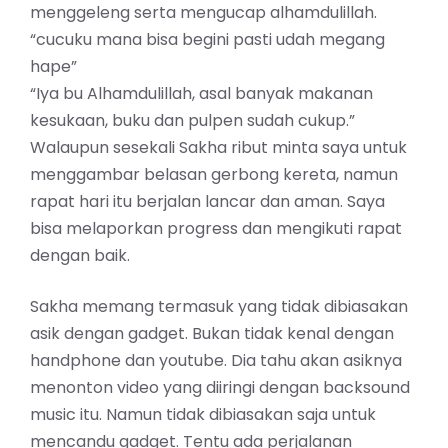
menggeleng serta mengucap alhamdulillah.
“cucuku mana bisa begini pasti udah megang
hape”
“Iya bu Alhamdulillah, asal banyak makanan
kesukaan, buku dan pulpen sudah cukup.”
Walaupun sesekali Sakha ribut minta saya untuk
menggambar belasan gerbong kereta, namun
rapat hari itu berjalan lancar dan aman. Saya
bisa melaporkan progress dan mengikuti rapat
dengan baik.
Sakha memang termasuk yang tidak dibiasakan
asik dengan gadget. Bukan tidak kenal dengan
handphone dan youtube. Dia tahu akan asiknya
menonton video yang diiringi dengan backsound
music itu. Namun tidak dibiasakan saja untuk
mencandu gadget. Tentu ada perjalanan