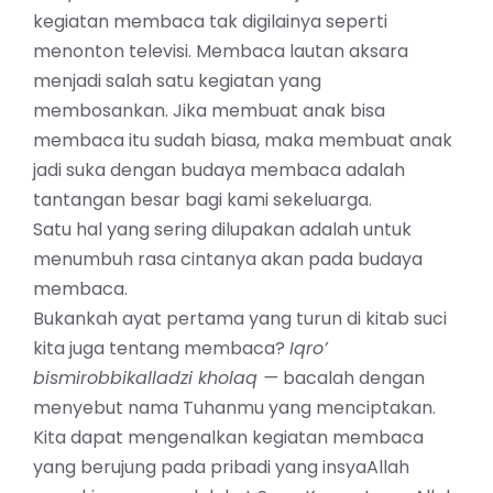
kegiatan membaca tak digilainya seperti
menonton televisi. Membaca lautan aksara
menjadi salah satu kegiatan yang
membosankan. Jika membuat anak bisa
membaca itu sudah biasa, maka membuat anak
jadi suka dengan budaya membaca adalah
tantangan besar bagi kami sekeluarga.
Satu hal yang sering dilupakan adalah untuk
menumbuh rasa cintanya akan pada budaya
membaca.
Bukankah ayat pertama yang turun di kitab suci
kita juga tentang membaca?
Iqro’
bismirobbikalladzi kholaq —
bacalah dengan
menyebut nama Tuhanmu yang menciptakan.
Kita dapat mengenalkan kegiatan membaca
yang berujung pada pribadi yang insyaAllah