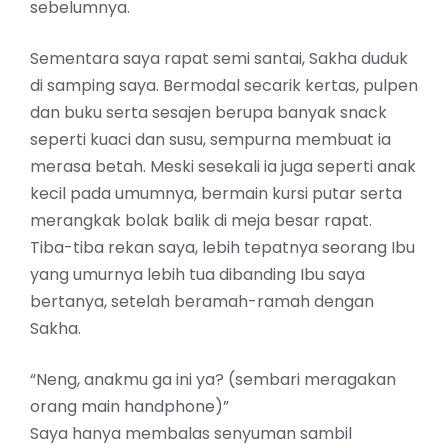
sebelumnya.
Sementara saya rapat semi santai, Sakha duduk
di samping saya. Bermodal secarik kertas, pulpen
dan buku serta sesajen berupa banyak snack
seperti kuaci dan susu, sempurna membuat ia
merasa betah. Meski sesekali ia juga seperti anak
kecil pada umumnya, bermain kursi putar serta
merangkak bolak balik di meja besar rapat.
Tiba-tiba rekan saya, lebih tepatnya seorang Ibu
yang umurnya lebih tua dibanding Ibu saya
bertanya, setelah beramah-ramah dengan
Sakha.
“Neng, anakmu ga ini ya? (sembari meragakan
orang main handphone)”
Saya hanya membalas senyuman sambil