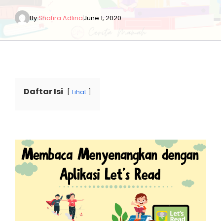
By
Shafira Adlina
June 1, 2020
Daftar Isi
Lihat