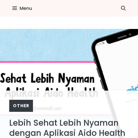
Skip
Menu
to
content
OTHER
Lebih Sehat Lebih Nyaman
dengan Aplikasi Aido Health