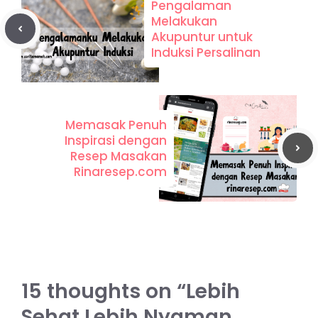
Pengalaman
Melakukan
Akupuntur untuk
Induksi Persalinan
Memasak Penuh
Inspirasi dengan
Resep Masakan
Rinaresep.com
15 thoughts on “Lebih
Sehat Lebih Nyaman