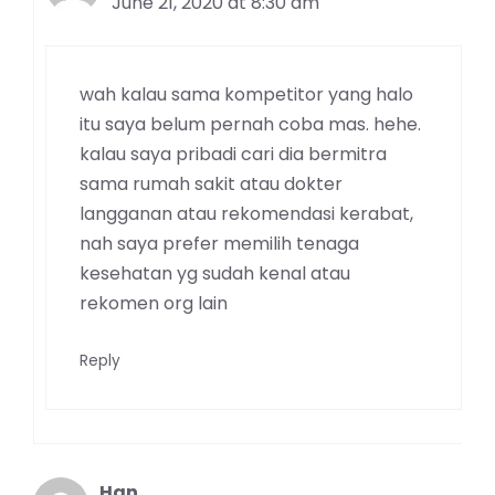
June 21, 2020 at 8:30 am
wah kalau sama kompetitor yang halo
itu saya belum pernah coba mas. hehe.
kalau saya pribadi cari dia bermitra
sama rumah sakit atau dokter
langganan atau rekomendasi kerabat,
nah saya prefer memilih tenaga
kesehatan yg sudah kenal atau
rekomen org lain
Reply
Han