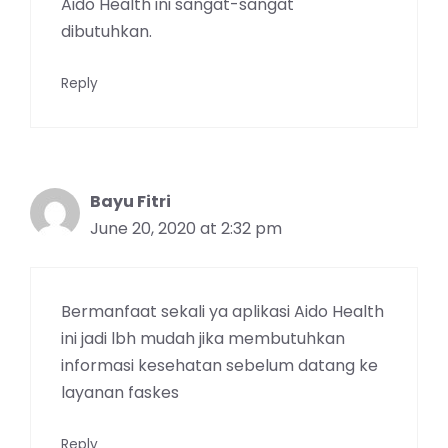
Aido Health ini sangat-sangat
dibutuhkan.
Reply
Bayu Fitri
June 20, 2020 at 2:32 pm
Bermanfaat sekali ya aplikasi Aido Health
ini jadi lbh mudah jika membutuhkan
informasi kesehatan sebelum datang ke
layanan faskes
Reply