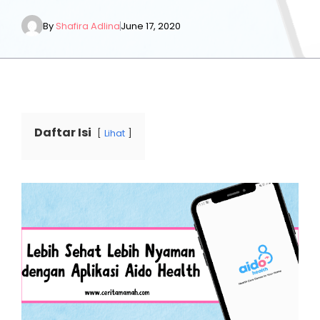
By
Shafira Adlina
June 17, 2020
Daftar Isi
Lihat