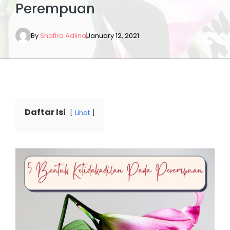
Perempuan
By
Shafira Adlina
January 12, 2021
Daftar Isi
Lihat