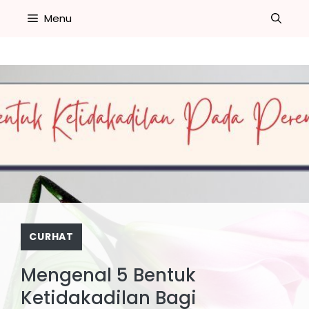
Skip
Menu
to
content
CURHAT
Mengenal 5 Bentuk
Ketidakadilan Bagi