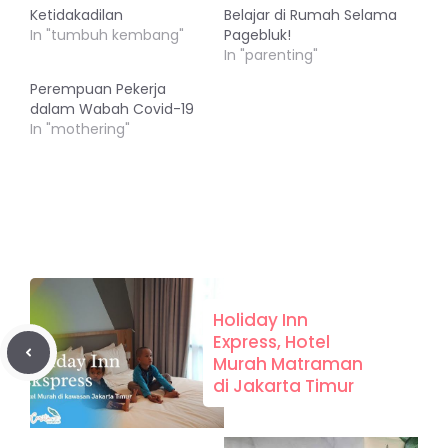
Ketidakadilan
Belajar di Rumah Selama
In "tumbuh kembang"
Pagebluk!
In "parenting"
Perempuan Pekerja
dalam Wabah Covid-19
In "mothering"
Holiday Inn
Express, Hotel
Murah Matraman
di Jakarta Timur