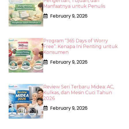
Pengertian, Tujuan, dan
Manfaatnya untuk Penulis
February 9, 2026
Program “365 Days of Worry
Free”: Kenapa Ini Penting untuk
Konsumen
February 9, 2026
Review Seri Terbaru Midea: AC,
Kulkas, dan Mesin Cuci Tahun
2026
February 9, 2026