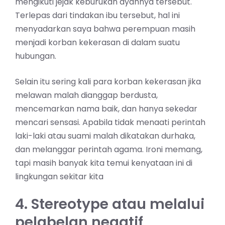
mengikuti jejak keburukan ayahnya tersebut.
Terlepas dari tindakan ibu tersebut, hal ini
menyadarkan saya bahwa perempuan masih
menjadi korban kekerasan di dalam suatu
hubungan.
Selain itu sering kali para korban kekerasan jika
melawan malah dianggap berdusta,
mencemarkan nama baik, dan hanya sekedar
mencari sensasi. Apabila tidak menaati perintah
laki-laki atau suami malah dikatakan durhaka,
dan melanggar perintah agama. Ironi memang,
tapi masih banyak kita temui kenyataan ini di
lingkungan sekitar kita
4. Stereotype atau melalui
pelabelan negatif