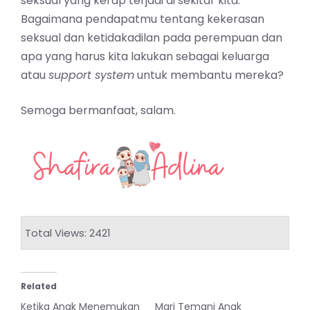
seksual yang kerap terjadi di sekitar kita.
Bagaimana pendapatmu tentang kekerasan
seksual dan ketidakadilan pada
perempuan
dan
apa yang harus kita lakukan sebagai keluarga
atau
support system
untuk
membantu
mereka?
Semoga bermanfaat, salam.
Total Views: 2421
Related
Ketika Anak Menemukan
Mari Temani Anak