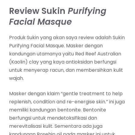
Review Sukin
Purifying
Facial Masque
Produk Sukin yang akan saya review adalah Sukin
Purifying Facial Masque. Masker dengan
kandungan utamanya yaitu Red Reef Australian
(Kaolin) clay yang kaya antioksidan berfungsi
untuk menyerap racun, dan membersihkan kulit
wajah.
Masker dengan klaim “gentle treatment to help
replenish, condition and re-energise skin.” ini juga
memiliki kandungan bentonite. Bentonite
berfungsi untuk mendetoksifikasi dan
merevitalisasi kulit. Sementara ada juga
kandungan Rosehip oil pada masker ini untuk