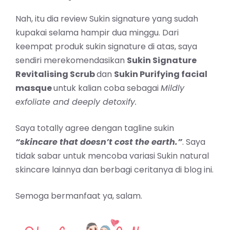
Nah, itu dia review Sukin signature yang sudah
kupakai selama hampir dua minggu. Dari
keempat produk sukin signature di atas, saya
sendiri merekomendasikan
Sukin Signature
Revitalising Scrub
dan
Sukin Purifying facial
masque
untuk kalian coba sebagai
Mildly
exfoliate and deeply detoxify.
Saya totally agree dengan tagline sukin
“skincare that doesn’t cost the earth.”
. Saya
tidak sabar untuk mencoba variasi Sukin natural
skincare lainnya dan berbagi ceritanya di blog ini.
Semoga bermanfaat ya, salam.