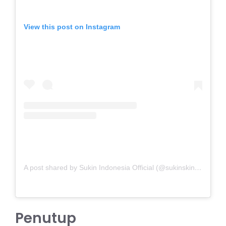
View this post on Instagram
A post shared by Sukin Indonesia Official (@sukinskincare_idn)
Penutup