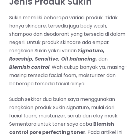
Jenis Produk Sukin
Sukin memiliki beberapa variasi produk. Tidak
hanya skincare, tersedia juga body wash,
shampoo dan deodorant yang tersedia di dalam
negeri. Untuk produk skincare ada empat
rangkaian Sukin yakni varian S
ignature,
Roseship, Sensitive, Oil balancing,
dan
B
lemish control
. Wah cukup banyak ya, masing-
masing tersedia facial foam, moisturizer dan
beberapa tersedia facial oilnya.
Sudah sekitar dua bulan saya menggunakan
rangkaian produk Sukin signature, mulai dari
facial foam, moisturizer, scrub dan clay mask.
Sementara untuk toner saya coba
Blemish
control pore perfecting toner
. Pada artikel ini