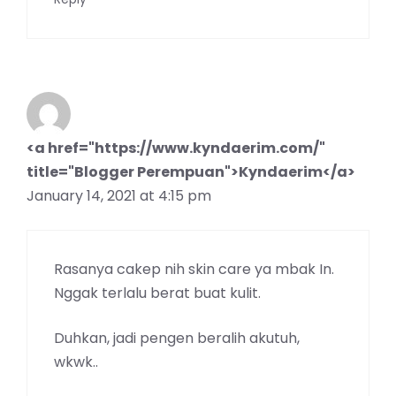
<a href="https://www.kyndaerim.com/"
title="Blogger Perempuan">Kyndaerim</a>
January 14, 2021 at 4:15 pm
Rasanya cakep nih skin care ya mbak In.
Nggak terlalu berat buat kulit.
Duhkan, jadi pengen beralih akutuh,
wkwk..