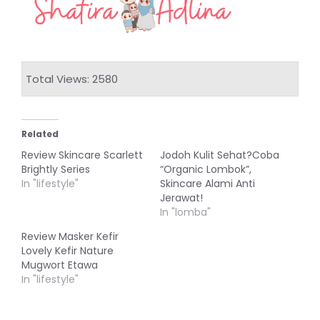
Total Views: 2580
Related
Review Skincare Scarlett
Jodoh Kulit Sehat?Coba
Brightly Series
“Organic Lombok”,
In "lifestyle"
Skincare Alami Anti
Jerawat!
In "lomba"
Review Masker Kefir
Lovely Kefir Nature
Mugwort Etawa
In "lifestyle"