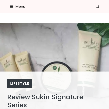
Skip
Menu
to
content
LIFESTYLE
Review Sukin Signature
Series