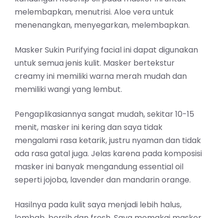
melembapkan, menutrisi. Aloe vera untuk
menenangkan, menyegarkan, melembapkan.
Masker Sukin Purifying facial ini dapat digunakan
untuk semua jenis kulit. Masker bertekstur
creamy ini memiliki warna merah mudah dan
memiliki wangi yang lembut.
Pengaplikasiannya sangat mudah, sekitar 10-15
menit, masker ini kering dan saya tidak
mengalami rasa ketarik, justru nyaman dan tidak
ada rasa gatal juga. Jelas karena pada komposisi
masker ini banyak mengandung essential oil
seperti jojoba, lavender dan mandarin orange.
Hasilnya pada kulit saya menjadi lebih halus,
lembab, bersih dan fresh. Saya memakai masker