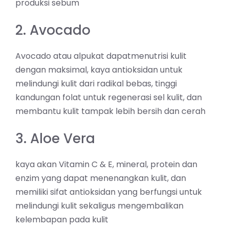
produksi sebum⁣⁣⁣⁣⁣⁣
⁣⁣⁣⁣⁣2. Avocado
Avocado atau alpukat dapatmenutrisi kulit
dengan maksimal, kaya antioksidan untuk
melindungi kulit dari radikal bebas, tinggi
kandungan folat untuk regenerasi sel kulit⁣⁣, dan
membantu kulit tampak lebih bersih dan cerah⁣⁣⁣⁣⁣⁣⁣⁣
⁣3. Aloe Vera
kaya akan Vitamin C & E, mineral, protein dan
enzim yang dapat menenangkan kulit, dan
memiliki sifat antioksidan yang berfungsi untuk
melindungi kulit sekaligus mengembalikan
kelembapan pada kulit⁣⁣⁣⁣⁣⁣