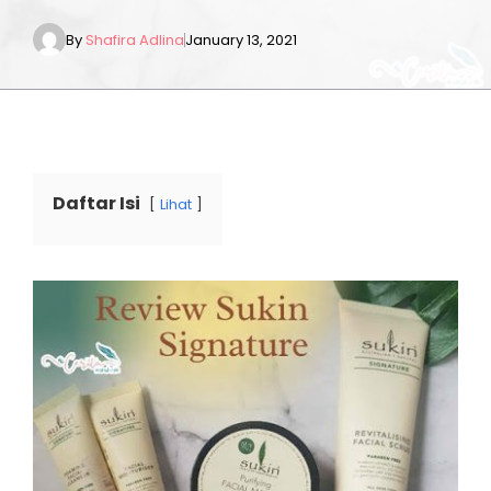
By
Shafira Adlina
January 13, 2021
Daftar Isi
Lihat