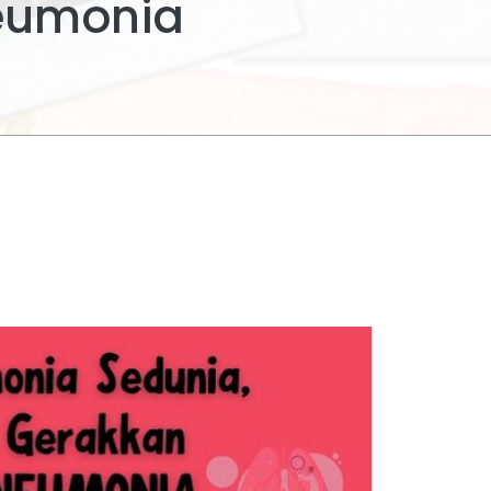
eumonia