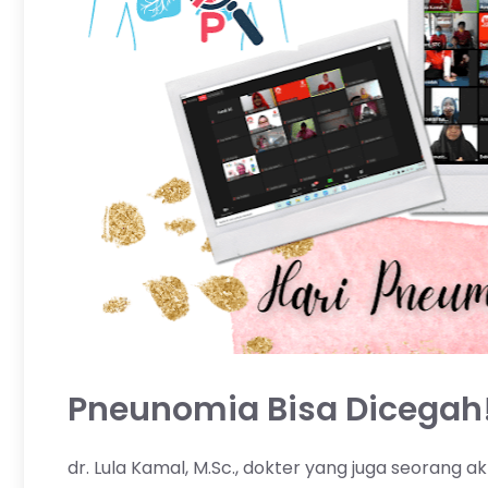
Pneunomia Bisa Dicegah
dr. Lula Kamal, M.Sc., dokter yang juga seorang 