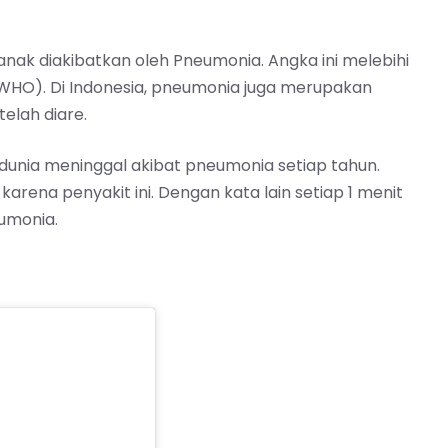
 anak diakibatkan oleh Pneumonia. Angka ini melebihi
 (WHO). Di Indonesia, pneumonia juga merupakan
elah diare.
 dunia meninggal akibat pneumonia setiap tahun.
arena penyakit ini. Dengan kata lain setiap 1 menit
eumonia.