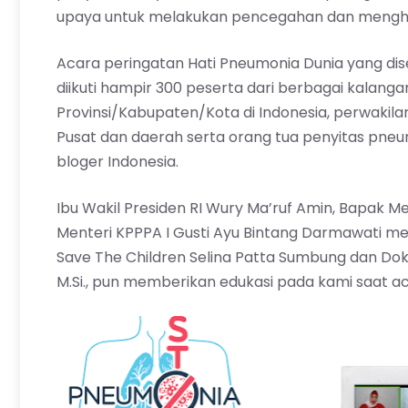
upaya untuk melakukan pencegahan dan menghi
Acara peringatan Hati Pneumonia Dunia yang dis
diikuti hampir 300 peserta dari berbagai kalangan
Provinsi/Kabupaten/Kota di Indonesia, perwakila
Pusat dan daerah serta orang tua penyitas pneu
bloger Indonesia.
Ibu Wakil Presiden RI Wury Ma’ruf Amin, Bapak 
Menteri KPPPA I Gusti Ayu Bintang Darmawati m
Save The Children Selina Patta Sumbung dan Dokter
M.Si., pun memberikan edukasi pada kami saat ac