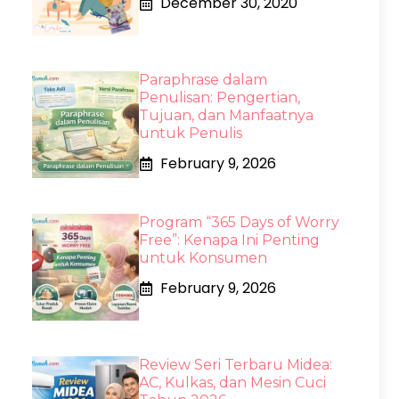
December 30, 2020
Paraphrase dalam
Penulisan: Pengertian,
Tujuan, dan Manfaatnya
untuk Penulis
February 9, 2026
Program “365 Days of Worry
Free”: Kenapa Ini Penting
untuk Konsumen
February 9, 2026
Review Seri Terbaru Midea:
AC, Kulkas, dan Mesin Cuci