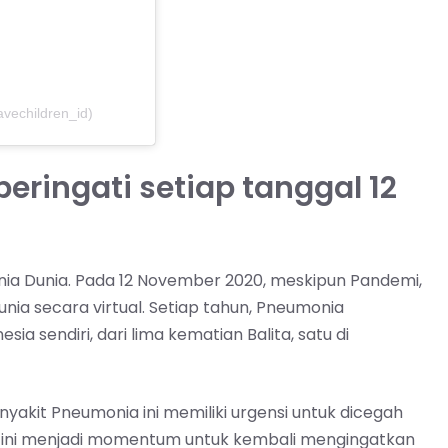
avechildren_id)
eringati setiap tanggal 12
nia Dunia. Pada 12 November 2020, meskipun Pandemi,
ia secara virtual. Setiap tahun, Pneumonia
esia sendiri, dari lima kematian Balita, satu di
yakit Pneumonia ini memiliki urgensi untuk dicegah
an ini menjadi momentum untuk kembali mengingatkan