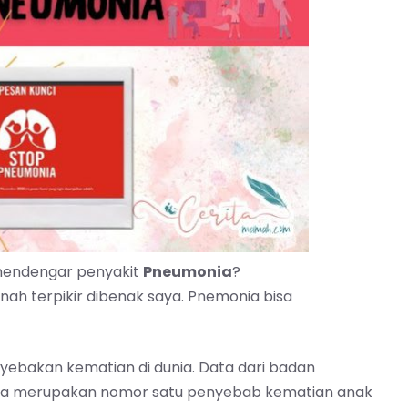
mendengar penyakit
Pneumonia
?
nah terpikir dibenak saya. Pnemonia bisa
yebakan kematian di dunia. Data dari badan
a merupakan nomor satu penyebab kematian anak