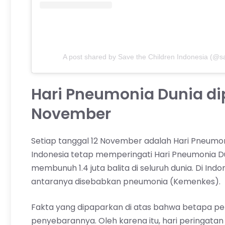
A post shared by Save the Children Indonesia (@s
Hari Pneumonia Dunia dip
November
Setiap tanggal 12 November adalah Hari Pneumo
Indonesia tetap memperingati Hari Pneumonia Dun
membunuh 1.4 juta balita di seluruh dunia. Di Indon
antaranya disebabkan pneumonia (Kemenkes).
Fakta yang dipaparkan di atas bahwa betapa pen
penyebarannya. Oleh karena itu, hari peringat