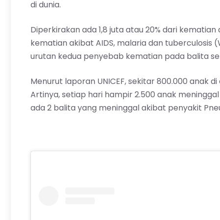
di dunia.
Diperkirakan ada 1,8 juta atau 20% dari kematian
kematian akibat AIDS, malaria dan tuberculosis
urutan kedua penyebab kematian pada balita set
Menurut laporan UNICEF, sekitar 800.000 anak di
Artinya, setiap hari hampir 2.500
anak
meninggal k
ada 2 balita yang meninggal akibat penyakit Pn