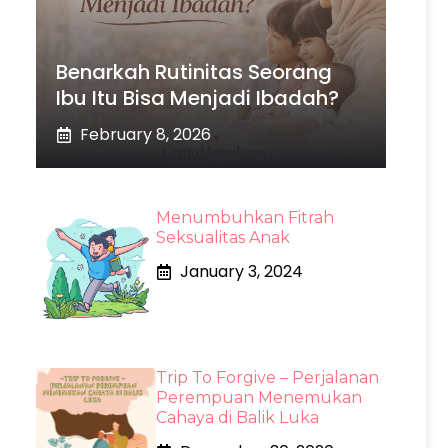
Benarkah Rutinitas Seorang
Ibu Itu Bisa Menjadi Ibadah?
February 8, 2026
Menumbuhkan Fitrah
Seksualitas Anak
January 3, 2024
Trip To Forgive – Perjalanan
Perempuan Menemukan
Cahaya di Balik Luka