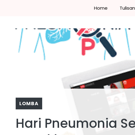
Skip
Home
Tulisa
to
content
LOMBA
Hari Pneumonia S