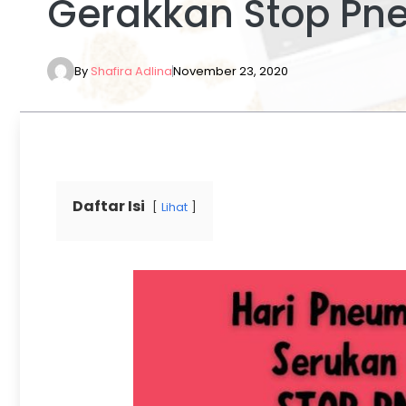
Gerakkan Stop Pn
By
Shafira Adlina
November 23, 2020
Daftar Isi
Lihat