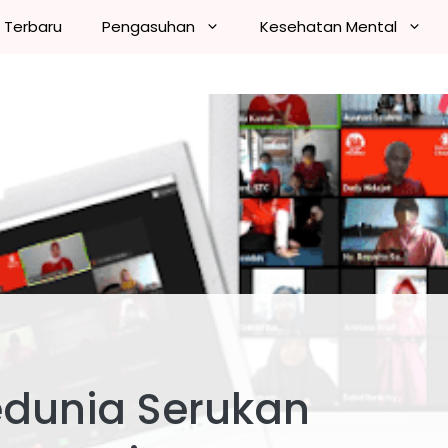
n Terbaru
Pengasuhan
Kesehatan Mental
edunia Serukan