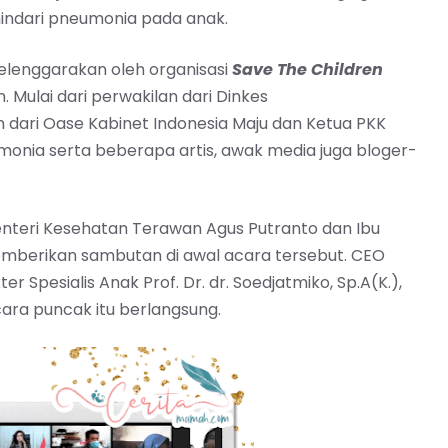
ndari pneumonia pada anak.
elenggarakan oleh organisasi
Save The Children
. Mulai dari perwakilan dari Dinkes
n dari Oase Kabinet Indonesia Maju dan Ketua PKK
monia serta beberapa artis, awak media juga bloger-
Menteri Kesehatan Terawan Agus Putranto dan Ibu
emberikan sambutan di awal acara tersebut. CEO
 Spesialis Anak Prof. Dr. dr. Soedjatmiko, Sp.A(K.),
ara puncak itu berlangsung.