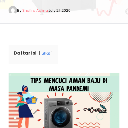
By
Shafira Adlina
July 21, 2020
Daftar Isi
Lihat