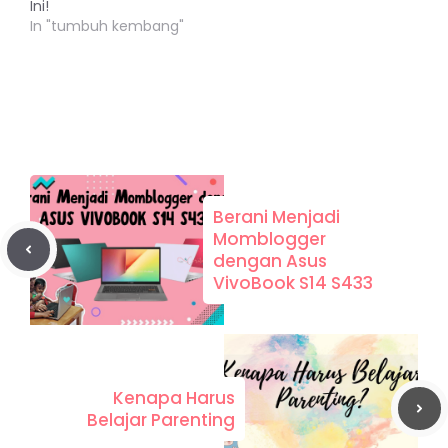
Ini!
In "tumbuh kembang"
Berani Menjadi
Momblogger
dengan Asus
VivoBook S14 S433
Kenapa Harus
Belajar Parenting