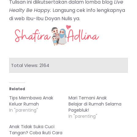
Tulisan ini diikutsertakan dalam lomba blog
Live
Healty Be Happy.
Langsung cek info lengkapnya
di web
Ibu-Ibu Doyan Nulis ya.
Total Views: 2164
Related
Tips Membawa Anak
Mari Temani Anak
Keluar Rumah
Belajar di Rumah Selama
In "parenting"
Pagebluk!
In "parenting"
Anak Tidak Suka Cuci
Tangan? Coba Ikuti Cara