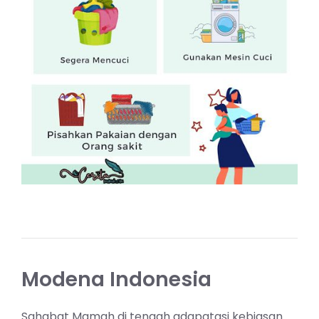
Modena Indonesia
Sahabat Mamah di tengah adapatasi kebiasan