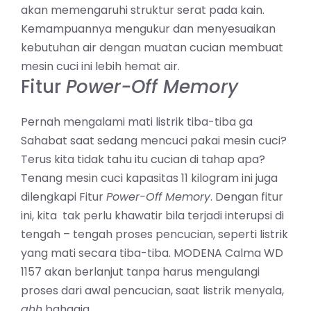
akan memengaruhi struktur serat pada kain.
Kemampuannya mengukur dan menyesuaikan
kebutuhan air dengan muatan cucian membuat
mesin cuci ini lebih hemat air.
Fitur
Power-Off Memory
Pernah mengalami mati listrik tiba-tiba ga
Sahabat saat sedang mencuci pakai mesin cuci?
Terus kita tidak tahu itu cucian di tahap apa?
Tenang mesin cuci kapasitas 11 kilogram ini juga
dilengkapi Fitur
Power-Off Memory
. Dengan fitur
ini, kita tak perlu khawatir bila terjadi interupsi di
tengah – tengah proses pencucian, seperti listrik
yang mati secara tiba-tiba. MODENA Calma WD
1157 akan berlanjut tanpa harus mengulangi
proses dari awal pencucian, saat listrik menyala,
ahh
bahagia.