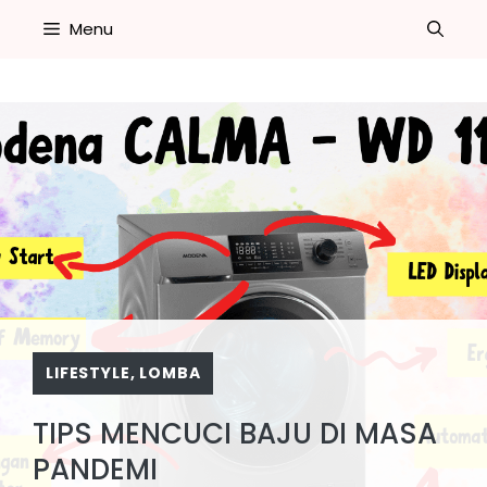
Skip
Menu
to
content
LIFESTYLE
,
LOMBA
TIPS MENCUCI BAJU DI MASA
PANDEMI