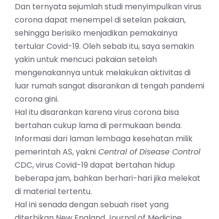
Dan ternyata sejumlah studi menyimpulkan virus
corona dapat menempel di setelan pakaian,
sehingga berisiko menjadikan pemakainya
tertular Covid-19. Oleh sebab itu, saya semakin
yakin untuk mencuci pakaian setelah
mengenakannya untuk melakukan aktivitas di
luar rumah sangat disarankan di tengah pandemi
corona gini.
Hal itu disarankan karena virus corona bisa
bertahan cukup lama di permukaan benda.
Informasi dari laman lembaga kesehatan milik
pemerintah AS, yakni
Central of Disease Control
CDC, virus Covid-19 dapat bertahan hidup
beberapa jam, bahkan berhari-hari jika melekat
di material tertentu.
Hal ini senada dengan sebuah riset yang
diterbikan New England Journal of Medicine