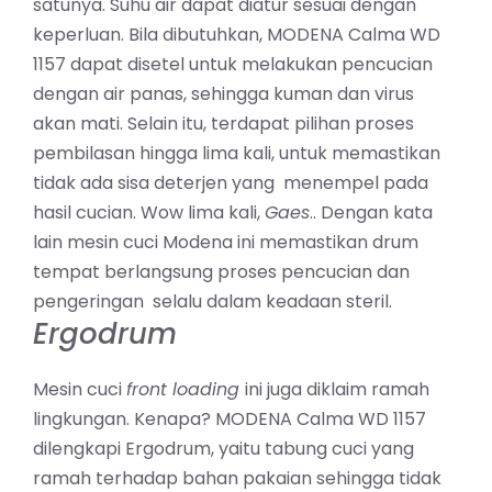
satunya. Suhu air dapat diatur sesuai dengan
keperluan. Bila dibutuhkan, MODENA Calma WD
1157 dapat disetel untuk melakukan pencucian
dengan air panas, sehingga kuman dan virus
akan mati. Selain itu, terdapat pilihan proses
pembilasan hingga lima kali, untuk memastikan
tidak ada sisa deterjen yang menempel pada
hasil cucian. Wow lima kali,
Gaes
.. Dengan kata
lain mesin cuci Modena ini memastikan drum
tempat berlangsung proses pencucian dan
pengeringan selalu dalam keadaan steril.
Ergodrum
Mesin cuci
front loading
ini juga diklaim ramah
lingkungan. Kenapa? MODENA Calma WD 1157
dilengkapi Ergodrum, yaitu tabung cuci yang
ramah terhadap bahan pakaian sehingga tidak