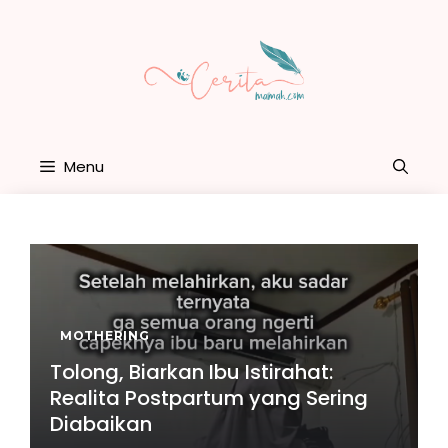
Skip
to
content
Menu
MOTHERING
Tolong, Biarkan Ibu Istirahat:
Realita Postpartum yang Sering
Diabaikan